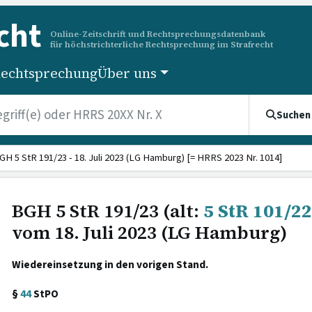
cht
Online-Zeitschrift und Rechtsprechungsdatenbank
für höchstrichterliche Rechtsprechung im Strafrecht
echtsprechung
Über uns
Suchen
GH 5 StR 191/23 - 18. Juli 2023 (LG Hamburg) [= HRRS 2023 Nr. 1014]
BGH 5 StR 191/23 (alt:
5 StR 101/22
vom 18. Juli 2023 (LG Hamburg)
Wiedereinsetzung in den vorigen Stand.
§
44
StPO