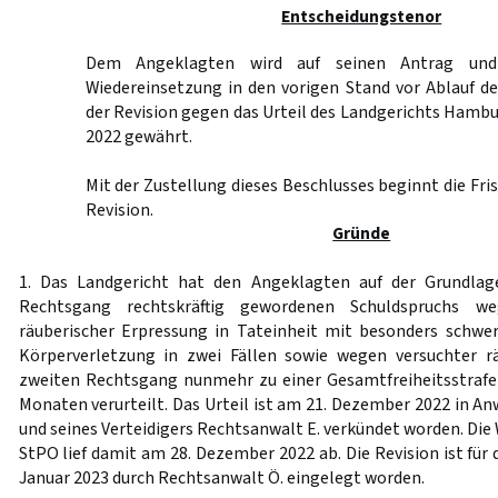
Entscheidungstenor
Dem Angeklagten wird auf seinen Antrag und
Wiedereinsetzung in den vorigen Stand vor Ablauf de
der Revision gegen das Urteil des Landgerichts Ham
2022 gewährt.
Mit der Zustellung dieses Beschlusses beginnt die Fri
Revision.
Gründe
1. Das Landgericht hat den Angeklagten auf der Grundlag
Rechtsgang rechtskräftig gewordenen Schuldspruchs w
räuberischer Erpressung in Tateinheit mit besonders schwe
Körperverletzung in zwei Fällen sowie wegen versuchter r
zweiten Rechtsgang nunmehr zu einer Gesamtfreiheitsstrafe
Monaten verurteilt. Das Urteil ist am 21. Dezember 2022 in A
und seines Verteidigers Rechtsanwalt E. verkündet worden. Die
StPO lief damit am 28. Dezember 2022 ab. Die Revision ist für
Januar 2023 durch Rechtsanwalt Ö. eingelegt worden.