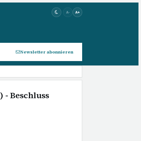
A-
A+
Newsletter abonnieren
) - Beschluss