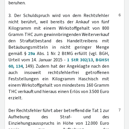
beruhen.
6
3. Der Schuldspruch wird von dem Rechtsfehler
nicht berührt, weil bereits der Ankauf von fünf
Kilogramm mit einem Wirkstoffgehalt von 800
Gramm THC zum gewinnbringenden Weiterverkauf
den Straftatbestand des Handeltreibens mit
Betäubungsmitteln in nicht geringer Menge
gemäß §
29a
Abs. 1 Nr. 2 BtMG erfüllt (vgl. BGH,
Urteil vom 14. Januar 2015 -
1 StR 302/13
,
BGHSt
60, 134
, 149). Zudem hat der Angeklagte nach den
auch insoweit rechtsfehlerfrei getroffenen
Feststellungen ein Kilogramm Haschisch mit
einem Wirkstoffgehalt von mindestens 160 Gramm
THC verkauft und hieraus einen Erlös von 3.500 Euro
erzielt.
7
Der Rechtsfehler führt aber betreffend die Tat 1 zur
Aufhebung des Straf- und des
Einziehungsausspruchs in Höhe von 12.000 Euro