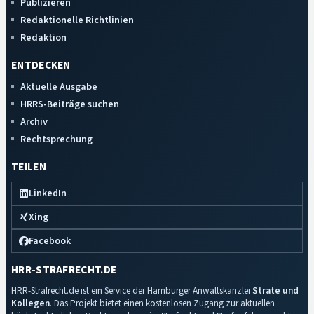
Publizieren
Redaktionelle Richtlinien
Redaktion
ENTDECKEN
Aktuelle Ausgabe
HRRS-Beiträge suchen
Archiv
Rechtsprechung
TEILEN
LinkedIn
Xing
Facebook
HRR-STRAFRECHT.DE
HRR-Strafrecht.de ist ein Service der Hamburger Anwaltskanzlei
Strate und
Kollegen
. Das Projekt bietet einen kostenlosen Zugang zur aktuellen