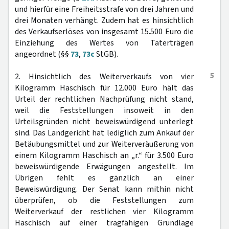
und hierfür eine Freiheitsstrafe von drei Jahren und
drei Monaten verhängt. Zudem hat es hinsichtlich
des Verkaufserlöses von insgesamt 15.500 Euro die
Einziehung des Wertes von Taterträgen
angeordnet (§§
73
,
73c
StGB).
5
2. Hinsichtlich des Weiterverkaufs von vier
Kilogramm Haschisch für 12.000 Euro hält das
Urteil der rechtlichen Nachprüfung nicht stand,
weil die Feststellungen insoweit in den
Urteilsgründen nicht beweiswürdigend unterlegt
sind. Das Landgericht hat lediglich zum Ankauf der
Betäubungsmittel und zur Weiterveräußerung von
einem Kilogramm Haschisch an „r.“ für 3.500 Euro
beweiswürdigende Erwägungen angestellt. Im
Übrigen fehlt es gänzlich an einer
Beweiswürdigung. Der Senat kann mithin nicht
überprüfen, ob die Feststellungen zum
Weiterverkauf der restlichen vier Kilogramm
Haschisch auf einer tragfähigen Grundlage