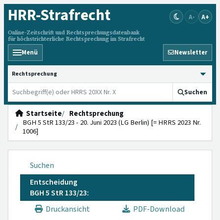
HRR
-Strafrecht
A-
A+
Online-Zeitschrift und Rechtsprechungsdatenbank
für höchstrichterliche Rechtsprechung im Strafrecht
Menü
Newsletter
HRRS durchsuchen
Suchen
Startseite
Rechtsprechung
BGH 5 StR 133/23 - 20. Juni 2023 (LG Berlin) [= HRRS 2023 Nr.
1006]
Suchen
Entscheidung
BGH 5 StR 133/23:
Druckansicht
PDF-Download