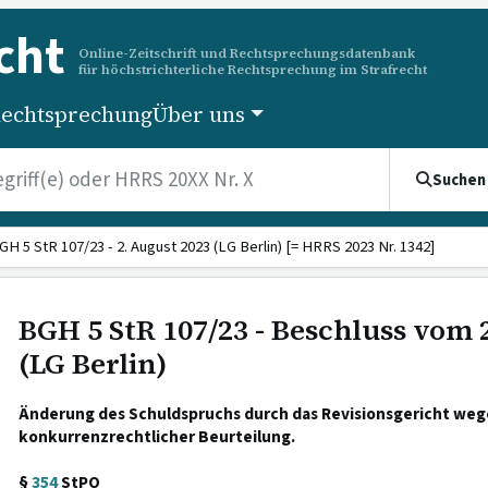
cht
Online-Zeitschrift und Rechtsprechungsdatenbank
für höchstrichterliche Rechtsprechung im Strafrecht
echtsprechung
Über uns
Suchen
GH 5 StR 107/23 - 2. August 2023 (LG Berlin) [= HRRS 2023 Nr. 1342]
BGH 5 StR 107/23 - Beschluss vom 
(LG Berlin)
Änderung des Schuldspruchs durch das Revisionsgericht weg
konkurrenzrechtlicher Beurteilung.
§
354
StPO