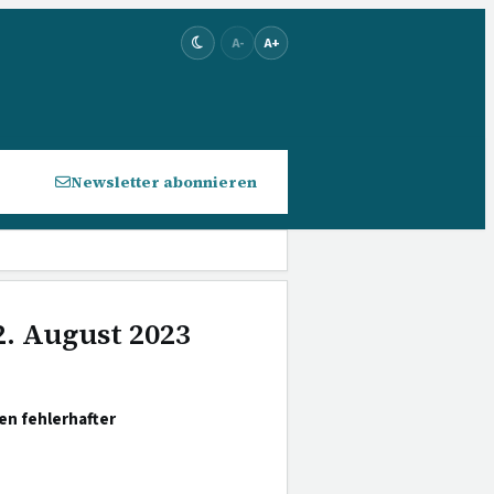
A-
A+
Newsletter abonnieren
2. August 2023
en fehlerhafter