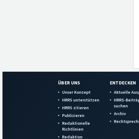
ÜBER UNS
ENTDECKEN
Unser Konzept
Aktuelle Au
HRRS unterstützen
HRRS-Beiträ
suchen
HRRS zitieren
Archiv
Publizieren
Rechtsprech
Redaktionelle
Richtlinien
Redaktion