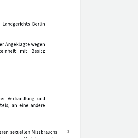
s Landgerichts Berlin
 der Angeklagte wegen
teinheit mit Besitz
er Verhandlung und
tels, an eine andere
1
ren sexuellen Missbrauchs