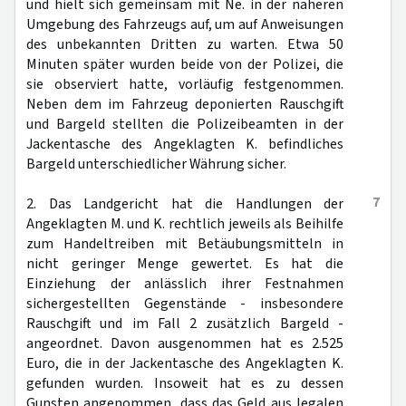
und hielt sich gemeinsam mit Ne. in der näheren
Umgebung des Fahrzeugs auf, um auf Anweisungen
des unbekannten Dritten zu warten. Etwa 50
Minuten später wurden beide von der Polizei, die
sie observiert hatte, vorläufig festgenommen.
Neben dem im Fahrzeug deponierten Rauschgift
und Bargeld stellten die Polizeibeamten in der
Jackentasche des Angeklagten K. befindliches
Bargeld unterschiedlicher Währung sicher.
7
2. Das Landgericht hat die Handlungen der
Angeklagten M. und K. rechtlich jeweils als Beihilfe
zum Handeltreiben mit Betäubungsmitteln in
nicht geringer Menge gewertet. Es hat die
Einziehung der anlässlich ihrer Festnahmen
sichergestellten Gegenstände - insbesondere
Rauschgift und im Fall 2 zusätzlich Bargeld -
angeordnet. Davon ausgenommen hat es 2.525
Euro, die in der Jackentasche des Angeklagten K.
gefunden wurden. Insoweit hat es zu dessen
Gunsten angenommen, dass das Geld aus legalen