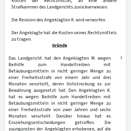
Kosten der Rechtsmittel, an eine andere
Strafkammer des Landgerichts zurückverwiesen.
Die Revision des Angeklagten K. wird verworfen.
Der Angeklagte hat die Kosten seines Rechtsmittels
zu tragen.
Gründe
1
Das Landgericht hat den Angeklagten M. wegen
Beihilfe zum Handeltreiben mit
Betäubungsmitteln in nicht geringer Menge zu
einer Freiheitsstrafe von einem Jahr und drei
Monaten verurteilt, deren Vollstreckung es zur
Bewährung ausgesetzt hat. Den Angeklagten K.
hat es wegen Beihilfe zum Handeltreiben mit
Betäubungsmitteln in nicht geringer Menge zu
einer Freiheitsstrafe von zwei Jahren und sechs
Monaten verurteilt. Darüber hinaus hat es
Einziehungsentscheidungen getroffen. Die
zuungunsten der Angeklagten erhobenen, auf die