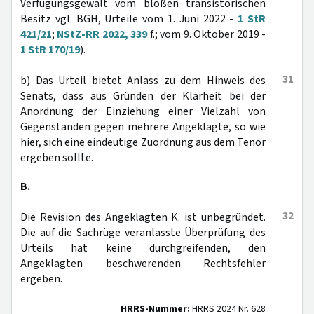
Verfügungsgewalt vom bloßen transistorischen
Besitz vgl. BGH, Urteile vom 1. Juni 2022 -
1 StR
421/21
;
NStZ-RR 2022, 339
f.; vom 9. Oktober 2019 -
1 StR 170/19
).
31
b) Das Urteil bietet Anlass zu dem Hinweis des
Senats, dass aus Gründen der Klarheit bei der
Anordnung der Einziehung einer Vielzahl von
Gegenständen gegen mehrere Angeklagte, so wie
hier, sich eine eindeutige Zuordnung aus dem Tenor
ergeben sollte.
B.
32
Die Revision des Angeklagten K. ist unbegründet.
Die auf die Sachrüge veranlasste Überprüfung des
Urteils hat keine durchgreifenden, den
Angeklagten beschwerenden Rechtsfehler
ergeben.
HRRS-Nummer:
HRRS 2024 Nr. 628