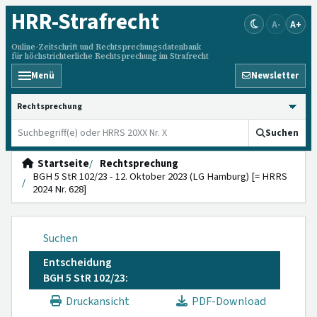
HRR
-Strafrecht
A-
A+
Online-Zeitschrift und Rechtsprechungsdatenbank
für höchstrichterliche Rechtsprechung im Strafrecht
Menü
Newsletter
HRRS durchsuchen
Suchen
Startseite
Rechtsprechung
BGH 5 StR 102/23 - 12. Oktober 2023 (LG Hamburg) [= HRRS
2024 Nr. 628]
Suchen
Entscheidung
BGH 5 StR 102/23:
Druckansicht
PDF-Download