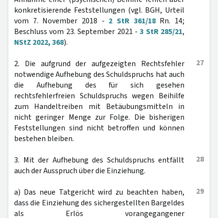
konkretisierende Feststellungen (vgl. BGH, Urteil
vom 7. November 2018 -
2 StR 361/18
Rn. 14;
Beschluss vom 23. September 2021 -
3 StR 285/21
,
NStZ 2022, 368
).
27
2. Die aufgrund der aufgezeigten Rechtsfehler
notwendige Aufhebung des Schuldspruchs hat auch
die Aufhebung des für sich gesehen
rechtsfehlerfreien Schuldspruchs wegen Beihilfe
zum Handeltreiben mit Betäubungsmitteln in
nicht geringer Menge zur Folge. Die bisherigen
Feststellungen sind nicht betroffen und können
bestehen bleiben.
28
3. Mit der Aufhebung des Schuldspruchs entfällt
auch der Ausspruch über die Einziehung.
29
a) Das neue Tatgericht wird zu beachten haben,
dass die Einziehung des sichergestellten Bargeldes
als Erlös vorangegangener