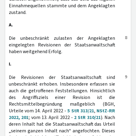
Einnahmequellen stammte und dem Angeklagten
zustand.
A.
8
Die unbeschränkt zulasten der Angeklagten
eingelegten Revisionen der Staatsanwaltschaft
haben weitgehend Erfolg.
I.
9
Die Revisionen der Staatsanwaltschaft sind
unbeschränkt erhoben. Insbesondere erfassen sie
auch die getroffenen Feststellungen. Hinsichtlich
des Angriffsziels einer Revision ist die
Rechtsmittelbegründung maßgeblich (BGH,
Urteile vom 14. April 2022 -
5 StR 313/21
,
NStZ-RR
2022, 201
; vom 13. April 2022 -
2 StR 310/21
). Nach
deren Inhalt hat die Staatsanwaltschaft das Urteil
„seinem ganzen Inhalt nach“ angefochten. Dieses