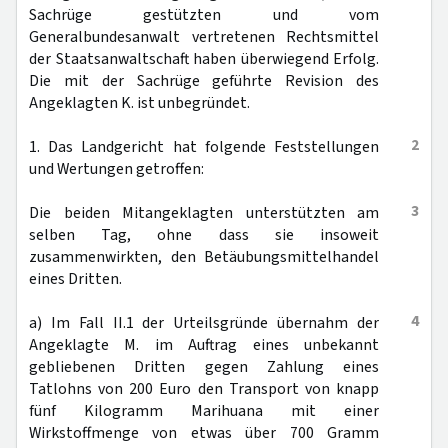
Sachrüge gestützten und vom
Generalbundesanwalt vertretenen Rechtsmittel
der Staatsanwaltschaft haben überwiegend Erfolg.
Die mit der Sachrüge geführte Revision des
Angeklagten K. ist unbegründet.
2
1. Das Landgericht hat folgende Feststellungen
und Wertungen getroffen:
3
Die beiden Mitangeklagten unterstützten am
selben Tag, ohne dass sie insoweit
zusammenwirkten, den Betäubungsmittelhandel
eines Dritten.
4
a) Im Fall II.1 der Urteilsgründe übernahm der
Angeklagte M. im Auftrag eines unbekannt
gebliebenen Dritten gegen Zahlung eines
Tatlohns von 200 Euro den Transport von knapp
fünf Kilogramm Marihuana mit einer
Wirkstoffmenge von etwas über 700 Gramm