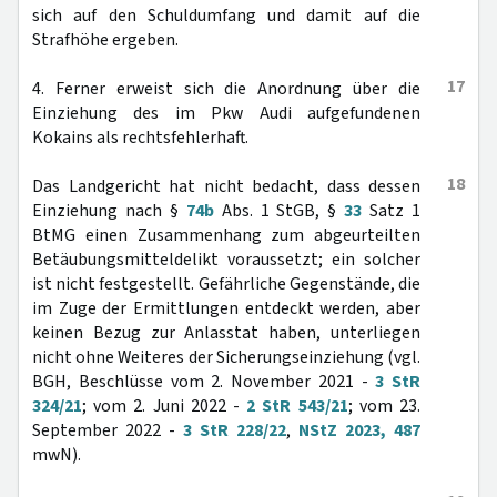
sich auf den Schuldumfang und damit auf die
Strafhöhe ergeben.
17
4. Ferner erweist sich die Anordnung über die
Einziehung des im Pkw Audi aufgefundenen
Kokains als rechtsfehlerhaft.
18
Das Landgericht hat nicht bedacht, dass dessen
Einziehung nach §
74b
Abs. 1 StGB, §
33
Satz 1
BtMG einen Zusammenhang zum abgeurteilten
Betäubungsmitteldelikt voraussetzt; ein solcher
ist nicht festgestellt. Gefährliche Gegenstände, die
im Zuge der Ermittlungen entdeckt werden, aber
keinen Bezug zur Anlasstat haben, unterliegen
nicht ohne Weiteres der Sicherungseinziehung (vgl.
BGH, Beschlüsse vom 2. November 2021 -
3 StR
324/21
; vom 2. Juni 2022 -
2 StR 543/21
; vom 23.
September 2022 -
3 StR 228/22
,
NStZ 2023, 487
mwN).