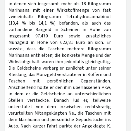
in denen sich insgesamt mehr als 18 Kilogramm
Marihuana mit einer Wirkstoffmenge von fast
zweieinhalb Kilogramm Tetrahydrocannabinol
(13,4 % bis 14,1 %) befanden, als auch das
vorhandene Bargeld in Scheinen in Höhe von
insgesamt 97.470 Euro sowie zusätzliches
Münzgeld in Höhe von 622,81 Euro an sich. Er
wusste, dass die Taschen mehrere Kilogramm
Marihuana enthielten; die konkrete Menge und der
Wirkstoffgehalt waren ihm jedenfalls gleichgültig.
Die Geldscheine verbarg er zunächst unter seiner
Kleidung; das Münzgeld verstaute er in Koffern und
Taschen mit persönlichen Gegenständen.
Anschließend holte er den ihm überlassenen Pkw,
in dem er die Geldscheine an unterschiedlichen
Stellen versteckte. Danach lud er, teilweise
unterstützt von dem inzwischen rechtskräftig
verurteilten Mitangeklagten Ne., die Taschen mit
dem Marihuana und persönliche Gepäckstücke ins
Auto. Nach kurzer Fahrt parkte der Angeklagte K.