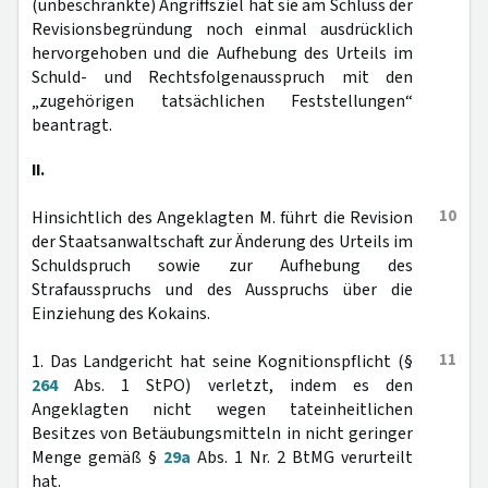
(unbeschränkte) Angriffsziel hat sie am Schluss der
Revisionsbegründung noch einmal ausdrücklich
hervorgehoben und die Aufhebung des Urteils im
Schuld- und Rechtsfolgenausspruch mit den
„zugehörigen tatsächlichen Feststellungen“
beantragt.
II.
10
Hinsichtlich des Angeklagten M. führt die Revision
der Staatsanwaltschaft zur Änderung des Urteils im
Schuldspruch sowie zur Aufhebung des
Strafausspruchs und des Ausspruchs über die
Einziehung des Kokains.
11
1. Das Landgericht hat seine Kognitionspflicht (§
264
Abs. 1 StPO) verletzt, indem es den
Angeklagten nicht wegen tateinheitlichen
Besitzes von Betäubungsmitteln in nicht geringer
Menge gemäß §
29a
Abs. 1 Nr. 2 BtMG verurteilt
hat.