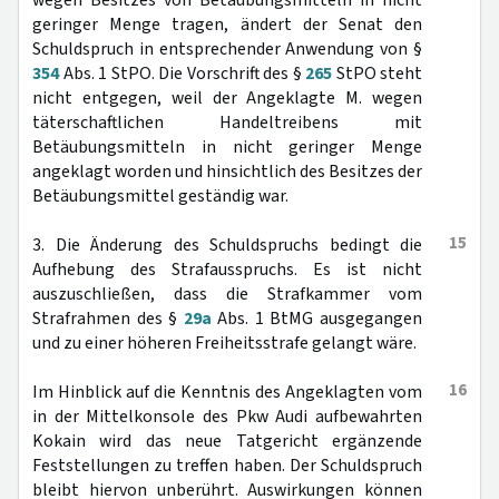
wegen Besitzes von Betäubungsmitteln in nicht
geringer Menge tragen, ändert der Senat den
Schuldspruch in entsprechender Anwendung von §
354
Abs. 1 StPO. Die Vorschrift des §
265
StPO steht
nicht entgegen, weil der Angeklagte M. wegen
täterschaftlichen Handeltreibens mit
Betäubungsmitteln in nicht geringer Menge
angeklagt worden und hinsichtlich des Besitzes der
Betäubungsmittel geständig war.
15
3. Die Änderung des Schuldspruchs bedingt die
Aufhebung des Strafausspruchs. Es ist nicht
auszuschließen, dass die Strafkammer vom
Strafrahmen des §
29a
Abs. 1 BtMG ausgegangen
und zu einer höheren Freiheitsstrafe gelangt wäre.
16
Im Hinblick auf die Kenntnis des Angeklagten vom
in der Mittelkonsole des Pkw Audi aufbewahrten
Kokain wird das neue Tatgericht ergänzende
Feststellungen zu treffen haben. Der Schuldspruch
bleibt hiervon unberührt. Auswirkungen können