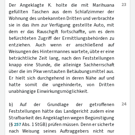
23
Der Angeklagte K. holte die mit Marihuana
gefüllten Taschen aus dem Schlafzimmer der
Wohnung des unbekannten Dritten und verbrachte
sie in das ihm zur Verfügung gestellte Auto, mit
dem er das Rauschgift fortschaffte, um es dem
befürchteten Zugriff der Ermittlungsbehörden zu
entziehen. Auch wenn er anschließend auf
Weisungen des Hintermannes wartete, übte er eine
beträchtliche Zeit lang, nach den Feststellungen
knapp eine Stunde, die alleinige Sachherrschaft
über die im Pkw verstauten Betäubungsmittel aus.
Er hielt sich durchgehend in deren Nähe auf und
hatte somit die ungehinderte, von Dritten
unabhängige Einwirkungsmöglichkeit.
24
b) Auf der Grundlage der getroffenen
Feststellungen hätte das Landgericht zudem eine
Strafbarkeit des Angeklagten wegen Begünstigung
(§
257
Abs. 1 StGB) prüfen müssen. Denn er sicherte
nach Weisung seines Auftraggebers nicht nur