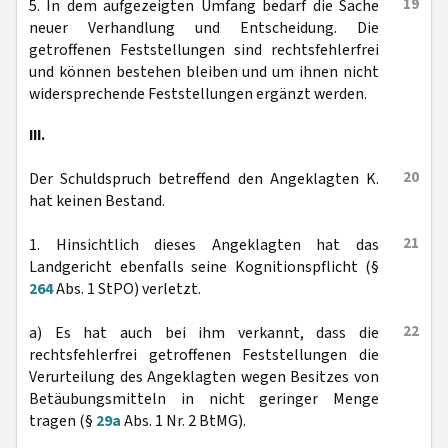
19
5. In dem aufgezeigten Umfang bedarf die Sache
neuer Verhandlung und Entscheidung. Die
getroffenen Feststellungen sind rechtsfehlerfrei
und können bestehen bleiben und um ihnen nicht
widersprechende Feststellungen ergänzt werden.
III.
20
Der Schuldspruch betreffend den Angeklagten K.
hat keinen Bestand.
21
1. Hinsichtlich dieses Angeklagten hat das
Landgericht ebenfalls seine Kognitionspflicht (§
264
Abs. 1 StPO) verletzt.
22
a) Es hat auch bei ihm verkannt, dass die
rechtsfehlerfrei getroffenen Feststellungen die
Verurteilung des Angeklagten wegen Besitzes von
Betäubungsmitteln in nicht geringer Menge
tragen (§
29a
Abs. 1 Nr. 2 BtMG).