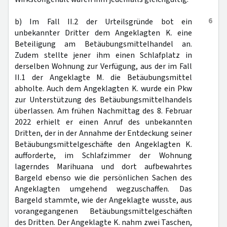
6
b) Im Fall II.2 der Urteilsgründe bot ein
unbekannter Dritter dem Angeklagten K. eine
Beteiligung am Betäubungsmittelhandel an.
Zudem stellte jener ihm einen Schlafplatz in
derselben Wohnung zur Verfügung, aus der im Fall
II.1 der Angeklagte M. die Betäubungsmittel
abholte. Auch dem Angeklagten K. wurde ein Pkw
zur Unterstützung des Betäubungsmittelhandels
überlassen. Am frühen Nachmittag des 8. Februar
2022 erhielt er einen Anruf des unbekannten
Dritten, der in der Annahme der Entdeckung seiner
Betäubungsmittelgeschäfte den Angeklagten K.
aufforderte, im Schlafzimmer der Wohnung
lagerndes Marihuana und dort aufbewahrtes
Bargeld ebenso wie die persönlichen Sachen des
Angeklagten umgehend wegzuschaffen. Das
Bargeld stammte, wie der Angeklagte wusste, aus
vorangegangenen Betäubungsmittelgeschäften
des Dritten. Der Angeklagte K. nahm zwei Taschen,