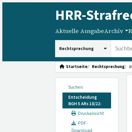
HRR
-Strafre
Aktuelle Ausgabe
Archiv
R
HRRS durchsuchen
Startseite
Rechtsprechung
B
Suchen
Entscheidung
BGH 5 ARs 18/22:
Druckansicht
PDF-
Download