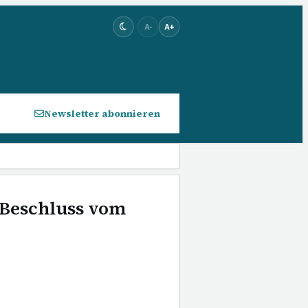
A-
A+
Newsletter abonnieren
 Beschluss vom