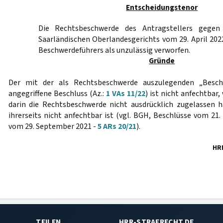
Entscheidungstenor
Die Rechtsbeschwerde des Antragstellers gegen
Saarländischen Oberlandesgerichts vom 29. April 202
Beschwerdeführers als unzulässig verworfen.
Gründe
Der mit der als Rechtsbeschwerde auszulegenden „Besc
angegriffene Beschluss (Az.:
1 VAs 11/22
) ist nicht anfechtbar
darin die Rechtsbeschwerde nicht ausdrücklich zugelassen 
ihrerseits nicht anfechtbar ist (vgl. BGH, Beschlüsse vom 21
vom 29. September 2021 -
5 ARs 20/21
).
HR
TEILEN
HRR-STRAFRECHT.DE