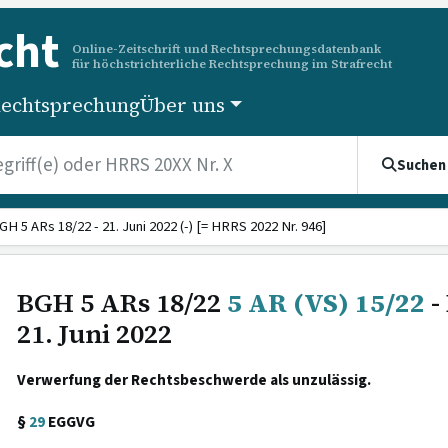
cht
Online-Zeitschrift und Rechtsprechungsdatenbank
für höchstrichterliche Rechtsprechung im Strafrecht
echtsprechung
Über uns
Suchen
GH 5 ARs 18/22 - 21. Juni 2022 (-) [= HRRS 2022 Nr. 946]
BGH 5 ARs 18/22
5 AR (VS) 15/22
-
21. Juni 2022
Verwerfung der Rechtsbeschwerde als unzulässig.
§
29
EGGVG