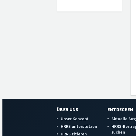
ÜBER UNS
ENTDECKEN
Unser Konzept
Aktuelle Au
HRRS unterstützen
HRRS-Beiträ
suchen
HRRS zitieren