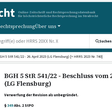
cht
Online-Zeitschrift und Rechtsprechungsdatenbank
für höchstrichterliche Rechtsprechung im Strafrecht
echtsprechung
Über uns
Suchen
GH 5 StR 541/22 - 26. April 2023 (LG Flensburg) [= HRRS 2023 Nr. 740]
BGH 5 StR 541/22 - Beschluss vom 2
(LG Flensburg)
Verwerfung der Revision als unbegründet.
§
349
Abs. 2 StPO