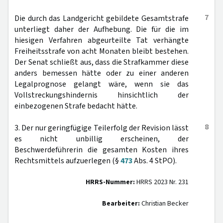
7
Die durch das Landgericht gebildete Gesamtstrafe
unterliegt daher der Aufhebung. Die für die im
hiesigen Verfahren abgeurteilte Tat verhängte
Freiheitsstrafe von acht Monaten bleibt bestehen.
Der Senat schließt aus, dass die Strafkammer diese
anders bemessen hätte oder zu einer anderen
Legalprognose gelangt wäre, wenn sie das
Vollstreckungshindernis hinsichtlich der
einbezogenen Strafe bedacht hätte.
8
3. Der nur geringfügige Teilerfolg der Revision lässt
es nicht unbillig erscheinen, der
Beschwerdeführerin die gesamten Kosten ihres
Rechtsmittels aufzuerlegen (§
473
Abs. 4 StPO).
HRRS-Nummer:
HRRS 2023 Nr. 231
Bearbeiter:
Christian Becker