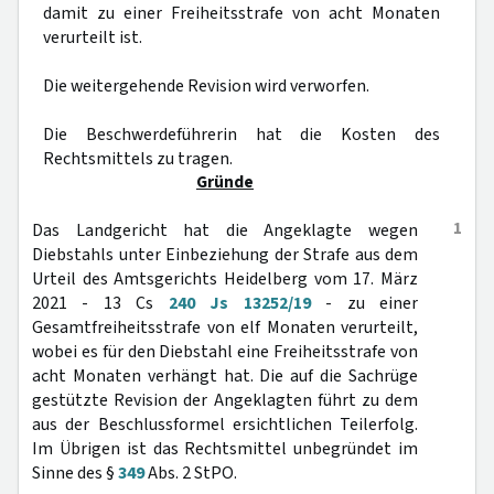
damit zu einer Freiheitsstrafe von acht Monaten
verurteilt ist.
Die weitergehende Revision wird verworfen.
Die Beschwerdeführerin hat die Kosten des
Rechtsmittels zu tragen.
Gründe
1
Das Landgericht hat die Angeklagte wegen
Diebstahls unter Einbeziehung der Strafe aus dem
Urteil des Amtsgerichts Heidelberg vom 17. März
2021 - 13 Cs
240 Js 13252/19
- zu einer
Gesamtfreiheitsstrafe von elf Monaten verurteilt,
wobei es für den Diebstahl eine Freiheitsstrafe von
acht Monaten verhängt hat. Die auf die Sachrüge
gestützte Revision der Angeklagten führt zu dem
aus der Beschlussformel ersichtlichen Teilerfolg.
Im Übrigen ist das Rechtsmittel unbegründet im
Sinne des §
349
Abs. 2 StPO.