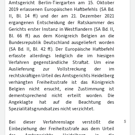
Amtsgericht Berlin-Tiergarten am 15. Oktober
2019 erlassenen Europäischen Haftbefehls (SA Bd.
II, Bl. 14 ff.) und der am 21. Dezember 2021
ergangenen Entscheidung der Ratskammer des
Gerichts erster Instanz in Westflandern (SA Bd. II,
Bl. 66 ff.) aus dem Königreich Belgien an die
Bundesrepublik Deutschland ausgeliefert worden
(SA Bd. II, Bl. 42 ff.). Der Europäische Haftbefehl
erfasste allerdings lediglich die im hiesigen
Verfahren gegenständliche Straftat. Um eine
Auslieferung zur Vollstreckung der im
rechtskräftigen Urteil des Amtsgerichts Heidelberg
verhängten Freiheitsstrafe ist das Königreich
Belgien nicht ersucht, eine Zustimmung ist
dementsprechend nicht erteilt worden. Die
Angeklagte hat auf die Beachtung des
Spezialitätsgrundsatzes nicht verzichtet.
5
Bei dieser Verfahrenslage verstößt die
Einbeziehung der Freiheitsstrafe aus dem Urteil