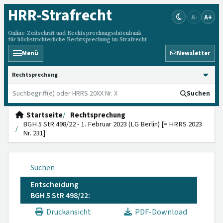
HRR
-Strafrecht
A-
A+
Online-Zeitschrift und Rechtsprechungsdatenbank
für höchstrichterliche Rechtsprechung im Strafrecht
Menü
Newsletter
HRRS durchsuchen
Suchen
Startseite
Rechtsprechung
BGH 5 StR 498/22 - 1. Februar 2023 (LG Berlin) [= HRRS 2023
Nr. 231]
Suchen
Entscheidung
BGH 5 StR 498/22:
Druckansicht
PDF-Download