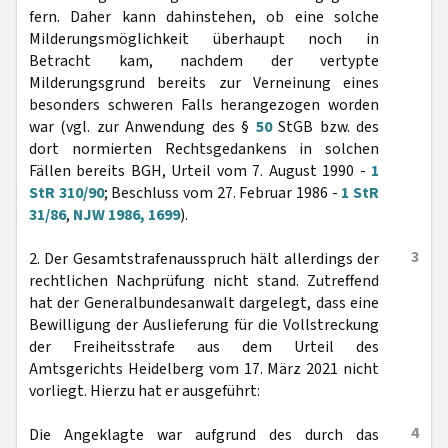
fern. Daher kann dahinstehen, ob eine solche
Milderungsmöglichkeit überhaupt noch in
Betracht kam, nachdem der vertypte
Milderungsgrund bereits zur Verneinung eines
besonders schweren Falls herangezogen worden
war (vgl. zur Anwendung des §
50
StGB bzw. des
dort normierten Rechtsgedankens in solchen
Fällen bereits BGH, Urteil vom 7. August 1990 -
1
StR 310/90
; Beschluss vom 27. Februar 1986 -
1 StR
31/86
,
NJW 1986, 1699
).
3
2. Der Gesamtstrafenausspruch hält allerdings der
rechtlichen Nachprüfung nicht stand. Zutreffend
hat der Generalbundesanwalt dargelegt, dass eine
Bewilligung der Auslieferung für die Vollstreckung
der Freiheitsstrafe aus dem Urteil des
Amtsgerichts Heidelberg vom 17. März 2021 nicht
vorliegt. Hierzu hat er ausgeführt:
4
Die Angeklagte war aufgrund des durch das