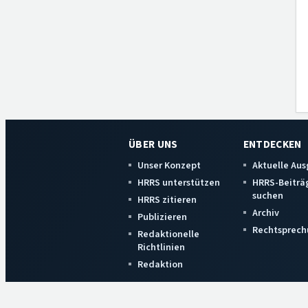
ÜBER UNS
ENTDECKEN
Unser Konzept
Aktuelle Au
HRRS unterstützen
HRRS-Beiträ
suchen
HRRS zitieren
Archiv
Publizieren
Rechtsprech
Redaktionelle
Richtlinien
Redaktion