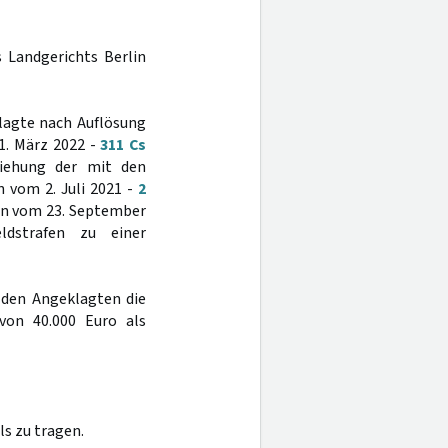
s Landgerichts Berlin
klagte nach Auflösung
1. März 2022 -
311 Cs
iehung der mit den
 vom 2. Juli 2021 -
2
en vom 23. September
ldstrafen zu einer
 den Angeklagten die
von 40.000 Euro als
s zu tragen.