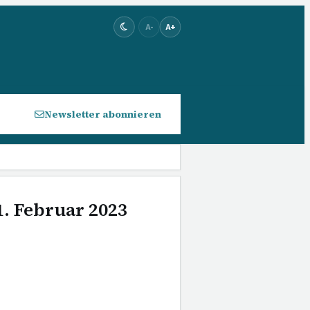
A-
A+
Newsletter abonnieren
1. Februar 2023