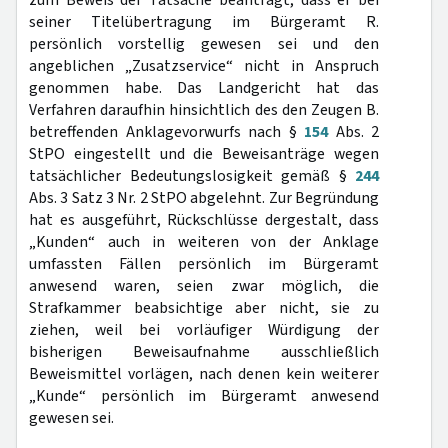
zum Beweis der Tatsache beantragt, dass er bei
seiner Titelübertragung im Bürgeramt R.
persönlich vorstellig gewesen sei und den
angeblichen „Zusatzservice“ nicht in Anspruch
genommen habe. Das Landgericht hat das
Verfahren daraufhin hinsichtlich des den Zeugen B.
betreffenden Anklagevorwurfs nach §
154
Abs. 2
StPO eingestellt und die Beweisanträge wegen
tatsächlicher Bedeutungslosigkeit gemäß §
244
Abs. 3 Satz 3 Nr. 2 StPO abgelehnt. Zur Begründung
hat es ausgeführt, Rückschlüsse dergestalt, dass
„Kunden“ auch in weiteren von der Anklage
umfassten Fällen persönlich im Bürgeramt
anwesend waren, seien zwar möglich, die
Strafkammer beabsichtige aber nicht, sie zu
ziehen, weil bei vorläufiger Würdigung der
bisherigen Beweisaufnahme ausschließlich
Beweismittel vorlägen, nach denen kein weiterer
„Kunde“ persönlich im Bürgeramt anwesend
gewesen sei.