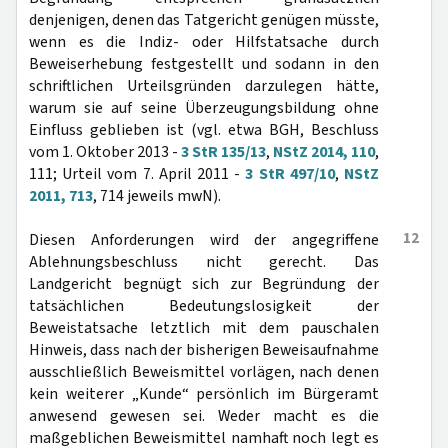
denjenigen, denen das Tatgericht genügen müsste,
wenn es die Indiz- oder Hilfstatsache durch
Beweiserhebung festgestellt und sodann in den
schriftlichen Urteilsgründen darzulegen hätte,
warum sie auf seine Überzeugungsbildung ohne
Einfluss geblieben ist (vgl. etwa BGH, Beschluss
vom 1. Oktober 2013 -
3 StR 135/13
,
NStZ 2014, 110
,
111; Urteil vom 7. April 2011 -
3 StR 497/10
,
NStZ
2011, 713
, 714 jeweils mwN).
12
Diesen Anforderungen wird der angegriffene
Ablehnungsbeschluss nicht gerecht. Das
Landgericht begnügt sich zur Begründung der
tatsächlichen Bedeutungslosigkeit der
Beweistatsache letztlich mit dem pauschalen
Hinweis, dass nach der bisherigen Beweisaufnahme
ausschließlich Beweismittel vorlägen, nach denen
kein weiterer „Kunde“ persönlich im Bürgeramt
anwesend gewesen sei. Weder macht es die
maßgeblichen Beweismittel namhaft noch legt es