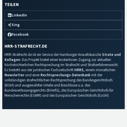
TEILEN
LinkedIn
Xing
Facebook
HRR-STRAFRECHT.DE
HRR-Strafrecht.de ist ein Service der Hamburger Anwaltskanzlei
Strate und
Kollegen
. Das Projekt bietet einen kostenlosen Zugang zur aktuellen
höchstrichterlichen Rechtsprechung im Strafrecht und Strafverfahrensrecht.
Es besteht aus der juristischen Fachzeitschrift
HRRS
, einem monatlichen
Newsletter
und einer
Rechtsprechungs-Datenbank
mit der
vollständigen strafrechtlichen Rechtsprechung des Bundesgerichtshofs
(BGH) und ausgewählter Urteile und Beschlüsse u.a. des
Bundesverfassungsgerichts (BVerfG), des Europäischen Gerichtshofs für
Menschenrechte (EGMR) und des Europäischen Gerichtshofs (EuGH).
Impressum
·
Datenschutz