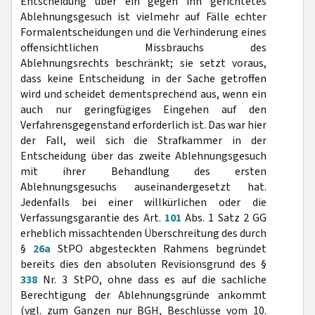
Entscheidung über ein gegen ihn gerichtetes
Ablehnungsgesuch ist vielmehr auf Fälle echter
Formalentscheidungen und die Verhinderung eines
offensichtlichen Missbrauchs des
Ablehnungsrechts beschränkt; sie setzt voraus,
dass keine Entscheidung in der Sache getroffen
wird und scheidet dementsprechend aus, wenn ein
auch nur geringfügiges Eingehen auf den
Verfahrensgegenstand erforderlich ist. Das war hier
der Fall, weil sich die Strafkammer in der
Entscheidung über das zweite Ablehnungsgesuch
mit ihrer Behandlung des ersten
Ablehnungsgesuchs auseinandergesetzt hat.
Jedenfalls bei einer willkürlichen oder die
Verfassungsgarantie des Art.
101
Abs. 1 Satz 2 GG
erheblich missachtenden Überschreitung des durch
§
26a
StPO abgesteckten Rahmens begründet
bereits dies den absoluten Revisionsgrund des §
338
Nr. 3 StPO, ohne dass es auf die sachliche
Berechtigung der Ablehnungsgründe ankommt
(vgl. zum Ganzen nur BGH, Beschlüsse vom 10.