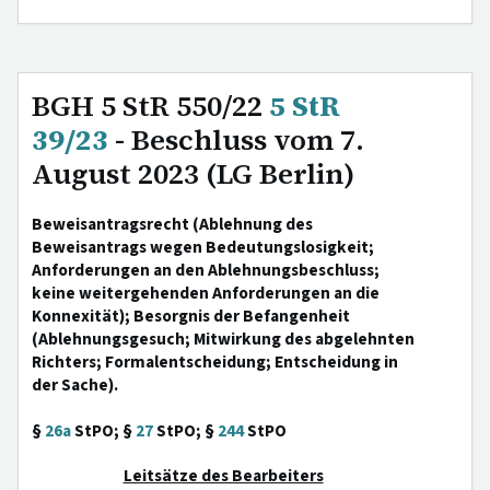
BGH 5 StR 550/22
5 StR
39/23
- Beschluss vom 7.
August 2023 (LG Berlin)
Beweisantragsrecht (Ablehnung des
Beweisantrags wegen Bedeutungslosigkeit;
Anforderungen an den Ablehnungsbeschluss;
keine weitergehenden Anforderungen an die
Konnexität); Besorgnis der Befangenheit
(Ablehnungsgesuch; Mitwirkung des abgelehnten
Richters; Formalentscheidung; Entscheidung in
der Sache).
§
26a
StPO; §
27
StPO; §
244
StPO
Leitsätze des Bearbeiters