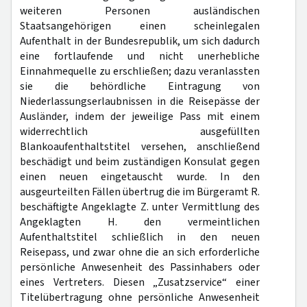
weiteren Personen ausländischen
Staatsangehörigen einen scheinlegalen
Aufenthalt in der Bundesrepublik, um sich dadurch
eine fortlaufende und nicht unerhebliche
Einnahmequelle zu erschließen; dazu veranlassten
sie die behördliche Eintragung von
Niederlassungserlaubnissen in die Reisepässe der
Ausländer, indem der jeweilige Pass mit einem
widerrechtlich ausgefüllten
Blankoaufenthaltstitel versehen, anschließend
beschädigt und beim zuständigen Konsulat gegen
einen neuen eingetauscht wurde. In den
ausgeurteilten Fällen übertrug die im Bürgeramt R.
beschäftigte Angeklagte Z. unter Vermittlung des
Angeklagten H. den vermeintlichen
Aufenthaltstitel schließlich in den neuen
Reisepass, und zwar ohne die an sich erforderliche
persönliche Anwesenheit des Passinhabers oder
eines Vertreters. Diesen „Zusatzservice“ einer
Titelübertragung ohne persönliche Anwesenheit