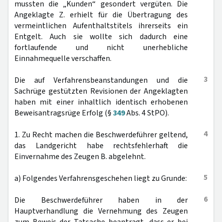
mussten die „Kunden“ gesondert vergüten. Die
Angeklagte Z. erhielt für die Übertragung des
vermeintlichen Aufenthaltstitels ihrerseits ein
Entgelt. Auch sie wollte sich dadurch eine
fortlaufende und nicht unerhebliche
Einnahmequelle verschaffen.
3
Die auf Verfahrensbeanstandungen und die
Sachrüge gestützten Revisionen der Angeklagten
haben mit einer inhaltlich identisch erhobenen
Beweisantragsrüge Erfolg (§
349
Abs. 4 StPO).
4
1. Zu Recht machen die Beschwerdeführer geltend,
das Landgericht habe rechtsfehlerhaft die
Einvernahme des Zeugen B. abgelehnt.
5
a) Folgendes Verfahrensgeschehen liegt zu Grunde:
6
Die Beschwerdeführer haben in der
Hauptverhandlung die Vernehmung des Zeugen