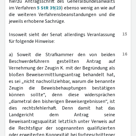
hierzu Antragsschrift des Generalbundesanwalts
im Verfahren
5 StR 39/23
) ebenso wenig an wie auf
die weiteren Verfahrensbeanstandungen und die
jeweils erhobene Sachrüge.
15
Insoweit sieht der Senat allerdings Veranlassung
für folgende Hinweise:
16
a) Soweit die Strafkammer den von beiden
Beschwerdeführern gestellten Antrag auf
Vernehmung der Zeugin K. mit der Begründung als
bloßen Beweisermittlungsantrag behandelt hat,
es sei „nicht nachvollziehbar, warum die benannte
Zeugin die Beweisbehauptungen bestätigen
können sollte“, denn diese widersprächen
„diametral den bisherigen Beweisergebnissen“, ist
dies rechtsfehlerhaft. Denn damit hat das
Landgericht dem Antrag seine
Beweisantragsqualität letztlich unter Verweis auf
die Rechtsfigur der sogenannten qualifizierten
oder erweiterten Konnexität bei fortgeschrittener