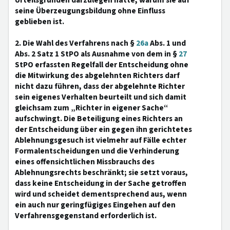
Urteilsgründen darzulegen hätte, warum sie auf
seine Überzeugungsbildung ohne Einfluss
geblieben ist.
2. Die Wahl des Verfahrens nach §
26a
Abs. 1 und
Abs. 2 Satz 1 StPO als Ausnahme von dem in §
27
StPO erfassten Regelfall der Entscheidung ohne
die Mitwirkung des abgelehnten Richters darf
nicht dazu führen, dass der abgelehnte Richter
sein eigenes Verhalten beurteilt und sich damit
gleichsam zum „Richter in eigener Sache“
aufschwingt. Die Beteiligung eines Richters an
der Entscheidung über ein gegen ihn gerichtetes
Ablehnungsgesuch ist vielmehr auf Fälle echter
Formalentscheidungen und die Verhinderung
eines offensichtlichen Missbrauchs des
Ablehnungsrechts beschränkt; sie setzt voraus,
dass keine Entscheidung in der Sache getroffen
wird und scheidet dementsprechend aus, wenn
ein auch nur geringfügiges Eingehen auf den
Verfahrensgegenstand erforderlich ist.