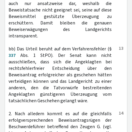
auch nur ansatzweise dar, weshalb die
Beweistatsache nicht geeignet sei, seine auf diese
Beweismittel gestützte Überzeugung zu
erschüttern. Damit bleiben die genauen
Beweiserwägungen des Landgerichts
intransparent.
13
bb) Das Urteil beruht auf dem Verfahrensfehler (§
337
Abs. 1 StPO). Der Senat kann nicht
ausschließen, dass sich die Angeklagten bei
rechtsfehlerfreier Entscheidung über den
Beweisantrag erfolgreicher als geschehen hätten
verteidigen können und das Landgericht zu einer
anderen, den die Tatvorwürfe bestreitenden
Angeklagten günstigeren Überzeugung vom
tatsächlichen Geschehen gelangt wäre.
14
2. Nach alledem kommt es auf die gleichfalls
erfolgversprechenden Beweisantragsrügen der
Beschwerdeführer betreffend den Zeugen G. (vgl.