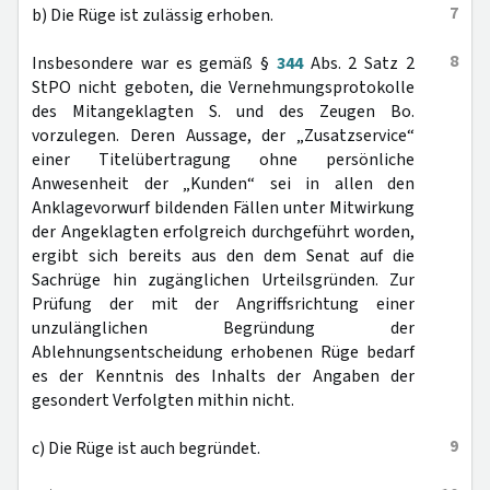
7
b) Die Rüge ist zulässig erhoben.
8
Insbesondere war es gemäß §
344
Abs. 2 Satz 2
StPO nicht geboten, die Vernehmungsprotokolle
des Mitangeklagten S. und des Zeugen Bo.
vorzulegen. Deren Aussage, der „Zusatzservice“
einer Titelübertragung ohne persönliche
Anwesenheit der „Kunden“ sei in allen den
Anklagevorwurf bildenden Fällen unter Mitwirkung
der Angeklagten erfolgreich durchgeführt worden,
ergibt sich bereits aus den dem Senat auf die
Sachrüge hin zugänglichen Urteilsgründen. Zur
Prüfung der mit der Angriffsrichtung einer
unzulänglichen Begründung der
Ablehnungsentscheidung erhobenen Rüge bedarf
es der Kenntnis des Inhalts der Angaben der
gesondert Verfolgten mithin nicht.
9
c) Die Rüge ist auch begründet.