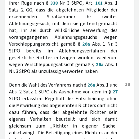
ihrer Rüge nach §
338
Nr. 3 StPO, Art.
101
Abs. 1
Satz 2 GG, dass die abgelehnten Mitglieder der
erkennenden Strafkammer ihr zweites
Ablehnungsgesuch, mit dem sie geltend gemacht
hat, ihr sei durch willkürliche Verwerfung des
vorangegangenen Ablehnungsgesuchs wegen
Verschleppungsabsicht gemäß §
26a
Abs. 1 Nr. 3
StPO bereits im Ablehnungsverfahren der
gesetzliche Richter entzogen worden, wiederum
wegen Verschleppungsabsicht gemäß §
26a
Abs. 1
Nr. 3 StPO als unzulässig verworfen haben.
18
Denn die Wahl des Verfahrens nach §
26a
Abs. 1 und
Abs. 2 Satz 1 StPO als Ausnahme von dem in §
27
StPO erfassten Regelfall der Entscheidung ohne
die Mitwirkung des abgelehnten Richters darf nicht
dazu führen, dass der abgelehnte Richter sein
eigenes Verhalten beurteilt und sich damit
gleichsam zum „Richter in eigener Sache“
aufschwingt. Die Beteiligung eines Richters an der