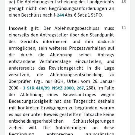
10
aa) Die Ablehnungsentscheidung des Landgerichts
genügt nicht den Begründungsanforderungen an
einen Beschluss nach §
244
Abs. 6 Satz 1 StPO.
11
Insoweit gilt: Der Ablehnungsbeschluss muss
einerseits den Antragsteller über den Standpunkt
des Gerichts informieren und ihm dadurch
ermöglichen, sein weiteres Prozessverhalten auf
die durch die Ablehnung seines Antrags
entstandene Verfahrenslage einzustellen, und
andererseits das Revisionsgericht in die Lage
versetzen, die Ablehnungsentscheidung zu
überprüfen (vgl. nur BGH, Urteil vom 26. Januar
2000 -
3 StR 410/99
,
NStZ 2000, 267
, 268). Im Falle
der Ablehnung eines Beweisantrages wegen
Bedeutungslosigkeit hat das Tatgericht deshalb
mit konkreten Erwägungen zu begründen, warum
es aus der unter Beweis gestellten Tatsache keine
entscheidungserheblichen Schlussfolgerungen
ziehen will. Die Anforderungen an diese
Begründung entsprechen grundsätzlich