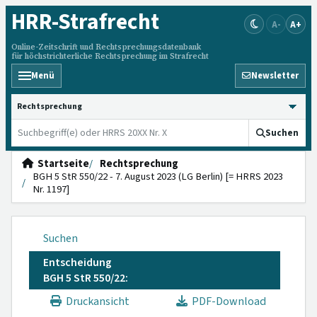
HRR
-Strafrecht
A-
A+
Online-Zeitschrift und Rechtsprechungsdatenbank
für höchstrichterliche Rechtsprechung im Strafrecht
Menü
Newsletter
HRRS durchsuchen
Suchen
Startseite
Rechtsprechung
BGH 5 StR 550/22 - 7. August 2023 (LG Berlin) [= HRRS 2023
Nr. 1197]
Suchen
Entscheidung
BGH 5 StR 550/22:
Druckansicht
PDF-Download