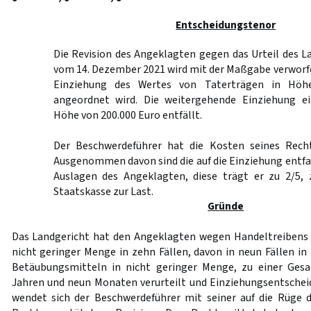
Entscheidungstenor
Die Revision des Angeklagten gegen das Urteil des 
vom 14. Dezember 2021 wird mit der Maßgabe verworfe
Einziehung des Wertes von Taterträgen in Höh
angeordnet wird. Die weitergehende Einziehung ei
Höhe von 200.000 Euro entfällt.
Der Beschwerdeführer hat die Kosten seines Recht
Ausgenommen davon sind die auf die Einziehung entf
Auslagen des Angeklagten, diese trägt er zu 2/5, z
Staatskasse zur Last.
Gründe
Das Landgericht hat den Angeklagten wegen Handeltreibens
nicht geringer Menge in zehn Fällen, davon in neun Fällen in
Betäubungsmitteln in nicht geringer Menge, zu einer Gesam
Jahren und neun Monaten verurteilt und Einziehungsentsche
wendet sich der Beschwerdeführer mit seiner auf die Rüge 