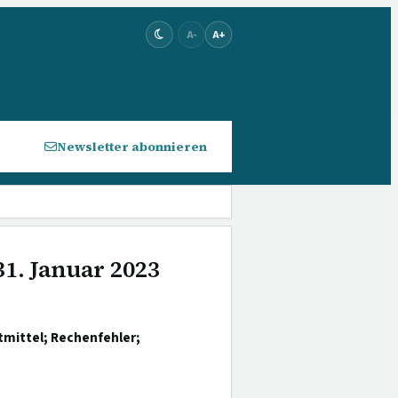
A-
A+
Newsletter abonnieren
31. Januar 2023
tmittel; Rechenfehler;