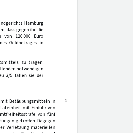
Landgerichts Hamburg
n, dass gegen ihn die
e von 126.000 Euro
nes Geldbetrages in
smittels zu tragen.
allenden notwendigen
u 3/5 fallen sie der
1
 mit Betäubungsmitteln in
 Tateinheit mit Einfuhr von
tfreiheitsstrafe von fünf
idungen getroffen. Dagegen
der Verletzung materiellen