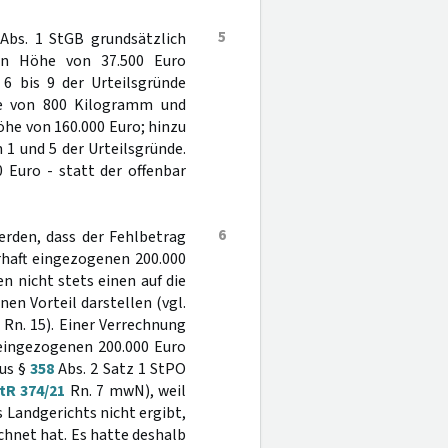
5
Abs. 1 StGB grundsätzlich
 in Höhe von 37.500 Euro
 6 bis 9 der Urteilsgründe
ge von 800 Kilogramm und
he von 160.000 Euro; hinzu
 1 und 5 der Urteilsgründe.
 Euro - statt der offenbar
6
erden, dass der Fehlbetrag
rhaft eingezogenen 200.000
n nicht stets einen auf die
en Vorteil darstellen (vgl.
Rn. 15). Einer Verrechnung
 eingezogenen 200.000 Euro
aus §
358
Abs. 2 Satz 1 StPO
tR 374/21
Rn. 7 mwN), weil
 Landgerichts nicht ergibt,
chnet hat. Es hatte deshalb