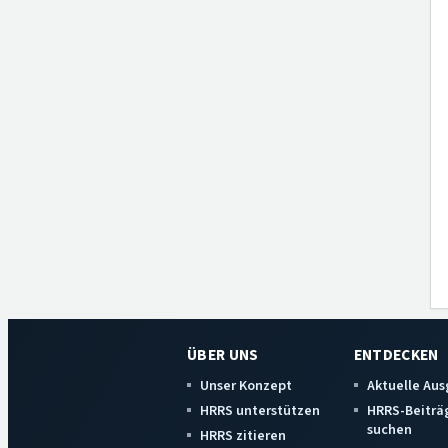
ÜBER UNS
ENTDECKEN
Unser Konzept
Aktuelle Au
HRRS unterstützen
HRRS-Beiträ
suchen
HRRS zitieren