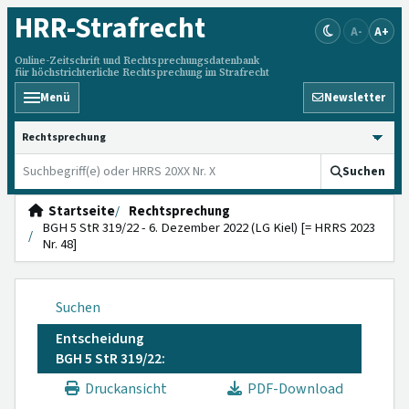
HRR
-Strafrecht
A-
A+
Online-Zeitschrift und Rechtsprechungsdatenbank
für höchstrichterliche Rechtsprechung im Strafrecht
Menü
Newsletter
HRRS durchsuchen
Suchen
Startseite
Rechtsprechung
BGH 5 StR 319/22 - 6. Dezember 2022 (LG Kiel) [= HRRS 2023
Nr. 48]
Suchen
Entscheidung
BGH 5 StR 319/22:
Druckansicht
PDF-Download