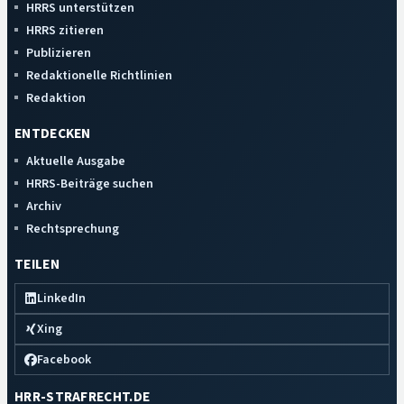
HRRS unterstützen
HRRS zitieren
Publizieren
Redaktionelle Richtlinien
Redaktion
ENTDECKEN
Aktuelle Ausgabe
HRRS-Beiträge suchen
Archiv
Rechtsprechung
TEILEN
LinkedIn
Xing
Facebook
HRR-STRAFRECHT.DE