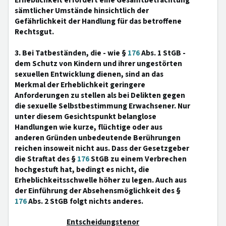
Erheblichkeit erfordert eine Gesamtbetrachtung
sämtlicher Umstände hinsichtlich der
Gefährlichkeit der Handlung für das betroffene
Rechtsgut.
3. Bei Tatbeständen, die - wie §
176
Abs. 1 StGB -
dem Schutz von Kindern und ihrer ungestörten
sexuellen Entwicklung dienen, sind an das
Merkmal der Erheblichkeit geringere
Anforderungen zu stellen als bei Delikten gegen
die sexuelle Selbstbestimmung Erwachsener. Nur
unter diesem Gesichtspunkt belanglose
Handlungen wie kurze, flüchtige oder aus
anderen Gründen unbedeutende Berührungen
reichen insoweit nicht aus. Dass der Gesetzgeber
die Straftat des §
176
StGB zu einem Verbrechen
hochgestuft hat, bedingt es nicht, die
Erheblichkeitsschwelle höher zu legen. Auch aus
der Einführung der Absehensmöglichkeit des §
176
Abs. 2 StGB folgt nichts anderes.
Entscheidungstenor