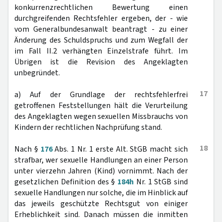
konkurrenzrechtlichen Bewertung einen
durchgreifenden Rechtsfehler ergeben, der - wie
vom Generalbundesanwalt beantragt - zu einer
Änderung des Schuldspruchs und zum Wegfall der
im Fall II.2 verhängten Einzelstrafe führt. Im
Übrigen ist die Revision des Angeklagten
unbegründet.
17
a) Auf der Grundlage der rechtsfehlerfrei
getroffenen Feststellungen hält die Verurteilung
des Angeklagten wegen sexuellen Missbrauchs von
Kindern der rechtlichen Nachprüfung stand.
18
Nach §
176
Abs. 1 Nr. 1 erste Alt. StGB macht sich
strafbar, wer sexuelle Handlungen an einer Person
unter vierzehn Jahren (Kind) vornimmt. Nach der
gesetzlichen Definition des §
184h
Nr. 1 StGB sind
sexuelle Handlungen nur solche, die im Hinblick auf
das jeweils geschützte Rechtsgut von einiger
Erheblichkeit sind. Danach müssen die inmitten