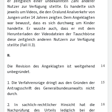
er zeitgleich einer unbekannten Zahl anderer
Nutzer zur Verfügung stellte. Es handelte sich
jeweils um Videos, die den Oralund Analverkehr von
Jungen unter 14 Jahren zeigten. Dem Angeklagten
war bewusst, dass es sich durchweg um Kinder
handelte. Er wusste auch, dass er mit dem
Herunterladen der Videodateien der Tauschbörse
diese zeitgleich anderen Nutzern zur Verfügung
stellte (Fall II.3).
II.
14
Die Revision des Angeklagten ist weitgehend
unbegründet.
15
1. Die Verfahrensrüge dringt aus den Gründen der
Antragsschrift des Generalbundesanwalts nicht
durch.
16
2. In sachlich-rechtlicher Hinsicht hat die
Nachprüfung des Urteils lediglich bei der