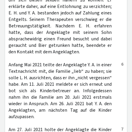
um sich diesen sexuell nähern zu können. Er
erklärte daher, auf eine Entlohnung zu verzichten;
E. H. und Y. A. bestanden jedoch auf Zahlung eines
Entgelts. Seinem Therapeuten verschwieg er die
Betreuungstätigkeit. Nachdem E. H. erfahren
hatte, dass der Angeklagte mit seinem Sohn
absprachewidrig einen Freund besucht und dabei
geraucht und Bier getrunken hatte, beendete er
den Kontakt mit dem Angeklagten.
6
Anfang Mai 2021 teilte der Angeklagte Y. A. in einer
Textnachricht mit, die Familie „lieb“ zu haben; sie
solle L. H. ausrichten, dass er ihn „nicht vergessen“
habe. Am 11. Juli 2021 meldete er sich erneut und
bot sich als Kinderbetreuer an. Infolgedessen
nahm ihn die Familie am 20. Juli 2021 erstmals
wieder in Anspruch. Am 26. Juli 2021 bat Y. A. den
Angeklagten, am nächsten Tag auf die Kinder
aufzupassen.
7
Am 27. Juli 2021 holte der Angeklagte die Kinder