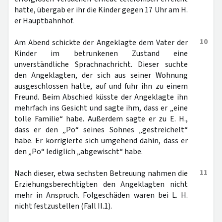
hatte, übergab er ihr die Kinder gegen 17 Uhr am H.
er Hauptbahnhof.
10
Am Abend schickte der Angeklagte dem Vater der
Kinder im betrunkenen Zustand eine
unverständliche Sprachnachricht. Dieser suchte
den Angeklagten, der sich aus seiner Wohnung
ausgeschlossen hatte, auf und fuhr ihn zu einem
Freund. Beim Abschied küsste der Angeklagte ihn
mehrfach ins Gesicht und sagte ihm, dass er „eine
tolle Familie“ habe. Außerdem sagte er zu E. H.,
dass er den „Po“ seines Sohnes „gestreichelt“
habe. Er korrigierte sich umgehend dahin, dass er
den „Po“ lediglich „abgewischt“ habe.
11
Nach dieser, etwa sechsten Betreuung nahmen die
Erziehungsberechtigten den Angeklagten nicht
mehr in Anspruch. Folgeschäden waren bei L. H.
nicht festzustellen (Fall II.1).