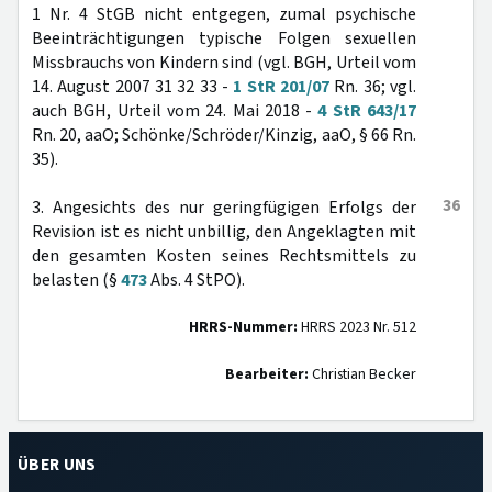
1 Nr. 4 StGB nicht entgegen, zumal psychische
Beeinträchtigungen typische Folgen sexuellen
Missbrauchs von Kindern sind (vgl. BGH, Urteil vom
14. August 2007 31 32 33 -
1 StR 201/07
Rn. 36; vgl.
auch BGH, Urteil vom 24. Mai 2018 -
4 StR 643/17
Rn. 20, aaO; Schönke/Schröder/Kinzig, aaO, § 66 Rn.
35).
36
3. Angesichts des nur geringfügigen Erfolgs der
Revision ist es nicht unbillig, den Angeklagten mit
den gesamten Kosten seines Rechtsmittels zu
belasten (§
473
Abs. 4 StPO).
HRRS-Nummer:
HRRS 2023 Nr. 512
Bearbeiter:
Christian Becker
ÜBER UNS