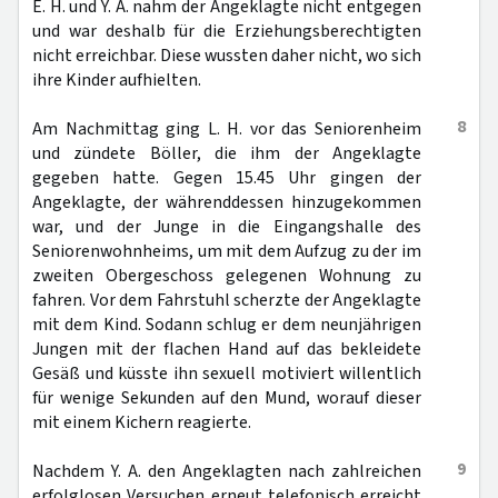
E. H. und Y. A. nahm der Angeklagte nicht entgegen
und war deshalb für die Erziehungsberechtigten
nicht erreichbar. Diese wussten daher nicht, wo sich
ihre Kinder aufhielten.
8
Am Nachmittag ging L. H. vor das Seniorenheim
und zündete Böller, die ihm der Angeklagte
gegeben hatte. Gegen 15.45 Uhr gingen der
Angeklagte, der währenddessen hinzugekommen
war, und der Junge in die Eingangshalle des
Seniorenwohnheims, um mit dem Aufzug zu der im
zweiten Obergeschoss gelegenen Wohnung zu
fahren. Vor dem Fahrstuhl scherzte der Angeklagte
mit dem Kind. Sodann schlug er dem neunjährigen
Jungen mit der flachen Hand auf das bekleidete
Gesäß und küsste ihn sexuell motiviert willentlich
für wenige Sekunden auf den Mund, worauf dieser
mit einem Kichern reagierte.
9
Nachdem Y. A. den Angeklagten nach zahlreichen
erfolglosen Versuchen erneut telefonisch erreicht