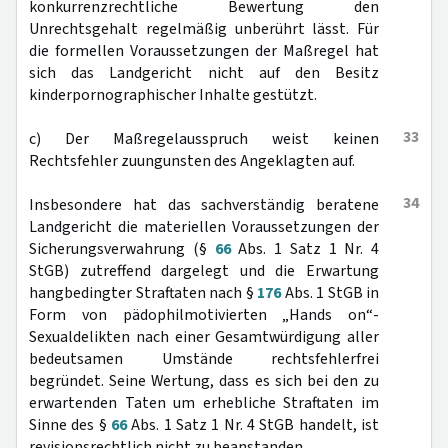
konkurrenzrechtliche Bewertung den
Unrechtsgehalt regelmäßig unberührt lässt. Für
die formellen Voraussetzungen der Maßregel hat
sich das Landgericht nicht auf den Besitz
kinderpornographischer Inhalte gestützt.
33
c) Der Maßregelausspruch weist keinen
Rechtsfehler zuungunsten des Angeklagten auf.
34
Insbesondere hat das sachverständig beratene
Landgericht die materiellen Voraussetzungen der
Sicherungsverwahrung (§
66
Abs. 1 Satz 1 Nr. 4
StGB) zutreffend dargelegt und die Erwartung
hangbedingter Straftaten nach §
176
Abs. 1 StGB in
Form von pädophilmotivierten „Hands on“-
Sexualdelikten nach einer Gesamtwürdigung aller
bedeutsamen Umstände rechtsfehlerfrei
begründet. Seine Wertung, dass es sich bei den zu
erwartenden Taten um erhebliche Straftaten im
Sinne des §
66
Abs. 1 Satz 1 Nr. 4 StGB handelt, ist
revisionsrechtlich nicht zu beanstanden.