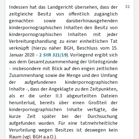
31
Indessen hat das Landgericht übersehen, dass der
zeitgleiche Besitz von öffentlich zugänglich
gemachten sowie darüberhinausgehenden
kinderpornographischen Inhalten den Besitz von
kinderpornographischen Inhalten mit jeder
Verbreitungshandlung zu einer einheitlichen Tat
verknüpft (hierzu näher BGH, Beschluss vom 15.
Januar 2020 -
2 StR 321/19
). Vorliegend ergibt sich
aus dem Gesamtzusammenhang der Urteilsgründe
- insbesondere mit Blick auf den engen zeitlichen
Zusammenhang sowie die Menge und den Umfang
der aufgefundenen kinderpornographischen
Inhalte -, dass der Angeklagte zu den Zeitpunkten,
als er die unter II.3 abgeurteilten Dateien
herunterlud, bereits über einen Großteil der
kinderpornographischen Inhalte verfügte, die
kurze Zeit später bei der Durchsuchung
aufgefunden wurden. Für eine tatmehrheitliche
Verurteilung wegen Besitzes ist deswegen kein
Raum (vgl. BGH a.a.O.).