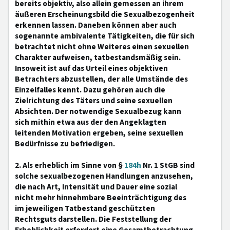
bereits objektiv, also allein gemessen an ihrem
äußeren Erscheinungsbild die Sexualbezogenheit
erkennen lassen. Daneben können aber auch
sogenannte ambivalente Tätigkeiten, die für sich
betrachtet nicht ohne Weiteres einen sexuellen
Charakter aufweisen, tatbestandsmäßig sein.
Insoweit ist auf das Urteil eines objektiven
Betrachters abzustellen, der alle Umstände des
Einzelfalles kennt. Dazu gehören auch die
Zielrichtung des Täters und seine sexuellen
Absichten. Der notwendige Sexualbezug kann
sich mithin etwa aus der den Angeklagten
leitenden Motivation ergeben, seine sexuellen
Bedürfnisse zu befriedigen.
2. Als erheblich im Sinne von §
184h
Nr. 1 StGB sind
solche sexualbezogenen Handlungen anzusehen,
die nach Art, Intensität und Dauer eine sozial
nicht mehr hinnehmbare Beeinträchtigung des
im jeweiligen Tatbestand geschützten
Rechtsguts darstellen. Die Feststellung der