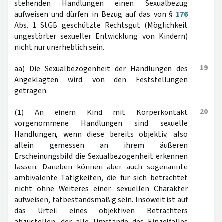
stehenden Handlungen einen Sexualbezug
aufweisen und dürfen in Bezug auf das von §
176
Abs. 1 StGB geschützte Rechtsgut (Möglichkeit
ungestörter sexueller Entwicklung von Kindern)
nicht nur unerheblich sein.
19
aa) Die Sexualbezogenheit der Handlungen des
Angeklagten wird von den Feststellungen
getragen.
20
(1) An einem Kind mit Körperkontakt
vorgenommene Handlungen sind sexuelle
Handlungen, wenn diese bereits objektiv, also
allein gemessen an ihrem äußeren
Erscheinungsbild die Sexualbezogenheit erkennen
lassen. Daneben können aber auch sogenannte
ambivalente Tätigkeiten, die für sich betrachtet
nicht ohne Weiteres einen sexuellen Charakter
aufweisen, tatbestandsmäßig sein. Insoweit ist auf
das Urteil eines objektiven Betrachters
abzustellen, der alle Umstände des Einzelfalles