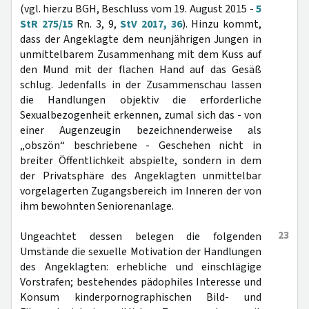
(vgl. hierzu BGH, Beschluss vom 19. August 2015 -
5
StR 275/15
Rn. 3, 9,
StV 2017, 36
). Hinzu kommt,
dass der Angeklagte dem neunjährigen Jungen in
unmittelbarem Zusammenhang mit dem Kuss auf
den Mund mit der flachen Hand auf das Gesäß
schlug. Jedenfalls in der Zusammenschau lassen
die Handlungen objektiv die erforderliche
Sexualbezogenheit erkennen, zumal sich das - von
einer Augenzeugin bezeichnenderweise als
„obszön“ beschriebene - Geschehen nicht in
breiter Öffentlichkeit abspielte, sondern in dem
der Privatsphäre des Angeklagten unmittelbar
vorgelagerten Zugangsbereich im Inneren der von
ihm bewohnten Seniorenanlage.
23
Ungeachtet dessen belegen die folgenden
Umstände die sexuelle Motivation der Handlungen
des Angeklagten: erhebliche und einschlägige
Vorstrafen; bestehendes pädophiles Interesse und
Konsum kinderpornographischen Bild- und