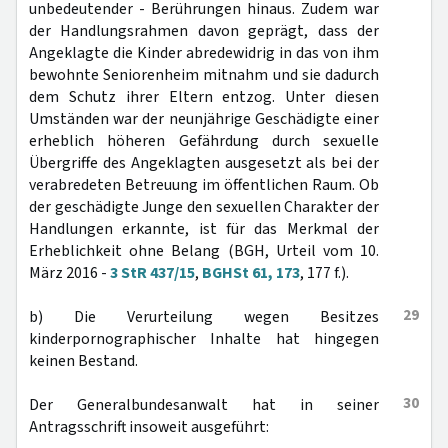
unbedeutender - Berührungen hinaus. Zudem war
der Handlungsrahmen davon geprägt, dass der
Angeklagte die Kinder abredewidrig in das von ihm
bewohnte Seniorenheim mitnahm und sie dadurch
dem Schutz ihrer Eltern entzog. Unter diesen
Umständen war der neunjährige Geschädigte einer
erheblich höheren Gefährdung durch sexuelle
Übergriffe des Angeklagten ausgesetzt als bei der
verabredeten Betreuung im öffentlichen Raum. Ob
der geschädigte Junge den sexuellen Charakter der
Handlungen erkannte, ist für das Merkmal der
Erheblichkeit ohne Belang (BGH, Urteil vom 10.
März 2016 -
3 StR 437/15
,
BGHSt 61, 173
, 177 f.).
29
b) Die Verurteilung wegen Besitzes
kinderpornographischer Inhalte hat hingegen
keinen Bestand.
30
Der Generalbundesanwalt hat in seiner
Antragsschrift insoweit ausgeführt: