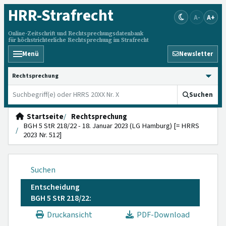
HRR
-Strafrecht
A-
A+
Online-Zeitschrift und Rechtsprechungsdatenbank
für höchstrichterliche Rechtsprechung im Strafrecht
Menü
Newsletter
HRRS durchsuchen
Suchen
Startseite
Rechtsprechung
BGH 5 StR 218/22 - 18. Januar 2023 (LG Hamburg) [= HRRS
2023 Nr. 512]
Suchen
Entscheidung
BGH 5 StR 218/22:
Druckansicht
PDF-Download