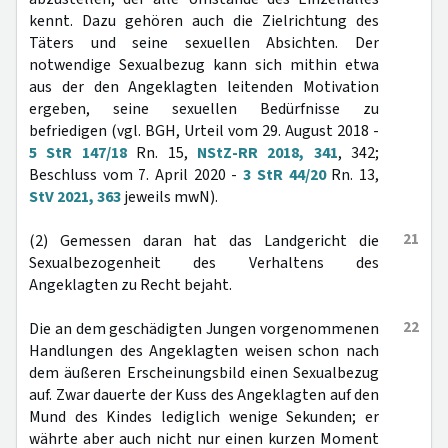
kennt. Dazu gehören auch die Zielrichtung des
Täters und seine sexuellen Absichten. Der
notwendige Sexualbezug kann sich mithin etwa
aus der den Angeklagten leitenden Motivation
ergeben, seine sexuellen Bedürfnisse zu
befriedigen (vgl. BGH, Urteil vom 29. August 2018 -
5 StR 147/18
Rn. 15,
NStZ-RR 2018, 341
, 342;
Beschluss vom 7. April 2020 -
3 StR 44/20
Rn. 13,
StV 2021, 363
jeweils mwN).
21
(2) Gemessen daran hat das Landgericht die
Sexualbezogenheit des Verhaltens des
Angeklagten zu Recht bejaht.
22
Die an dem geschädigten Jungen vorgenommenen
Handlungen des Angeklagten weisen schon nach
dem äußeren Erscheinungsbild einen Sexualbezug
auf. Zwar dauerte der Kuss des Angeklagten auf den
Mund des Kindes lediglich wenige Sekunden; er
währte aber auch nicht nur einen kurzen Moment