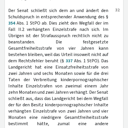
32
Der Senat schließt sich dem an und ändert den
Schuldspruch in entsprechender Anwendung des §
354
Abs. 1 StPO ab. Dies zieht den Wegfall der im
Fall II.2 verhängten Einzelstrafe nach sich. Im
Übrigen ist der Strafausspruch rechtlich nicht zu
beanstanden. Die festgesetzte
Gesamtfreiheitsstrafe von vier Jahren kann
bestehen bleiben, weil das Urteil insoweit nicht auf
dem Rechtsfehler beruht (§
337
Abs. 1 StPO). Das
Landgericht hat eine Einsatzfreiheitsstrafe von
zwei Jahren und sechs Monaten sowie für die drei
Taten der Verbreitung kinderpornographischer
Inhalte Einzelstrafen von zweimal einem Jahr
zehn Monaten und zwei Jahren verhängt. Der Senat
schließt aus, dass das Landgericht bei dem Wegfall
der für den Besitz kinderpornographischer Inhalte
verhängten Einzelstrafe von zwei Jahren und vier
Monaten eine niedrigere Gesamtfreiheitsstrafe
bestimmt hätte, zumal eine andere