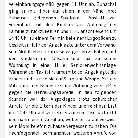
vereinbarungsgemäß gegen 11 Uhr ab. Zunächst
ging er mit ihnen auf einen in der Nähe ihres
Zuhauses gelegenen Spielplatz. Anstatt wie
vereinbart mit den Kindern zur Wohnung der
Familie zurückzukehren und L. H. anschließend um
14.40 Uhr zu einem Termin bei einem Logopäden zu
begleiten, fuhr der Angeklagte unter dem Vorwand,
sein Mobiltelefon zuhause vergessen zu haben, mit
den Kindern mit U-Bahn und Taxi zu seiner
Wohnung in einer H. er Seniorenwohnanlage.
Während der Taxifahrt umarmte der Angeklagte die
Kinder und küsste sie auf Stirn und Wange. Mit der
Mitnahme der Kinder in seine Wohnung verstieß er
gegen die Betreuungsabrede. In den folgenden
Stunden war der Angeklagte trotz zahlreicher
Anrufe für die Eltern der Kinder unerreichbar. Erst
um 14.45 Uhr antwortete er auf eine Textnachricht
und nahm einen Anruf an, wobei er darauf verwies,
sein Mobiltelefon zuhause vergessen zu haben. Die
nachfolgenden permanenten weiteren Anrufe von