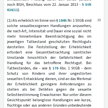
noch BGH, Beschluss vom 22. Januar 2013 -
5 StR
624/12
).
25
(1) Als erheblich im Sinne von §
184h
Nr. 1 StGB sind
solche sexualbezogenen Handlungen anzusehen,
die nach Art, Intensität und Dauer eine sozial nicht
mehr hinnehmbare Beeinträchtigung des im
jeweiligen Tatbestand geschützten Rechtsguts
darstellen. Die Feststellung der Erheblichkeit
erfordert eine Gesamtbetrachtung sämtlicher
Umstände hinsichtlich der Gefährlichkeit der
Handlung für das betroffene Rechtsgut. Bei
Tatbeständen, die - wie §
176
Abs. 1 StGB - dem
Schutz von Kindern und ihrer ungestörten
sexuellen Entwicklung dienen, sind an das Merkmal
der Erheblichkeit geringere Anforderungen zu
stellen als bei Delikten gegen die sexuelle
Selbstbestimmung Erwachsener. Nur unter diesem
Gesichtspunkt belanglose Handlungen wie kurze,
flüchtige oder aus anderen Gründen unbedeutende