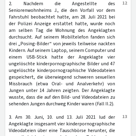
12
2. Nachdem die Angestellte des
Seniorenwohnheims J., die den Vorfall vor dem
Fahrstuhl beobachtet hatte, am 28. Juli 2021 bei
der Polizei Anzeige erstattet hatte, wurde noch
am selben Tag die Wohnung des Angeklagten
durchsucht. Auf seinem Mobiltelefon fanden sich
drei „Posing-Bilder“ von jeweils teilweise nackten
Kindern. Auf seinem Laptop, seinem Computer und
einem USB-Stick hatte der Angeklagte vier
ungelöschte kinderpornographische Bilder und 47
ungelöschte kinderpornographische Videodateien
gespeichert, die überwiegend schweren sexuellen
Missbrauch (etwa Oral- und Analverkehr) von
Jungen unter 14 Jahren zeigten. Der Angeklagte
wusste, dass die auf den Bild- und Videodateien zu
sehenden Jungen durchweg Kinder waren (Fall II.2).
13
3. Am 30. Juni, 10. und 13. Juli 2021 lud der
Angeklagte insgesamt vier kinderpornographische
Videodateien über eine Tauschbörse herunter, die