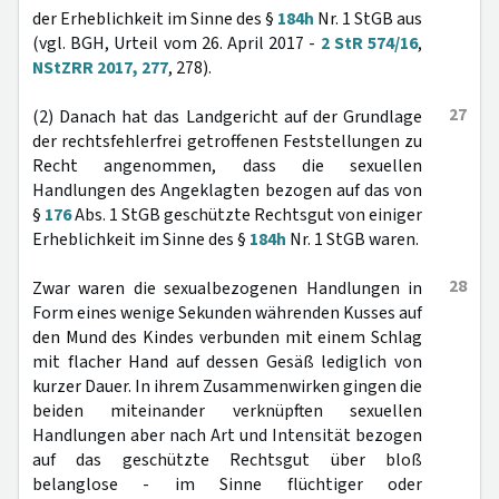
der Erheblichkeit im Sinne des §
184h
Nr. 1 StGB aus
(vgl. BGH, Urteil vom 26. April 2017 -
2 StR 574/16
,
NStZRR 2017, 277
, 278).
27
(2) Danach hat das Landgericht auf der Grundlage
der rechtsfehlerfrei getroffenen Feststellungen zu
Recht angenommen, dass die sexuellen
Handlungen des Angeklagten bezogen auf das von
§
176
Abs. 1 StGB geschützte Rechtsgut von einiger
Erheblichkeit im Sinne des §
184h
Nr. 1 StGB waren.
28
Zwar waren die sexualbezogenen Handlungen in
Form eines wenige Sekunden währenden Kusses auf
den Mund des Kindes verbunden mit einem Schlag
mit flacher Hand auf dessen Gesäß lediglich von
kurzer Dauer. In ihrem Zusammenwirken gingen die
beiden miteinander verknüpften sexuellen
Handlungen aber nach Art und Intensität bezogen
auf das geschützte Rechtsgut über bloß
belanglose - im Sinne flüchtiger oder