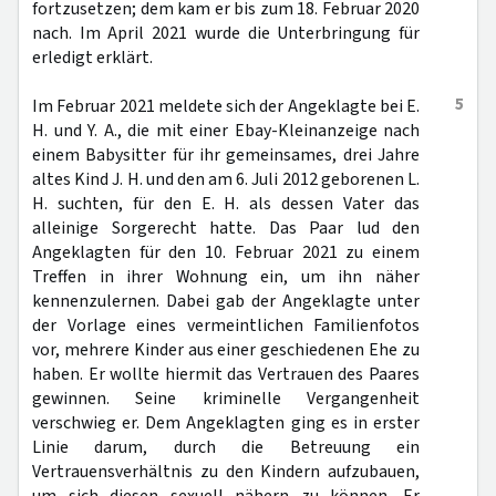
fortzusetzen; dem kam er bis zum 18. Februar 2020
nach. Im April 2021 wurde die Unterbringung für
erledigt erklärt.
5
Im Februar 2021 meldete sich der Angeklagte bei E.
H. und Y. A., die mit einer Ebay-Kleinanzeige nach
einem Babysitter für ihr gemeinsames, drei Jahre
altes Kind J. H. und den am 6. Juli 2012 geborenen L.
H. suchten, für den E. H. als dessen Vater das
alleinige Sorgerecht hatte. Das Paar lud den
Angeklagten für den 10. Februar 2021 zu einem
Treffen in ihrer Wohnung ein, um ihn näher
kennenzulernen. Dabei gab der Angeklagte unter
der Vorlage eines vermeintlichen Familienfotos
vor, mehrere Kinder aus einer geschiedenen Ehe zu
haben. Er wollte hiermit das Vertrauen des Paares
gewinnen. Seine kriminelle Vergangenheit
verschwieg er. Dem Angeklagten ging es in erster
Linie darum, durch die Betreuung ein
Vertrauensverhältnis zu den Kindern aufzubauen,