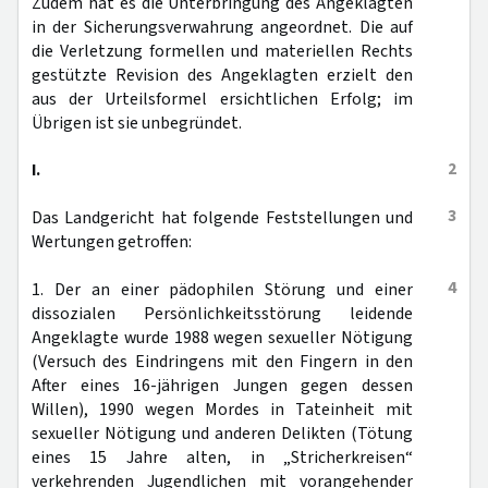
Zudem hat es die Unterbringung des Angeklagten
in der Sicherungsverwahrung angeordnet. Die auf
die Verletzung formellen und materiellen Rechts
gestützte Revision des Angeklagten erzielt den
aus der Urteilsformel ersichtlichen Erfolg; im
Übrigen ist sie unbegründet.
2
I.
3
Das Landgericht hat folgende Feststellungen und
Wertungen getroffen:
4
1. Der an einer pädophilen Störung und einer
dissozialen Persönlichkeitsstörung leidende
Angeklagte wurde 1988 wegen sexueller Nötigung
(Versuch des Eindringens mit den Fingern in den
After eines 16-jährigen Jungen gegen dessen
Willen), 1990 wegen Mordes in Tateinheit mit
sexueller Nötigung und anderen Delikten (Tötung
eines 15 Jahre alten, in „Stricherkreisen“
verkehrenden Jugendlichen mit vorangehender