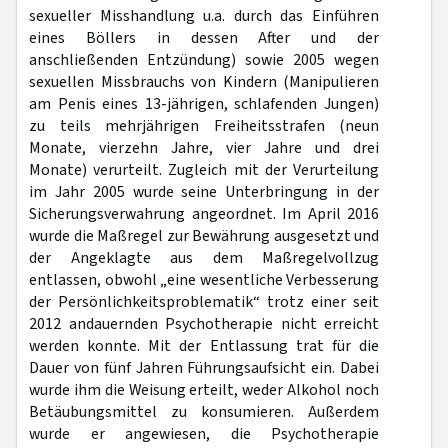
sexueller Misshandlung u.a. durch das Einführen
eines Böllers in dessen After und der
anschließenden Entzündung) sowie 2005 wegen
sexuellen Missbrauchs von Kindern (Manipulieren
am Penis eines 13-jährigen, schlafenden Jungen)
zu teils mehrjährigen Freiheitsstrafen (neun
Monate, vierzehn Jahre, vier Jahre und drei
Monate) verurteilt. Zugleich mit der Verurteilung
im Jahr 2005 wurde seine Unterbringung in der
Sicherungsverwahrung angeordnet. Im April 2016
wurde die Maßregel zur Bewährung ausgesetzt und
der Angeklagte aus dem Maßregelvollzug
entlassen, obwohl „eine wesentliche Verbesserung
der Persönlichkeitsproblematik“ trotz einer seit
2012 andauernden Psychotherapie nicht erreicht
werden konnte. Mit der Entlassung trat für die
Dauer von fünf Jahren Führungsaufsicht ein. Dabei
wurde ihm die Weisung erteilt, weder Alkohol noch
Betäubungsmittel zu konsumieren. Außerdem
wurde er angewiesen, die Psychotherapie