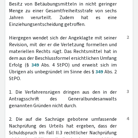
Besitz von Betäubungsmitteln in nicht geringer
Menge zu einer Gesamtfreiheitsstrafe von sechs
Jahren verurteilt. Zudem hat es eine
Einziehungsentscheidung getroffen.
2
Hiergegen wendet sich der Angeklagte mit seiner
Revision, mit der er die Verletzung formellen und
materiellen Rechts rügt. Das Rechtsmittel hat in
dem aus der Beschlussformel ersichtlichen Umfang
Erfolg (§
349
Abs. 4 StPO) und erweist sich im
Übrigen als unbegründet im Sinne des §
349
Abs. 2
StPO.
3
1. Die Verfahrensrügen dringen aus den in der
Antragsschrift des Generalbundesanwalts
genannten Gründen nicht durch.
4
2. Die auf die Sachrüge gebotene umfassende
Nachprüfung des Urteils hat ergeben, dass der
Schuldspruch im Fall II.3 rechtlicher Nachprüfung