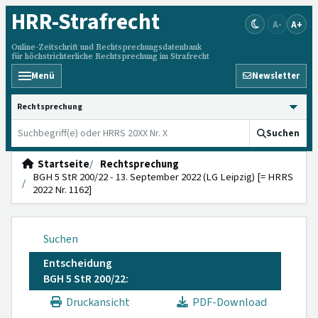
HRR
-Strafrecht
A-
A+
Online-Zeitschrift und Rechtsprechungsdatenbank
für höchstrichterliche Rechtsprechung im Strafrecht
Menü
Newsletter
HRRS durchsuchen
Suchen
Startseite
Rechtsprechung
BGH 5 StR 200/22 - 13. September 2022 (LG Leipzig) [= HRRS
2022 Nr. 1162]
Suchen
Entscheidung
BGH 5 StR 200/22:
Druckansicht
PDF-Download