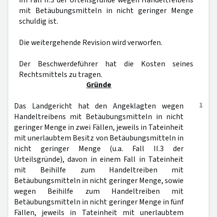
im Fall II.3 der Urteilsgründe wegen Handeltreibens
mit Betäubungsmitteln in nicht geringer Menge
schuldig ist.
Die weitergehende Revision wird verworfen.
Der Beschwerdeführer hat die Kosten seines
Rechtsmittels zu tragen.
Gründe
1
Das Landgericht hat den Angeklagten wegen
Handeltreibens mit Betäubungsmitteln in nicht
geringer Menge in zwei Fällen, jeweils in Tateinheit
mit unerlaubtem Besitz von Betäubungsmitteln in
nicht geringer Menge (u.a. Fall II.3 der
Urteilsgründe), davon in einem Fall in Tateinheit
mit Beihilfe zum Handeltreiben mit
Betäubungsmitteln in nicht geringer Menge, sowie
wegen Beihilfe zum Handeltreiben mit
Betäubungsmitteln in nicht geringer Menge in fünf
Fällen, jeweils in Tateinheit mit unerlaubtem