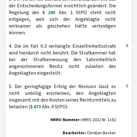
der Entscheidungsformel ersichtlich geändert. Die
Regelung des §
265
Abs. 1 StPO steht nicht
entgegen, weil sich der Angeklagte nicht
wirksamer als geschehen hätte verteidigen
können.
8
4. Die im Fall II.3 verhängte Einzelfreiheitsstrafe
wird hierdurch nicht berührt. Die Strafkammer hat
bei der Strafbemessung den tateinheitlich
angenommenen Besitz nicht zulasten des
Angeklagten eingestellt.
9
5. Der geringfügige Erfolg der Revision lässt es
nicht unbillig erscheinen, den Angeklagten
insgesamt mit den Kosten seines Rechtsmittels zu
belasten (§
473
Abs. 4 StPO).
HRRS-Nummer:
HRRS 2022 Nr. 1162
Bearbeiter:
Christian Becker