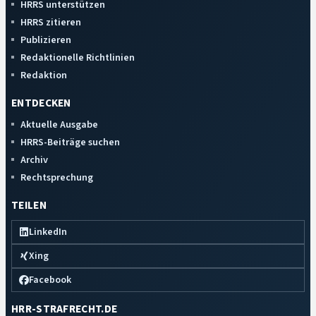
HRRS unterstützen
HRRS zitieren
Publizieren
Redaktionelle Richtlinien
Redaktion
ENTDECKEN
Aktuelle Ausgabe
HRRS-Beiträge suchen
Archiv
Rechtsprechung
TEILEN
LinkedIn
Xing
Facebook
HRR-STRAFRECHT.DE