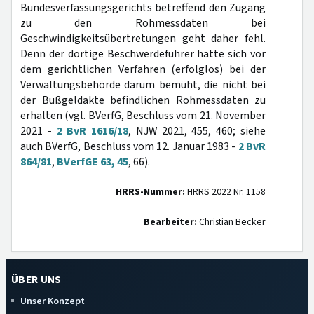
Bundesverfassungsgerichts betreffend den Zugang
zu den Rohmessdaten bei
Geschwindigkeitsübertretungen geht daher fehl.
Denn der dortige Beschwerdeführer hatte sich vor
dem gerichtlichen Verfahren (erfolglos) bei der
Verwaltungsbehörde darum bemüht, die nicht bei
der Bußgeldakte befindlichen Rohmessdaten zu
erhalten (vgl. BVerfG, Beschluss vom 21. November
2021 -
2 BvR 1616/18
, NJW 2021, 455, 460; siehe
auch BVerfG, Beschluss vom 12. Januar 1983 -
2 BvR
864/81
,
BVerfGE 63, 45
, 66).
HRRS-Nummer:
HRRS 2022 Nr. 1158
Bearbeiter:
Christian Becker
ÜBER UNS
Unser Konzept