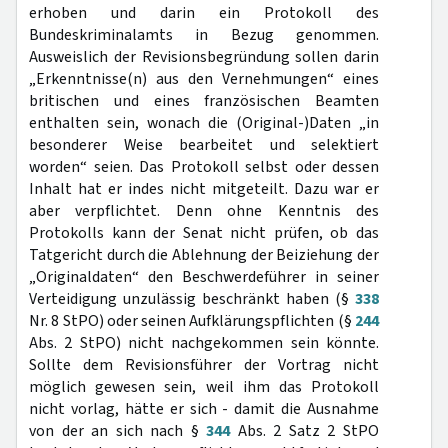
erhoben und darin ein Protokoll des
Bundeskriminalamts in Bezug genommen.
Ausweislich der Revisionsbegründung sollen darin
„Erkenntnisse(n) aus den Vernehmungen“ eines
britischen und eines französischen Beamten
enthalten sein, wonach die (Original-)Daten „in
besonderer Weise bearbeitet und selektiert
worden“ seien. Das Protokoll selbst oder dessen
Inhalt hat er indes nicht mitgeteilt. Dazu war er
aber verpflichtet. Denn ohne Kenntnis des
Protokolls kann der Senat nicht prüfen, ob das
Tatgericht durch die Ablehnung der Beiziehung der
„Originaldaten“ den Beschwerdeführer in seiner
Verteidigung unzulässig beschränkt haben (§
338
Nr. 8 StPO) oder seinen Aufklärungspflichten (§
244
Abs. 2 StPO) nicht nachgekommen sein könnte.
Sollte dem Revisionsführer der Vortrag nicht
möglich gewesen sein, weil ihm das Protokoll
nicht vorlag, hätte er sich - damit die Ausnahme
von der an sich nach §
344
Abs. 2 Satz 2 StPO