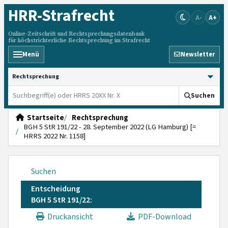
HRR
-Strafrecht
A-
A+
Online-Zeitschrift und Rechtsprechungsdatenbank
für höchstrichterliche Rechtsprechung im Strafrecht
Menü
Newsletter
HRRS durchsuchen
Suchen
Startseite
Rechtsprechung
BGH 5 StR 191/22 - 28. September 2022 (LG Hamburg) [=
HRRS 2022 Nr. 1158]
Suchen
Entscheidung
BGH 5 StR 191/22:
Druckansicht
PDF-Download