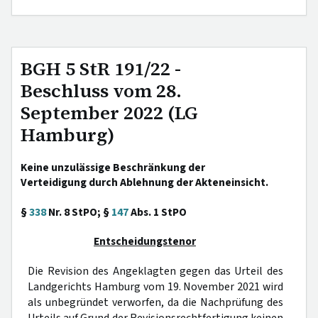
BGH 5 StR 191/22 -
Beschluss vom 28.
September 2022 (LG
Hamburg)
Keine unzulässige Beschränkung der
Verteidigung durch Ablehnung der Akteneinsicht.
§
338
Nr. 8 StPO; §
147
Abs. 1 StPO
Entscheidungstenor
Die Revision des Angeklagten gegen das Urteil des
Landgerichts Hamburg vom 19. November 2021 wird
als unbegründet verworfen, da die Nachprüfung des