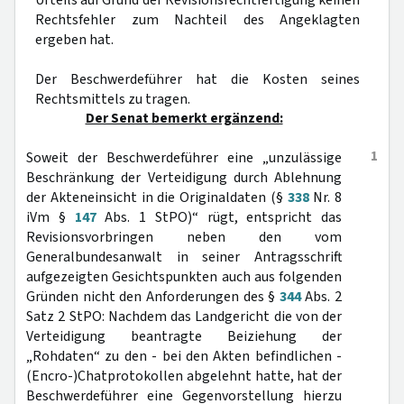
Urteils auf Grund der Revisionsrechtfertigung keinen
Rechtsfehler zum Nachteil des Angeklagten
ergeben hat.
Der Beschwerdeführer hat die Kosten seines
Rechtsmittels zu tragen.
Der Senat bemerkt ergänzend:
1
Soweit der Beschwerdeführer eine „unzulässige
Beschränkung der Verteidigung durch Ablehnung
der Akteneinsicht in die Originaldaten (§
338
Nr. 8
iVm §
147
Abs. 1 StPO)“ rügt, entspricht das
Revisionsvorbringen neben den vom
Generalbundesanwalt in seiner Antragsschrift
aufgezeigten Gesichtspunkten auch aus folgenden
Gründen nicht den Anforderungen des §
344
Abs. 2
Satz 2 StPO: Nachdem das Landgericht die von der
Verteidigung beantragte Beiziehung der
„Rohdaten“ zu den - bei den Akten befindlichen -
(Encro-)Chatprotokollen abgelehnt hatte, hat der
Beschwerdeführer eine Gegenvorstellung hierzu