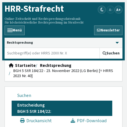
HRR
-Strafrecht
A-
A+
Online-Zeitschrift und Rechtsprechungsdatenbank
für höchstrichterliche Rechtsprechung im Strafrecht
Menü
Newsletter
HRRS durchsuchen
Suchen
Startseite
Rechtsprechung
BGH 5 StR 184/22 - 23. November 2022 (LG Berlin) [= HRRS
2023 Nr. 40]
Suchen
Entscheidung
BGH 5 StR 184/22:
Druckansicht
PDF-Download