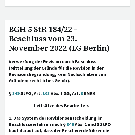
BGH 5 StR 184/22 -
Beschluss vom 23.
November 2022 (LG Berlin)
Verwerfung der Revision durch Beschluss
(Mitteilung der Gründe für die Revision in der
Revisionsbegründung; kein Nachschieben von
Gründen; rechtliches Gehör).
§
349
StPO; Art.
103
Abs. 1 GG; Art.
6
EMRK
Leitsätze des Bearbeiters
1. Das System der Revisionsentscheidung im
Beschlussverfahren nach §
349
Abs. 2 und 3 StPO
baut darauf auf, dass der Beschwerdeführer die