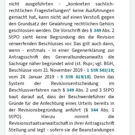
nicht ausgeführten - „konkreten sachlich-
rechtlichen Fragestellungen“ keine Ausführungen
gemacht hat, kann nicht auf einen Verstoß gegen
den Grundsatz der Gewährung rechtlichen Gehörs
geschlossen werden. Die Vorschrift des §
349
Abs. 2
StPO sieht keine Begründung des die Revision
verwerfenden Beschlusses vor. Das gilt auch dann,
wenn - erstmals - in einer Gegenerklärung zur
Antragsschrift des Generalbundesanwalts die
Sachrüge näher begründet wird (st. Rspr.; vgl. BGH,
Beschlüsse vom 21. November 2019 -
1 StR 563/18
;
vom 24. Januar 2019 -
5 StR 619/18
). Denn das
System der Revisionsentscheidung im
Beschlussverfahren nach §
349
Abs. 2 und 3 StPO
baut darauf auf, dass der Beschwerdeführer die
Gründe für die Anfechtung eines Urteils bereits in
der Revisionsbegründung anführt (§
344
Abs. 1
StPO). Hierzu nimmt die
Revisionsstaatsanwaltschaft in ihrer Antragsschrift
Stellung und legt - sofern sie die Beanstandungen