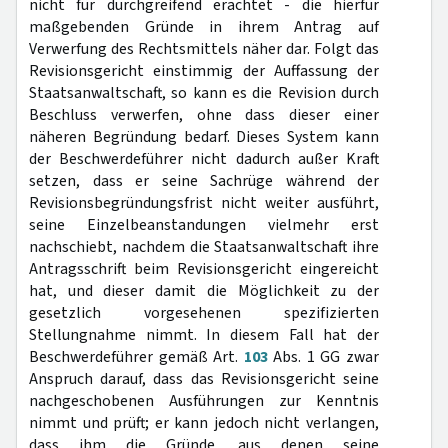
nicht für durchgreifend erachtet - die hierfür
maßgebenden Gründe in ihrem Antrag auf
Verwerfung des Rechtsmittels näher dar. Folgt das
Revisionsgericht einstimmig der Auffassung der
Staatsanwaltschaft, so kann es die Revision durch
Beschluss verwerfen, ohne dass dieser einer
näheren Begründung bedarf. Dieses System kann
der Beschwerdeführer nicht dadurch außer Kraft
setzen, dass er seine Sachrüge während der
Revisionsbegründungsfrist nicht weiter ausführt,
seine Einzelbeanstandungen vielmehr erst
nachschiebt, nachdem die Staatsanwaltschaft ihre
Antragsschrift beim Revisionsgericht eingereicht
hat, und dieser damit die Möglichkeit zu der
gesetzlich vorgesehenen spezifizierten
Stellungnahme nimmt. In diesem Fall hat der
Beschwerdeführer gemäß Art.
103
Abs. 1 GG zwar
Anspruch darauf, dass das Revisionsgericht seine
nachgeschobenen Ausführungen zur Kenntnis
nimmt und prüft; er kann jedoch nicht verlangen,
dass ihm die Gründe, aus denen seine