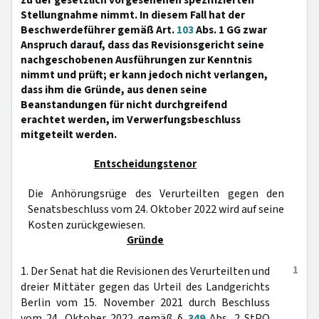
zu der gesetzlich vorgesehenen spezifizierten
Stellungnahme nimmt. In diesem Fall hat der
Beschwerdeführer gemäß Art.
103
Abs. 1 GG zwar
Anspruch darauf, dass das Revisionsgericht seine
nachgeschobenen Ausführungen zur Kenntnis
nimmt und prüft; er kann jedoch nicht verlangen,
dass ihm die Gründe, aus denen seine
Beanstandungen für nicht durchgreifend
erachtet werden, im Verwerfungsbeschluss
mitgeteilt werden.
Entscheidungstenor
Die Anhörungsrüge des Verurteilten gegen den
Senatsbeschluss vom 24. Oktober 2022 wird auf seine
Kosten zurückgewiesen.
Gründe
1
1. Der Senat hat die Revisionen des Verurteilten und
dreier Mittäter gegen das Urteil des Landgerichts
Berlin vom 15. November 2021 durch Beschluss
vom 24. Oktober 2022 gemäß §
349
Abs. 2 StPO