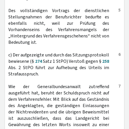
5
Des vollständigen Vortrags der dienstlichen
Stellungnahmen der Berufsrichter bedurfte es
ebenfalls nicht, weil zur Prüfung des
Vorhandenseins des Verfahrensmangels der
„Hintergrund des Verfahrensgeschehens“ nicht von
Bedeutung ist.
6
c) Der aufgezeigte und durch das Sitzungsprotokoll
bewiesene (§
274
Satz 1 StPO) Verstoß gegen §
258
Abs. 2 StPO führt zur Aufhebung des Urteils im
Strafausspruch.
7
Wie der Generalbundesanwalt zutreffend
ausgeführt hat, beruht der Schuldspruch nicht auf
dem Verfahrensfehler. Mit Blick auf das Geständnis
des Angeklagten, die geständigen Einlassungen
der Nichtrevidenten und die übrigen Beweismittel
ist auszuschließen, dass das Landgericht bei
Gewährung des letzten Worts insoweit zu einer