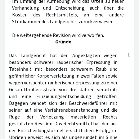
Im Umfang der Aufhebung wird das Urteil zu neuer
Verhandlung und Entscheidung, auch über die
Kosten des Rechtsmittels, an eine andere
Strafkammer des Landgerichts zurückverwiesen.
Die weitergehende Revision wird verworfen.
Gründe
1
Das Landgericht hat den Angeklagten wegen
besonders schwerer räuberischer Erpressung in
Tateinheit mit besonders schwerem Raub und
gefährlicher Körperverletzung in zwei Fällen sowie
wegen versuchter räuberischer Erpressung zu einer
Gesamtfreiheitsstrafe von drei Jahren verurteilt
und eine Einziehungsentscheidung getroffen.
Dagegen wendet sich der Beschwerdeführer mit
seiner auf eine Verfahrensbeanstandung und die
Rüge der Verletzung materiellen Rechts
gestützten Revision. Das Rechtsmittel hat den aus
der Entscheidungsformel ersichtlichen Erfolg; im
Übrigen erweist es sich als unbegründet im Sinne