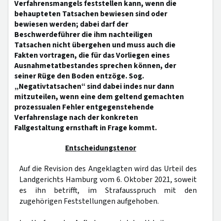
Verfahrensmangels feststellen kann, wenn die
behaupteten Tatsachen bewiesen sind oder
bewiesen werden; dabei darf der
Beschwerdeführer die ihm nachteiligen
Tatsachen nicht übergehen und muss auch die
Fakten vortragen, die für das Vorliegen eines
Ausnahmetatbestandes sprechen können, der
seiner Rüge den Boden entzöge. Sog.
„Negativtatsachen“ sind dabei indes nur dann
mitzuteilen, wenn eine dem geltend gemachten
prozessualen Fehler entgegenstehende
Verfahrenslage nach der konkreten
Fallgestaltung ernsthaft in Frage kommt.
Entscheidungstenor
Auf die Revision des Angeklagten wird das Urteil des
Landgerichts Hamburg vom 6. Oktober 2021, soweit
es ihn betrifft, im Strafausspruch mit den
zugehörigen Feststellungen aufgehoben.