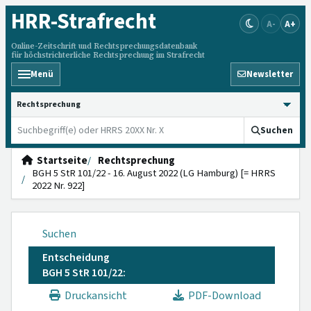
HRR
-Strafrecht
A-
A+
Online-Zeitschrift und Rechtsprechungsdatenbank
für höchstrichterliche Rechtsprechung im Strafrecht
Menü
Newsletter
HRRS durchsuchen
Suchen
Startseite
Rechtsprechung
BGH 5 StR 101/22 - 16. August 2022 (LG Hamburg) [= HRRS
2022 Nr. 922]
Suchen
Entscheidung
BGH 5 StR 101/22:
Druckansicht
PDF-Download