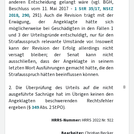
anderen Entscheidung gelangt wäre (vgl. BGH,
Beschluss vom 11. Mai 2017 -
1 StR 35/17
,
NStZ
2018, 290
, 291). Auch die Revision trägt mit der
Erwägung, der Angeklagte hätte sich
möglicherweise bei Geschädigten in den Fällen 1
und 3 der Urteilsgründe entschuldigt, nur für den
Strafausspruch relevante Umstände vor. Insoweit
kann der Revision der Erfolg allerdings nicht
versagt bleiben; der Senat kann nicht
ausschließen, dass der Angeklagte in seinem
letzten Wort Ausführungen gemacht hätte, die den
Strafausspruch hätten beeinflussen können.
8
2. Die Überprüfung des Urteils auf die nicht
ausgeführte Sachrüge hat im Übrigen keinen den
Angeklagten beschwerenden Rechtsfehler
ergeben (§
349
Abs. 2 StPO).
HRRS-Nummer:
HRRS 2022 Nr. 922
Bearbeiter:
Christian Becker