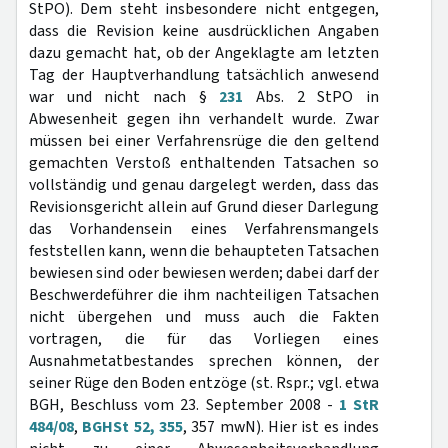
StPO). Dem steht insbesondere nicht entgegen,
dass die Revision keine ausdrücklichen Angaben
dazu gemacht hat, ob der Angeklagte am letzten
Tag der Hauptverhandlung tatsächlich anwesend
war und nicht nach §
231
Abs. 2 StPO in
Abwesenheit gegen ihn verhandelt wurde. Zwar
müssen bei einer Verfahrensrüge die den geltend
gemachten Verstoß enthaltenden Tatsachen so
vollständig und genau dargelegt werden, dass das
Revisionsgericht allein auf Grund dieser Darlegung
das Vorhandensein eines Verfahrensmangels
feststellen kann, wenn die behaupteten Tatsachen
bewiesen sind oder bewiesen werden; dabei darf der
Beschwerdeführer die ihm nachteiligen Tatsachen
nicht übergehen und muss auch die Fakten
vortragen, die für das Vorliegen eines
Ausnahmetatbestandes sprechen können, der
seiner Rüge den Boden entzöge (st. Rspr.; vgl. etwa
BGH, Beschluss vom 23. September 2008 -
1 StR
484/08
,
BGHSt 52, 355
, 357 mwN). Hier ist es indes