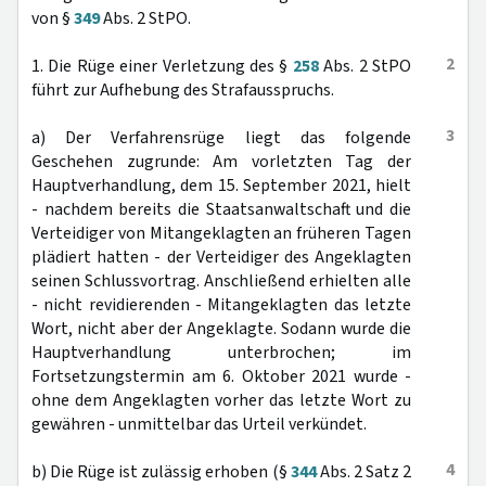
von §
349
Abs. 2 StPO.
2
1. Die Rüge einer Verletzung des §
258
Abs. 2 StPO
führt zur Aufhebung des Strafausspruchs.
3
a) Der Verfahrensrüge liegt das folgende
Geschehen zugrunde: Am vorletzten Tag der
Hauptverhandlung, dem 15. September 2021, hielt
- nachdem bereits die Staatsanwaltschaft und die
Verteidiger von Mitangeklagten an früheren Tagen
plädiert hatten - der Verteidiger des Angeklagten
seinen Schlussvortrag. Anschließend erhielten alle
- nicht revidierenden - Mitangeklagten das letzte
Wort, nicht aber der Angeklagte. Sodann wurde die
Hauptverhandlung unterbrochen; im
Fortsetzungstermin am 6. Oktober 2021 wurde -
ohne dem Angeklagten vorher das letzte Wort zu
gewähren - unmittelbar das Urteil verkündet.
4
b) Die Rüge ist zulässig erhoben (§
344
Abs. 2 Satz 2