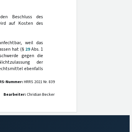
den Beschluss des
ird auf Kosten des
nfechtbar, weil das
assen hat (§
29
Abs. 1
eschwerde gegen die
ichtzulassung der
echtsmittel ebenfalls
RS-Nummer:
HRRS 2021 Nr. 839
Bearbeiter:
Christian Becker