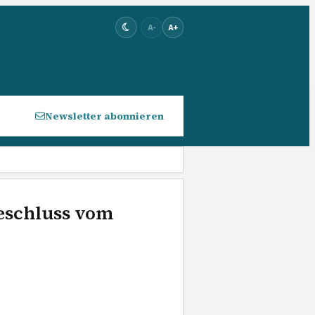
A-
A+
Newsletter abonnieren
Beschluss vom