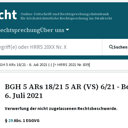
cht
Online-Zeitschrift und Rechtsprechungsdatenbank
für höchstrichterliche Rechtsprechung im Strafrecht
echtsprechung
Über uns
Suchen
GH 5 ARs 18/21 - 6. Juli 2021 (-) [= HRRS 2021 Nr. 839]
BGH 5 ARs 18/21 5 AR (VS) 6/21 - 
6. Juli 2021
Verwerfung der nicht zugelassenen Rechtsbeschwerde.
§
29
Abs. 1 EGGVG