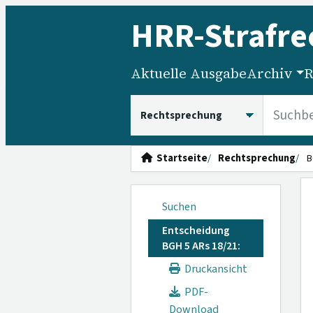
HRR
-Strafre
Aktuelle Ausgabe
Archiv
R
HRRS durchsuchen
Startseite
Rechtsprechung
B
Suchen
Entscheidung
BGH 5 ARs 18/21:
Druckansicht
PDF-
Download