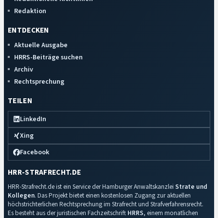
Redaktion
ENTDECKEN
Aktuelle Ausgabe
HRRS-Beiträge suchen
Archiv
Rechtsprechung
TEILEN
LinkedIn
Xing
Facebook
HRR-STRAFRECHT.DE
HRR-Strafrecht.de ist ein Service der Hamburger Anwaltskanzlei
Strate und
Kollegen
. Das Projekt bietet einen kostenlosen Zugang zur aktuellen
höchstrichterlichen Rechtsprechung im Strafrecht und Strafverfahrensrecht.
Es besteht aus der juristischen Fachzeitschrift
HRRS
, einem monatlichen