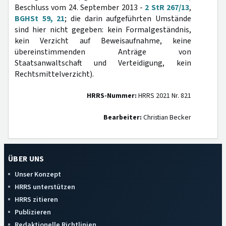
Beschluss vom 24. September 2013 -
2 StR 267/13
,
BGHSt 59, 21
; die darin aufgeführten Umstände
sind hier nicht gegeben: kein Formalgeständnis,
kein Verzicht auf Beweisaufnahme, keine
übereinstimmenden Anträge von
Staatsanwaltschaft und Verteidigung, kein
Rechtsmittelverzicht).
HRRS-Nummer:
HRRS 2021 Nr. 821
Bearbeiter:
Christian Becker
ÜBER UNS
Unser Konzept
HRRS unterstützen
HRRS zitieren
Publizieren
Redaktionelle Richtlinien