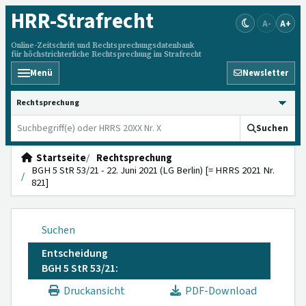
HRR
-Strafrecht
A-
A+
Online-Zeitschrift und Rechtsprechungsdatenbank
für höchstrichterliche Rechtsprechung im Strafrecht
Menü
Newsletter
HRRS durchsuchen
Suchen
Startseite
Rechtsprechung
BGH 5 StR 53/21 - 22. Juni 2021 (LG Berlin) [= HRRS 2021 Nr.
821]
Suchen
Entscheidung
BGH 5 StR 53/21:
Druckansicht
PDF-Download