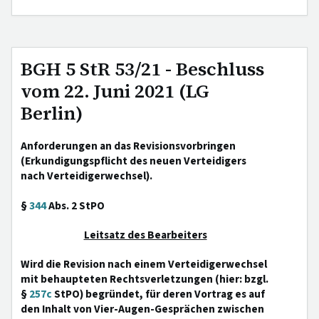
BGH 5 StR 53/21 - Beschluss
vom 22. Juni 2021 (LG
Berlin)
Anforderungen an das Revisionsvorbringen
(Erkundigungspflicht des neuen Verteidigers
nach Verteidigerwechsel).
§
344
Abs. 2 StPO
Leitsatz des Bearbeiters
Wird die Revision nach einem Verteidigerwechsel
mit behaupteten Rechtsverletzungen (hier: bzgl.
§
257c
StPO) begründet, für deren Vortrag es auf
den Inhalt von Vier-Augen-Gesprächen zwischen