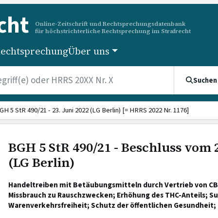
cht
Online-Zeitschrift und Rechtsprechungsdatenbank
für höchstrichterliche Rechtsprechung im Strafrecht
echtsprechung
Über uns
Suchen
GH 5 StR 490/21 - 23. Juni 2022 (LG Berlin) [= HRRS 2022 Nr. 1176]
BGH 5 StR 490/21 - Beschluss vom 2
(LG Berlin)
Handeltreiben mit Betäubungsmitteln durch Vertrieb von CB
Missbrauch zu Rauschzwecken; Erhöhung des THC-Anteils; Su
Warenverkehrsfreiheit; Schutz der öffentlichen Gesundheit; 