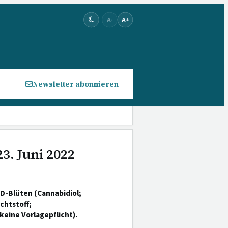
A-
A+
Newsletter abonnieren
3. Juni 2022
D-Blüten (Cannabidiol;
chtstoff;
keine Vorlagepflicht).