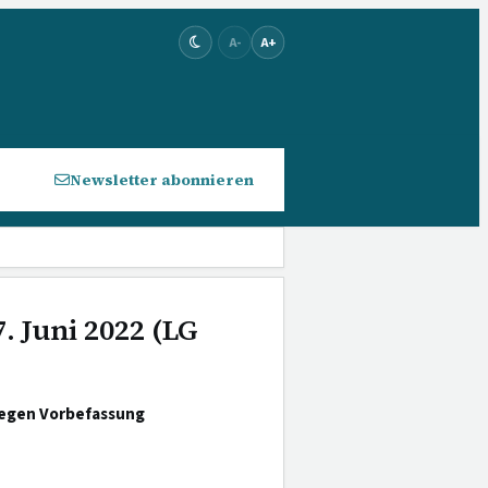
A-
A+
Newsletter abonnieren
. Juni 2022 (LG
wegen Vorbefassung