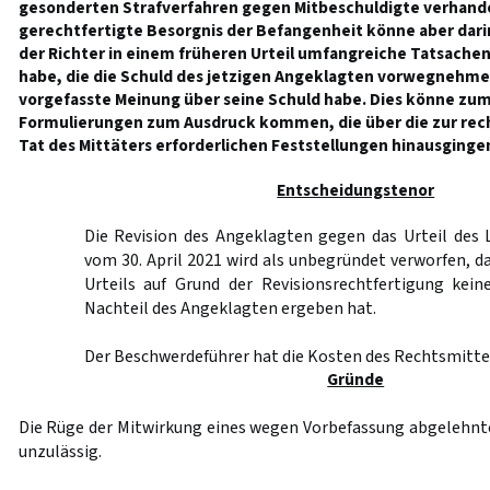
gesonderten Strafverfahren gegen Mitbeschuldigte verhandel
gerechtfertigte Besorgnis der Befangenheit könne aber dari
der Richter in einem früheren Urteil umfangreiche Tatsache
habe, die die Schuld des jetzigen Angeklagten vorwegnehmen
vorgefasste Meinung über seine Schuld habe. Dies könne zum 
Formulierungen zum Ausdruck kommen, die über die zur rech
Tat des Mittäters erforderlichen Feststellungen hinausginge
Entscheidungstenor
Die Revision des Angeklagten gegen das Urteil des
vom 30. April 2021 wird als unbegründet verworfen, d
Urteils auf Grund der Revisionsrechtfertigung kei
Nachteil des Angeklagten ergeben hat.
Der Beschwerdeführer hat die Kosten des Rechtsmittel
Gründe
Die Rüge der Mitwirkung eines wegen Vorbefassung abgelehnten
unzulässig.