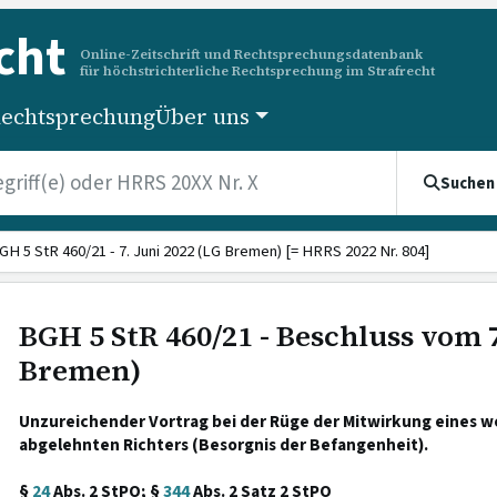
cht
Online-Zeitschrift und Rechtsprechungsdatenbank
für höchstrichterliche Rechtsprechung im Strafrecht
echtsprechung
Über uns
Suchen
GH 5 StR 460/21 - 7. Juni 2022 (LG Bremen) [= HRRS 2022 Nr. 804]
BGH 5 StR 460/21 - Beschluss vom 7
Bremen)
Unzureichender Vortrag bei der Rüge der Mitwirkung eines 
abgelehnten Richters (Besorgnis der Befangenheit).
§
24
Abs. 2 StPO; §
344
Abs. 2 Satz 2 StPO