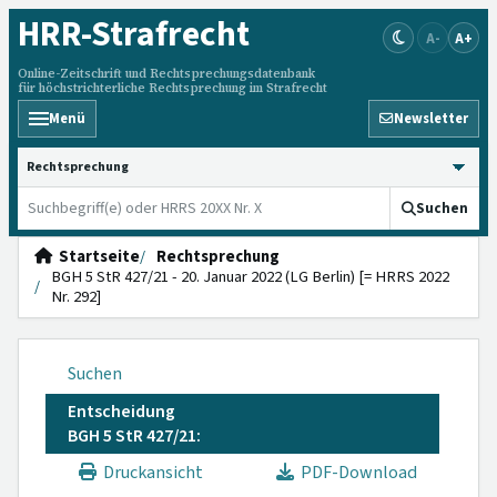
HRR
-Strafrecht
A-
A+
Online-Zeitschrift und Rechtsprechungsdatenbank
für höchstrichterliche Rechtsprechung im Strafrecht
Menü
Newsletter
HRRS durchsuchen
Suchen
Startseite
Rechtsprechung
BGH 5 StR 427/21 - 20. Januar 2022 (LG Berlin) [= HRRS 2022
Nr. 292]
Suchen
Entscheidung
BGH 5 StR 427/21:
Druckansicht
PDF-Download