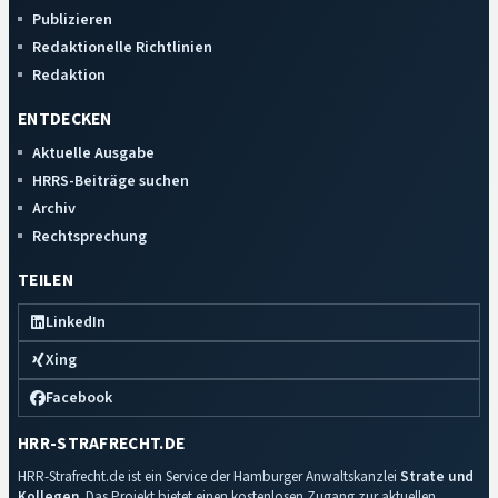
Publizieren
Redaktionelle Richtlinien
Redaktion
ENTDECKEN
Aktuelle Ausgabe
HRRS-Beiträge suchen
Archiv
Rechtsprechung
TEILEN
LinkedIn
Xing
Facebook
HRR-STRAFRECHT.DE
HRR-Strafrecht.de ist ein Service der Hamburger Anwaltskanzlei
Strate und
Kollegen
. Das Projekt bietet einen kostenlosen Zugang zur aktuellen