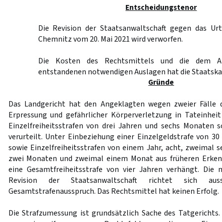
Entscheidungstenor
Die Revision der Staatsanwaltschaft gegen das Urt
Chemnitz vom 20. Mai 2021 wird verworfen.
Die Kosten des Rechtsmittels und die dem An
entstandenen notwendigen Auslagen hat die Staatskas
Gründe
Das Landgericht hat den Angeklagten wegen zweier Fälle 
Erpressung und gefährlicher Körperverletzung in Tateinhei
Einzelfreiheitsstrafen von drei Jahren und sechs Monaten 
verurteilt. Unter Einbeziehung einer Einzelgeldstrafe von 30
sowie Einzelfreiheitsstrafen von einem Jahr, acht, zweimal s
zwei Monaten und zweimal einem Monat aus früheren Erken
eine Gesamtfreiheitsstrafe von vier Jahren verhängt. Die 
Revision der Staatsanwaltschaft richtet sich aus
Gesamtstrafenausspruch. Das Rechtsmittel hat keinen Erfolg.
Die Strafzumessung ist grundsätzlich Sache des Tatgerichts.