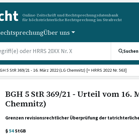
cht
Online-Zeitschrift und Rechtsprechungsdatenbank
für höchstrichterliche Rechtsprechung im Strafrecht
echtsprechung
Über uns
Suchen
GH 5 StR 369/21 - 16. März 2022 (LG Chemnitz) [= HRRS 2022 Nr. 563]
BGH 5 StR 369/21 - Urteil vom 16. 
Chemnitz)
Grenzen revisionsrechtlicher Überprüfung der tatrichterlic
§
54
StGB