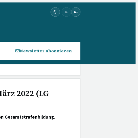
A-
A+
Newsletter abonnieren
März 2022 (LG
hen Gesamtstrafenbildung.