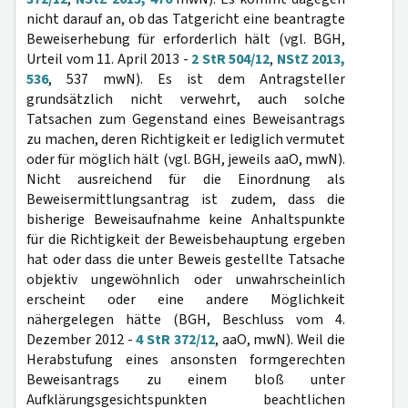
nicht darauf an, ob das Tatgericht eine beantragte
Beweiserhebung für erforderlich hält (vgl. BGH,
Urteil vom 11. April 2013 -
2 StR 504/12
,
NStZ 2013,
536
, 537 mwN). Es ist dem Antragsteller
grundsätzlich nicht verwehrt, auch solche
Tatsachen zum Gegenstand eines Beweisantrags
zu machen, deren Richtigkeit er lediglich vermutet
oder für möglich hält (vgl. BGH, jeweils aaO, mwN).
Nicht ausreichend für die Einordnung als
Beweisermittlungsantrag ist zudem, dass die
bisherige Beweisaufnahme keine Anhaltspunkte
für die Richtigkeit der Beweisbehauptung ergeben
hat oder dass die unter Beweis gestellte Tatsache
objektiv ungewöhnlich oder unwahrscheinlich
erscheint oder eine andere Möglichkeit
nähergelegen hätte (BGH, Beschluss vom 4.
Dezember 2012 -
4 StR 372/12
, aaO, mwN). Weil die
Herabstufung eines ansonsten formgerechten
Beweisantrags zu einem bloß unter
Aufklärungsgesichtspunkten beachtlichen