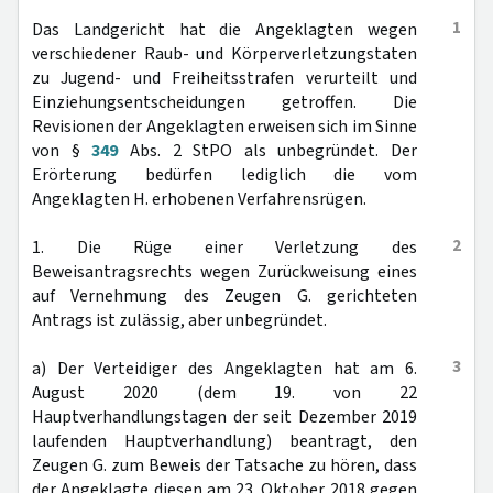
1
Das Landgericht hat die Angeklagten wegen
verschiedener Raub- und Körperverletzungstaten
zu Jugend- und Freiheitsstrafen verurteilt und
Einziehungsentscheidungen getroffen. Die
Revisionen der Angeklagten erweisen sich im Sinne
von §
349
Abs. 2 StPO als unbegründet. Der
Erörterung bedürfen lediglich die vom
Angeklagten H. erhobenen Verfahrensrügen.
2
1. Die Rüge einer Verletzung des
Beweisantragsrechts wegen Zurückweisung eines
auf Vernehmung des Zeugen G. gerichteten
Antrags ist zulässig, aber unbegründet.
3
a) Der Verteidiger des Angeklagten hat am 6.
August 2020 (dem 19. von 22
Hauptverhandlungstagen der seit Dezember 2019
laufenden Hauptverhandlung) beantragt, den
Zeugen G. zum Beweis der Tatsache zu hören, dass
der Angeklagte diesen am 23. Oktober 2018 gegen