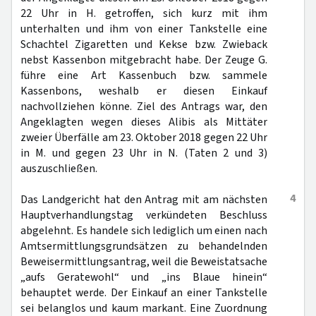
22 Uhr in H. getroffen, sich kurz mit ihm
unterhalten und ihm von einer Tankstelle eine
Schachtel Zigaretten und Kekse bzw. Zwieback
nebst Kassenbon mitgebracht habe. Der Zeuge G.
führe eine Art Kassenbuch bzw. sammele
Kassenbons, weshalb er diesen Einkauf
nachvollziehen könne. Ziel des Antrags war, den
Angeklagten wegen dieses Alibis als Mittäter
zweier Überfälle am 23. Oktober 2018 gegen 22 Uhr
in M. und gegen 23 Uhr in N. (Taten 2 und 3)
auszuschließen.
4
Das Landgericht hat den Antrag mit am nächsten
Hauptverhandlungstag verkündeten Beschluss
abgelehnt. Es handele sich lediglich um einen nach
Amtsermittlungsgrundsätzen zu behandelnden
Beweisermittlungsantrag, weil die Beweistatsache
„aufs Geratewohl“ und „ins Blaue hinein“
behauptet werde. Der Einkauf an einer Tankstelle
sei belanglos und kaum markant. Eine Zuordnung