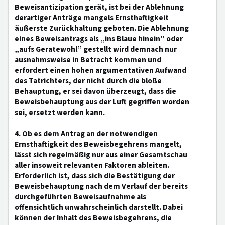
Beweisantizipation gerät, ist bei der Ablehnung
derartiger Anträge mangels Ernsthaftigkeit
äußerste Zurückhaltung geboten. Die Ablehnung
eines Beweisantrags als „ins Blaue hinein” oder
„aufs Geratewohl” gestellt wird demnach nur
ausnahmsweise in Betracht kommen und
erfordert einen hohen argumentativen Aufwand
des Tatrichters, der nicht durch die bloße
Behauptung, er sei davon überzeugt, dass die
Beweisbehauptung aus der Luft gegriffen worden
sei, ersetzt werden kann.
4. Ob es dem Antrag an der notwendigen
Ernsthaftigkeit des Beweisbegehrens mangelt,
lässt sich regelmäßig nur aus einer Gesamtschau
aller insoweit relevanten Faktoren ableiten.
Erforderlich ist, dass sich die Bestätigung der
Beweisbehauptung nach dem Verlauf der bereits
durchgeführten Beweisaufnahme als
offensichtlich unwahrscheinlich darstellt. Dabei
können der Inhalt des Beweisbegehrens, die