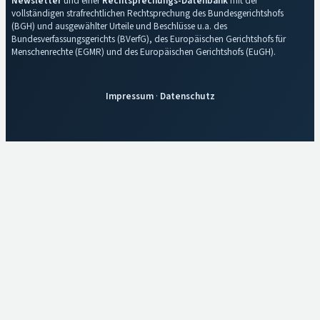
Newsletter
und einer
Rechtsprechungs-Datenbank
mit der
vollständigen strafrechtlichen Rechtsprechung des Bundesgerichtshofs
(BGH) und ausgewählter Urteile und Beschlüsse u.a. des
Bundesverfassungsgerichts (BVerfG), des Europäischen Gerichtshofs für
Menschenrechte (EGMR) und des Europäischen Gerichtshofs (EuGH).
Impressum
·
Datenschutz