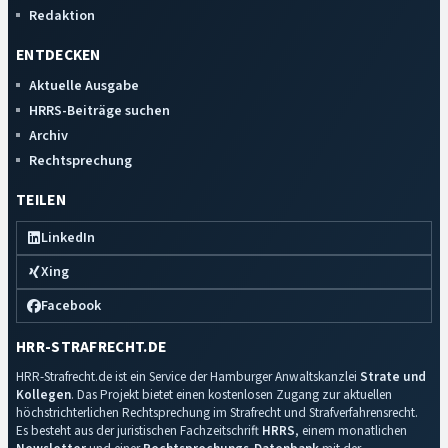
Redaktion
ENTDECKEN
Aktuelle Ausgabe
HRRS-Beiträge suchen
Archiv
Rechtsprechung
TEILEN
LinkedIn
Xing
Facebook
HRR-STRAFRECHT.DE
HRR-Strafrecht.de ist ein Service der Hamburger Anwaltskanzlei
Strate und
Kollegen
. Das Projekt bietet einen kostenlosen Zugang zur aktuellen
höchstrichterlichen Rechtsprechung im Strafrecht und Strafverfahrensrecht.
Es besteht aus der juristischen Fachzeitschrift
HRRS
, einem monatlichen