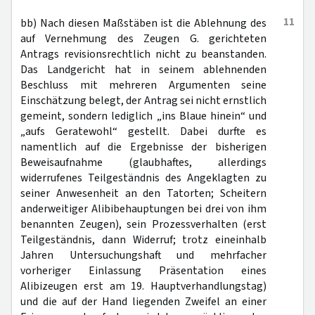
11
bb) Nach diesen Maßstäben ist die Ablehnung des
auf Vernehmung des Zeugen G. gerichteten
Antrags revisionsrechtlich nicht zu beanstanden.
Das Landgericht hat in seinem ablehnenden
Beschluss mit mehreren Argumenten seine
Einschätzung belegt, der Antrag sei nicht ernstlich
gemeint, sondern lediglich „ins Blaue hinein“ und
„aufs Geratewohl“ gestellt. Dabei durfte es
namentlich auf die Ergebnisse der bisherigen
Beweisaufnahme (glaubhaftes, allerdings
widerrufenes Teilgeständnis des Angeklagten zu
seiner Anwesenheit an den Tatorten; Scheitern
anderweitiger Alibibehauptungen bei drei von ihm
benannten Zeugen), sein Prozessverhalten (erst
Teilgeständnis, dann Widerruf; trotz eineinhalb
Jahren Untersuchungshaft und mehrfacher
vorheriger Einlassung Präsentation eines
Alibizeugen erst am 19. Hauptverhandlungstag)
und die auf der Hand liegenden Zweifel an einer