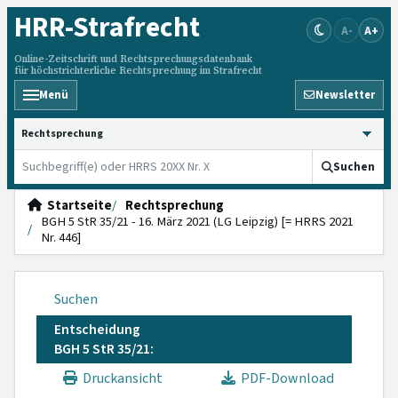
HRR
-Strafrecht
A-
A+
Online-Zeitschrift und Rechtsprechungsdatenbank
für höchstrichterliche Rechtsprechung im Strafrecht
Menü
Newsletter
HRRS durchsuchen
Suchen
Startseite
Rechtsprechung
BGH 5 StR 35/21 - 16. März 2021 (LG Leipzig) [= HRRS 2021
Nr. 446]
Suchen
Entscheidung
BGH 5 StR 35/21:
Druckansicht
PDF-Download