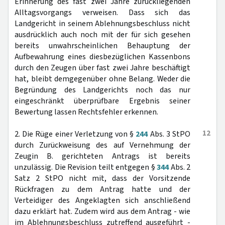
Erinnerung des fast zwei Jahre zurückliegenden
Alltagsvorgangs verweisen. Dass sich das
Landgericht in seinem Ablehnungsbeschluss nicht
ausdrücklich auch noch mit der für sich gesehen
bereits unwahrscheinlichen Behauptung der
Aufbewahrung eines diesbezüglichen Kassenbons
durch den Zeugen über fast zwei Jahre beschäftigt
hat, bleibt demgegenüber ohne Belang. Weder die
Begründung des Landgerichts noch das nur
eingeschränkt überprüfbare Ergebnis seiner
Bewertung lassen Rechtsfehler erkennen.
12
2. Die Rüge einer Verletzung von §
244
Abs. 3 StPO
durch Zurückweisung des auf Vernehmung der
Zeugin B. gerichteten Antrags ist bereits
unzulässig. Die Revision teilt entgegen §
344
Abs. 2
Satz 2 StPO nicht mit, dass der Vorsitzende
Rückfragen zu dem Antrag hatte und der
Verteidiger des Angeklagten sich anschließend
dazu erklärt hat. Zudem wird aus dem Antrag - wie
im Ablehnungsbeschluss zutreffend ausgeführt -