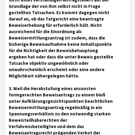
Sicht eines verständigen Antragstellers auf der
Grundlage der von ihm selbst nicht in Frage
gestellten Tatsachen. Es kommt dagegen nicht
darauf an, ob das Tatgericht eine beantragte
Beweiserhebung für erforderlich hält. Nicht
ausreichend für die Einordnung als
Beweisermittlungsantrag ist zudem, dass die
bisherige Beweisaufnahme keine Anhaltspunkte
für die Richtigkeit der Beweisbehauptung
ergeben hat oder dass die unter Beweis gestellte
Tatsache objektiv ungewöhnlich oder
unwahrscheinlich erscheint oder eine andere
Möglichkeit nähergelegen hätte.
3. Weil die Herabstufung eines ansonsten
formgerechten Beweisantrags zu einem bloß
unter Aufklärungsgesichtspunkten beachtlichen
Beweisermittlungsantrag regelmäßig in ein
Spannungsverhältnis zu den notwendig starken
Beweisteilhaberechten der
Verfahrensbeteiligten und dem das
Beweisantragsrecht prägenden Verbot der