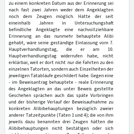
zu einem konkreten Datum aus der Erinnerung sei
nach fast zwei Jahren weder dem Angeklagten
noch dem Zeugen möglich. Hätte der seit
eineinhalb Jahren in Untersuchungshaft
befindliche Angeklagte eine nachvollziehbare
Erinnerung an das nunmehr behauptete Alibi
gehabt, wäre seine geständige Einlassung vom 7.
Hauptverhandlungstag, die er am 10.
Hauptverhandlungstag widerrufen habe, nicht
erklärbar, weil er dort nicht nur die Fahrten zu den
einzelnen Tatorten, sondern auch Einzelheiten der
jeweiligen Tatabläufe geschildert habe. Gegen eine
- im Beweisantrag behauptete - reale Erinnerung
des Angeklagten an das unter Beweis gestellte
Geschehen sprächen auch das späte Vorbringen
und der bisherige Verlauf der Beweisaufnahme zu
konkreten Alibibehauptungen bezüglich zweier
anderer Tatzeitpunkte (Taten 1 und 4); die von ihm
jeweils dazu benannten drei Zeugen hätten die
Alibibehauptungen nicht bestätigen oder sich