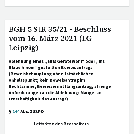
BGH 5 StR 35/21 - Beschluss
vom 16. März 2021 (LG
Leipzig)
Ablehnung eines „aufs Geratewohl“ oder „ins
Blaue hinein“ gestellten Beweisantrags
(Beweisbehauptung ohne tatsächlichen
Anhaltspunkt; kein Beweisantrag im
Rechtssinne; Beweisermittlungsantrag; strenge
Anforderungen an die Ablehnung; Mangel an
Ernsthaftigkeit des Antrags).
§
244
Abs. 3 StPO
Leitsätze des Bearbeiters