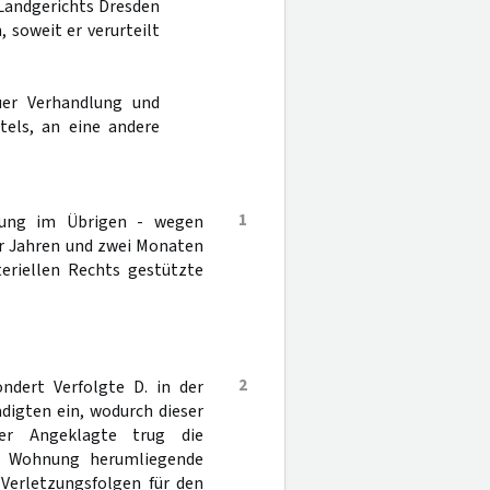
 Landgerichts Dresden
 soweit er verurteilt
er Verhandlung und
tels, an eine andere
1
hung im Übrigen - wegen
ier Jahren und zwei Monaten
teriellen Rechts gestützte
2
ndert Verfolgte D. in der
igten ein, wodurch dieser
Der Angeklagte trug die
ner Wohnung herumliegende
Verletzungsfolgen für den