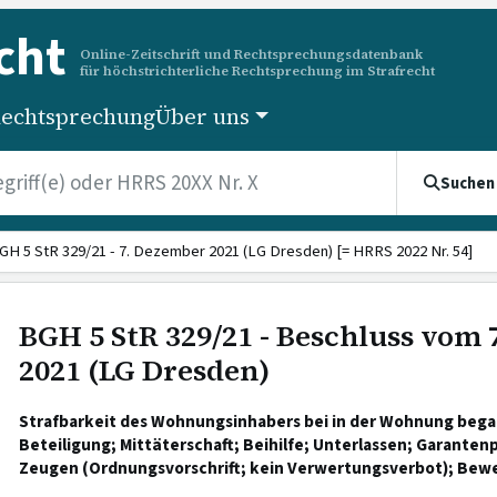
cht
Online-Zeitschrift und Rechtsprechungsdatenbank
für höchstrichterliche Rechtsprechung im Strafrecht
echtsprechung
Über uns
Suchen
GH 5 StR 329/21 - 7. Dezember 2021 (LG Dresden) [= HRRS 2022 Nr. 54]
BGH 5 StR 329/21 - Beschluss vom
2021 (LG Dresden)
Strafbarkeit des Wohnungsinhabers bei in der Wohnung bega
Beteiligung; Mittäterschaft; Beihilfe; Unterlassen; Garantenp
Zeugen (Ordnungsvorschrift; kein Verwertungsverbot); Bew