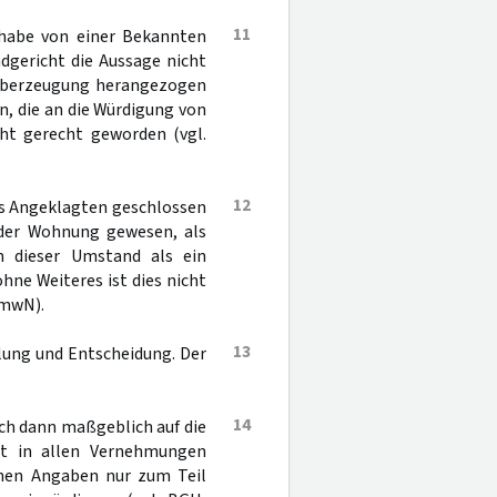
11
n habe von einer Bekannten
dgericht die Aussage nicht
e Überzeugung herangezogen
, die an die Würdigung von
ht gerecht geworden (vgl.
12
es Angeklagten geschlossen
n der Wohnung gewesen, als
m dieser Umstand als ein
ne Weiteres ist dies nicht
mwN).
13
lung und Entscheidung. Der
14
ch dann maßgeblich auf die
ht in allen Vernehmungen
inen Angaben nur zum Teil