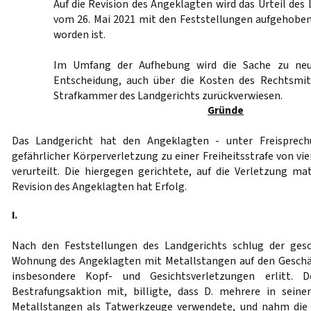
Auf die Revision des Angeklagten wird das Urteil des
vom 26. Mai 2021 mit den Feststellungen aufgehoben,
worden ist.
Im Umfang der Aufhebung wird die Sache zu neu
Entscheidung, auch über die Kosten des Rechtsmit
Strafkammer des Landgerichts zurückverwiesen.
Gründe
Das Landgericht hat den Angeklagten - unter Freisprec
gefährlicher Körperverletzung zu einer Freiheitsstrafe von v
verurteilt. Die hiergegen gerichtete, auf die Verletzung ma
Revision des Angeklagten hat Erfolg.
I.
Nach den Feststellungen des Landgerichts schlug der geso
Wohnung des Angeklagten mit Metallstangen auf den Geschäd
insbesondere Kopf- und Gesichtsverletzungen erlitt. 
Bestrafungsaktion mit, billigte, dass D. mehrere in sei
Metallstangen als Tatwerkzeuge verwendete, und nahm die 