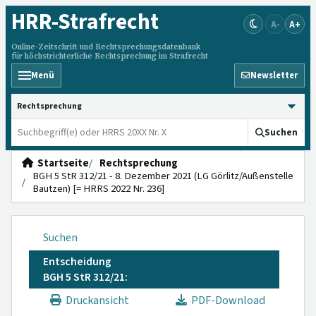
HRR
-Strafrecht
A-
A+
Online-Zeitschrift und Rechtsprechungsdatenbank
für höchstrichterliche Rechtsprechung im Strafrecht
Menü
Newsletter
HRRS durchsuchen
Suchen
Startseite
Rechtsprechung
BGH 5 StR 312/21 - 8. Dezember 2021 (LG Görlitz/Außenstelle
Bautzen) [= HRRS 2022 Nr. 236]
Suchen
Entscheidung
BGH 5 StR 312/21:
Druckansicht
PDF-Download