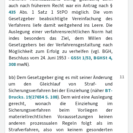
auch nach früherem Recht war ein Antrag nach §
435
Abs. 1 Satz 1 StPO möglich. Die vom
Gesetzgeber beabsichtigte Vereinfachung des
Verfahrens liefe damit weitgehend ins Leere. Die
Auslegung einer verfahrensrechtlichen Norm hat
indes besonders das Ziel, dem Willen des
Gesetzgebers bei der Verfahrensgestaltung nach
Möglichkeit zum Erfolg zu verhelfen (vgl. BGH,
Beschluss vom 24. Juni 1953 -
GSSt 1/53
,
BGHSt 4,
308
mwN).
11
bb) Dem Gesetzgeber ging es mit seiner Änderung
um den Gleichlauf von Straf- und
Sicherungsverfahren bei der Einziehung (näher
BT-
Drucks. 19/27654 S. 108
). Dem wird eine Auslegung
gerecht, wonach die Einziehung im
Sicherungsverfahren beim Vorliegen der
materiellrechtlichen Voraussetzungen keinen
anderen prozessualen Regeln folgt als im
Strafverfahren, also von keinem gesonderten