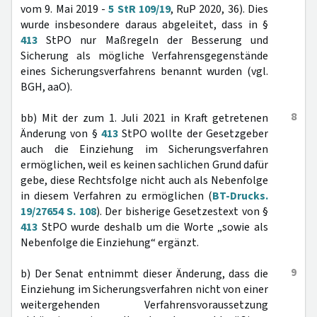
vom 9. Mai 2019 -
5 StR 109/19
, RuP 2020, 36). Dies
wurde insbesondere daraus abgeleitet, dass in §
413
StPO nur Maßregeln der Besserung und
Sicherung als mögliche Verfahrensgegenstände
eines Sicherungsverfahrens benannt wurden (vgl.
BGH, aaO).
8
bb) Mit der zum 1. Juli 2021 in Kraft getretenen
Änderung von §
413
StPO wollte der Gesetzgeber
auch die Einziehung im Sicherungsverfahren
ermöglichen, weil es keinen sachlichen Grund dafür
gebe, diese Rechtsfolge nicht auch als Nebenfolge
in diesem Verfahren zu ermöglichen (
BT-Drucks.
19/27654 S. 108
). Der bisherige Gesetzestext von §
413
StPO wurde deshalb um die Worte „sowie als
Nebenfolge die Einziehung“ ergänzt.
9
b) Der Senat entnimmt dieser Änderung, dass die
Einziehung im Sicherungsverfahren nicht von einer
weitergehenden Verfahrensvoraussetzung