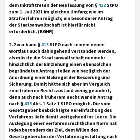
dem Inkrafttreten der Neufassung von §
413
StPO
zum 1. Juli 2021 im gleichen Umfang wie im
Strafverfahren möglich; ein besonderer Antrag
der Staatsanwaltschaft ist hierfür nicht
erforderlich. (BGHR)
2. Zwar kann §
413
StPO nach seinem neuen
Wortlaut auch dahingehend verstanden werden,
als müsste die Staatsanwaltschaft nunmehr
hinsichtlich der Einziehung einen ebensolchen
begründeten Antrag stellen wie bezüglich der
Anordnung einer Maßregel der Besserung und
Sicherung. Damit hätte sich aber im Vergleich
zum früheren Rechtszustand wenig geändert,
denn auch nach früherem Recht war ein Antrag
nach §
435
Abs. 1 Satz 1 StPO möglich. Die vom
Gesetzgeber beabsichtigte Vereinfachung des
Verfahrens liefe damit weitgehend ins Leere. Die
Auslegung einer verfahrensrechtlichen Norm hat
indes besonders das Ziel, dem Willen des
Gesetzgebers bei der Verfahrensgestaltung nach