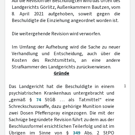
Auf die Revision der Beschuldigten wird das Urteil des
Landgerichts Görlitz, Außenkammern Bautzen, vom
8. April 2021 aufgehoben, soweit gegen die
Beschuldigte die Einziehung angeordnet worden ist.
Die weitergehende Revision wird verworfen.
Im Umfang der Aufhebung wird die Sache zu neuer
Verhandlung und Entscheidung, auch über die
Kosten des Rechtsmittels, an eine andere
Strafkammer des Landgerichts zurückverwiesen.
Gründe
1
Das Landgericht hat die Beschuldigte in einem
psychiatrischen Krankenhaus untergebracht und
„gemäß §
74
StGB … als Tatmittel“ eine
Schreckschusswaffe, dazu gehörige Munition sowie
zwei Dosen Pfefferspray eingezogen. Die mit der
Sachrüge begründete Revision führt zu dem aus der
Beschlussformel ersichtlichen Teilerfolg und ist im
Übrigen im Sinne von §
349
Abs. 2 StPO