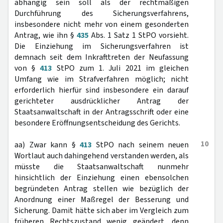
abhängig sein soll als der rechtmäßigen
Durchführung des Sicherungsverfahrens,
insbesondere nicht mehr von einem gesonderten
Antrag, wie ihn §
435
Abs. 1 Satz 1 StPO vorsieht.
Die Einziehung im Sicherungsverfahren ist
demnach seit dem Inkrafttreten der Neufassung
von §
413
StPO zum 1. Juli 2021 im gleichen
Umfang wie im Strafverfahren möglich; nicht
erforderlich hierfür sind insbesondere ein darauf
gerichteter ausdrücklicher Antrag der
Staatsanwaltschaft in der Antragsschrift oder eine
besondere Eröffnungsentscheidung des Gerichts.
10
aa) Zwar kann §
413
StPO nach seinem neuen
Wortlaut auch dahingehend verstanden werden, als
müsste die Staatsanwaltschaft nunmehr
hinsichtlich der Einziehung einen ebensolchen
begründeten Antrag stellen wie bezüglich der
Anordnung einer Maßregel der Besserung und
Sicherung. Damit hätte sich aber im Vergleich zum
früheren Rechtszustand wenig geändert, denn