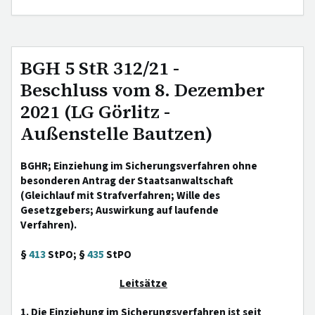
BGH 5 StR 312/21 -
Beschluss vom 8. Dezember
2021 (LG Görlitz -
Außenstelle Bautzen)
BGHR; Einziehung im Sicherungsverfahren ohne
besonderen Antrag der Staatsanwaltschaft
(Gleichlauf mit Strafverfahren; Wille des
Gesetzgebers; Auswirkung auf laufende
Verfahren).
§
413
StPO; §
435
StPO
Leitsätze
1. Die Einziehung im Sicherungsverfahren ist seit