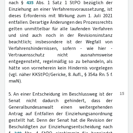
nach §
435
Abs. 1 Satz 1 StPO bezüglich der
Einziehung an einer Verfahrensvoraussetzung, ist
dieses Erfordernis mit Wirkung zum 1. Juli 2021
entfallen. Derartige Änderungen des Prozessrechts
gelten unmittelbar für alle laufenden Verfahren
und sind auch noch in der Revisionsinstanz
beachtlich; insbesondere ist der Wegfall von
Verfahrenshindernissen, sofern - wie hier -
Vertrauensschutz nicht ausnahmsweise
entgegensteht, regelmäßig so zu behandeln, als
hätte von vorneherein kein Hindernis vorgelegen
(vgl. näher KKStPO/Gericke, 8. Aufl., § 354a Rn. 5 f.
mwN).
15
5. An einer Entscheidung im Beschlussweg ist der
Senat nicht dadurch gehindert, dass der
Generalbundesanwalt einen weitergehenden
Antrag auf Entfallen der Einziehungsanordnung
gestellt hat. Denn der Senat hat die Revision der
Beschuldigten zur Einziehungsentscheidung nach