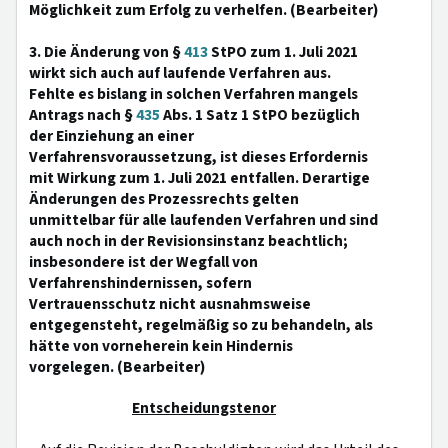
Möglichkeit zum Erfolg zu verhelfen. (Bearbeiter)
3. Die Änderung von §
413
StPO zum 1. Juli 2021
wirkt sich auch auf laufende Verfahren aus.
Fehlte es bislang in solchen Verfahren mangels
Antrags nach §
435
Abs. 1 Satz 1 StPO bezüglich
der Einziehung an einer
Verfahrensvoraussetzung, ist dieses Erfordernis
mit Wirkung zum 1. Juli 2021 entfallen. Derartige
Änderungen des Prozessrechts gelten
unmittelbar für alle laufenden Verfahren und sind
auch noch in der Revisionsinstanz beachtlich;
insbesondere ist der Wegfall von
Verfahrenshindernissen, sofern
Vertrauensschutz nicht ausnahmsweise
entgegensteht, regelmäßig so zu behandeln, als
hätte von vorneherein kein Hindernis
vorgelegen. (Bearbeiter)
Entscheidungstenor