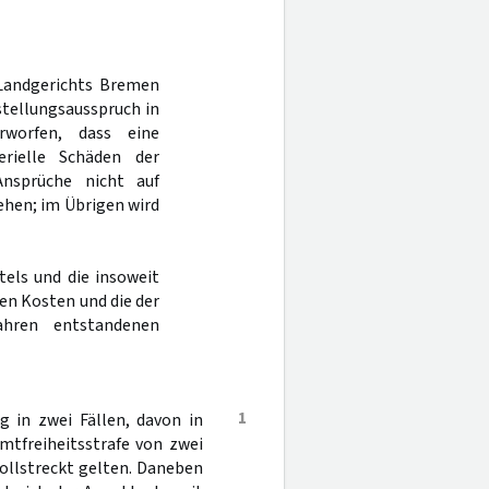
 Landgerichts Bremen
tellungsausspruch in
rworfen, dass eine
erielle Schäden der
Ansprüche nicht auf
ehen; im Übrigen wird
els und die insoweit
en Kosten und die der
ahren entstandenen
1
 in zwei Fällen, davon in
mtfreiheitsstrafe von zwei
vollstreckt gelten. Daneben