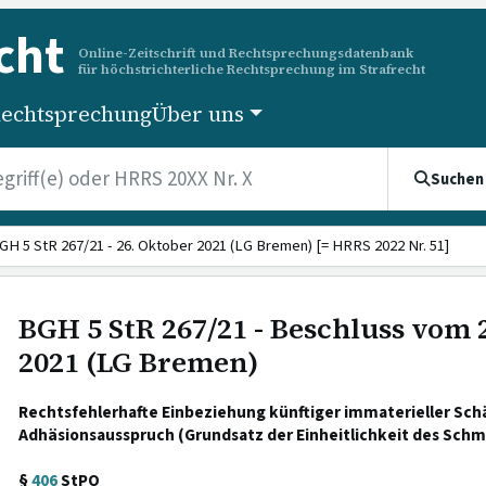
cht
Online-Zeitschrift und Rechtsprechungsdatenbank
für höchstrichterliche Rechtsprechung im Strafrecht
echtsprechung
Über uns
Suchen
GH 5 StR 267/21 - 26. Oktober 2021 (LG Bremen) [= HRRS 2022 Nr. 51]
BGH 5 StR 267/21 - Beschluss vom 
2021 (LG Bremen)
Rechtsfehlerhafte Einbeziehung künftiger immaterieller Sch
Adhäsionsausspruch (Grundsatz der Einheitlichkeit des Schm
§
406
StPO