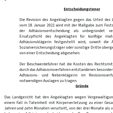
Entscheidungstenor
Die Revision des Angeklagten gegen das Urteil des
vom 18. Januar 2021 wird mit der Maßgabe zum Fests
der Adhäsionsentscheidung als unbegründet ve
Ersatzpflicht des Angeklagten für künftige mat
Adhäsionsklägerin festgestellt wird, soweit die 
Sozialversicherungsträger oder sonstige Dritte überg
von einer Entscheidung abgesehen.
Der Beschwerdeführer hat die Kosten des Rechtsmitt
durch das Adhäsionsverfahren entstandenen besonder
Adhäsions- und Nebenklägerin im Revisionsverf
notwendigen Auslagen zu tragen.
Gründe
Das Landgericht hat den Angeklagten wegen Vergewaltigung
einem Fall in Tateinheit mit Körperverletzung zu einer Gesa
Jahren und zehn Monaten verurteilt, von der drei Monate als 