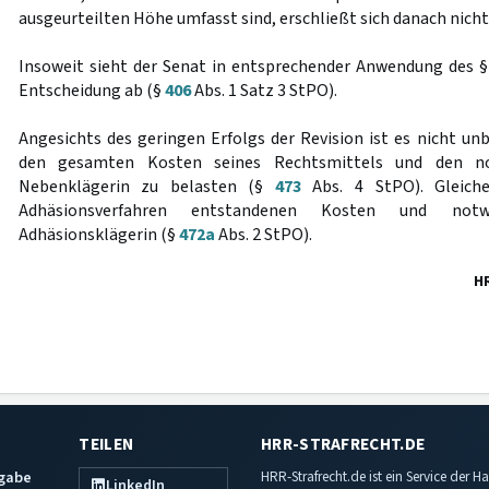
ausgeurteilten Höhe umfasst sind, erschließt sich danach nicht
Insoweit sieht der Senat in entsprechender Anwendung des 
Entscheidung ab (§
406
Abs. 1 Satz 3 StPO).
Angesichts des geringen Erfolgs der Revision ist es nicht un
den gesamten Kosten seines Rechtsmittels und den no
Nebenklägerin zu belasten (§
473
Abs. 4 StPO). Gleiche
Adhäsionsverfahren entstandenen Kosten und not
Adhäsionsklägerin (§
472a
Abs. 2 StPO).
H
TEILEN
HRR-STRAFRECHT.DE
sgabe
HRR-Strafrecht.de ist ein Service der
LinkedIn