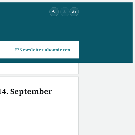
A-
A+
Newsletter abonnieren
 14. September