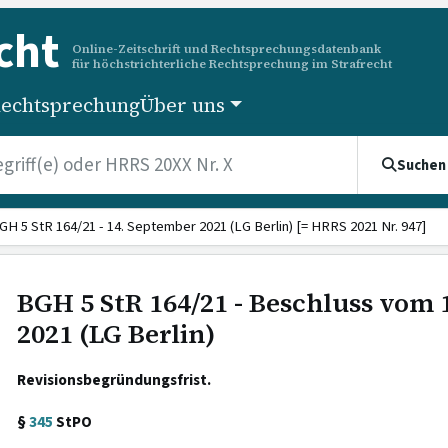
cht
Online-Zeitschrift und Rechtsprechungsdatenbank
für höchstrichterliche Rechtsprechung im Strafrecht
echtsprechung
Über uns
Suchen
GH 5 StR 164/21 - 14. September 2021 (LG Berlin) [= HRRS 2021 Nr. 947]
BGH 5 StR 164/21 - Beschluss vom
2021 (LG Berlin)
Revisionsbegründungsfrist.
§
345
StPO