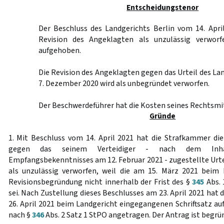
Entscheidungstenor
Der Beschluss des Landgerichts Berlin vom 14. Apri
Revision des Angeklagten als unzulässig verworf
aufgehoben.
Die Revision des Angeklagten gegen das Urteil des La
7. Dezember 2020 wird als unbegründet verworfen.
Der Beschwerdeführer hat die Kosten seines Rechtsmit
Gründe
1. Mit Beschluss vom 14. April 2021 hat die Strafkammer di
gegen das seinem Verteidiger - nach dem Inhal
Empfangsbekenntnisses am 12. Februar 2021 - zugestellte Urt
als unzulässig verworfen, weil die am 15. März 2021 beim
Revisionsbegründung nicht innerhalb der Frist des §
345
Abs. 
sei. Nach Zustellung dieses Beschlusses am 23. April 2021 ha
26. April 2021 beim Landgericht eingegangenen Schriftsatz au
nach §
346
Abs. 2 Satz 1 StPO angetragen. Der Antrag ist begrü