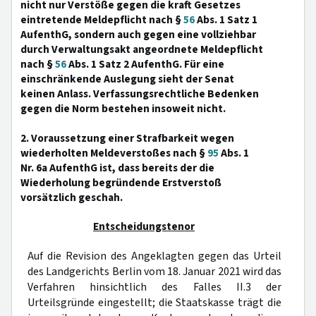
nicht nur Verstöße gegen die kraft Gesetzes
eintretende Meldepflicht nach §
56
Abs. 1 Satz 1
AufenthG, sondern auch gegen eine vollziehbar
durch Verwaltungsakt angeordnete Meldepflicht
nach §
56
Abs. 1 Satz 2 AufenthG. Für eine
einschränkende Auslegung sieht der Senat
keinen Anlass. Verfassungsrechtliche Bedenken
gegen die Norm bestehen insoweit nicht.
2. Voraussetzung einer Strafbarkeit wegen
wiederholten Meldeverstoßes nach §
95
Abs. 1
Nr. 6a AufenthG ist, dass bereits der die
Wiederholung begründende Erstverstoß
vorsätzlich geschah.
Entscheidungstenor
Auf die Revision des Angeklagten gegen das Urteil
des Landgerichts Berlin vom 18. Januar 2021 wird das
Verfahren hinsichtlich des Falles II.3 der
Urteilsgründe eingestellt; die Staatskasse trägt die