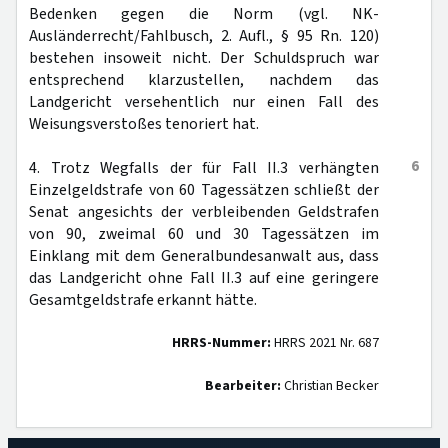
Bedenken gegen die Norm (vgl. NK-
Ausländerrecht/Fahlbusch, 2. Aufl., § 95 Rn. 120)
bestehen insoweit nicht. Der Schuldspruch war
entsprechend klarzustellen, nachdem das
Landgericht versehentlich nur einen Fall des
Weisungsverstoßes tenoriert hat.
6
4. Trotz Wegfalls der für Fall II.3 verhängten
Einzelgeldstrafe von 60 Tagessätzen schließt der
Senat angesichts der verbleibenden Geldstrafen
von 90, zweimal 60 und 30 Tagessätzen im
Einklang mit dem Generalbundesanwalt aus, dass
das Landgericht ohne Fall II.3 auf eine geringere
Gesamtgeldstrafe erkannt hätte.
HRRS-Nummer:
HRRS 2021 Nr. 687
Bearbeiter:
Christian Becker