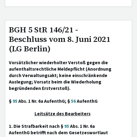
BGH 5 StR 146/21 -
Beschluss vom 8. Juni 2021
(LG Berlin)
Vorsätzlicher wiederholter Verstoß gegen die
aufenthaltsrechtliche Meldepflicht (Anordnung
durch Verwaltungsakt; keine einschränkende
Auslegung; Vorsatz beim die Wiederholung
begründenden Erstverstoß).
§
95
Abs. 1 Nr. 6a AufenthG; §
56
AufenthG
Leitsätze des Bearbeiters
1. Die Strafbarkeit nach §
95
Abs. 1 Nr. 6a
AufenthG betrifft nach dem Gesetzeswortlaut