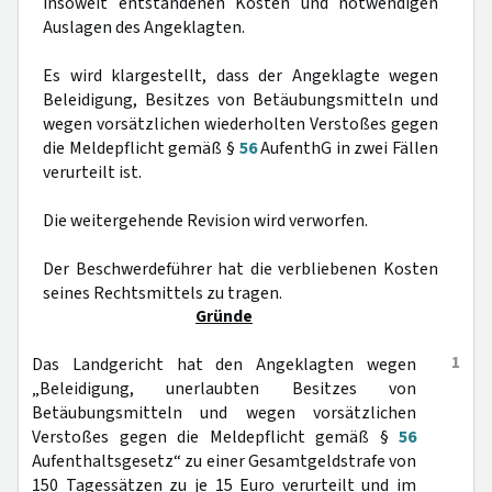
insoweit entstandenen Kosten und notwendigen
Auslagen des Angeklagten.
Es wird klargestellt, dass der Angeklagte wegen
Beleidigung, Besitzes von Betäubungsmitteln und
wegen vorsätzlichen wiederholten Verstoßes gegen
die Meldepflicht gemäß §
56
AufenthG in zwei Fällen
verurteilt ist.
Die weitergehende Revision wird verworfen.
Der Beschwerdeführer hat die verbliebenen Kosten
seines Rechtsmittels zu tragen.
Gründe
1
Das Landgericht hat den Angeklagten wegen
„Beleidigung, unerlaubten Besitzes von
Betäubungsmitteln und wegen vorsätzlichen
Verstoßes gegen die Meldepflicht gemäß §
56
Aufenthaltsgesetz“ zu einer Gesamtgeldstrafe von
150 Tagessätzen zu je 15 Euro verurteilt und im