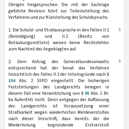
Übrigen freigesprochen. Die mit der Sachrüge
geführte Revision führt zur Teileinstellung des
Verfahrens und zur Klarstellung des Schuldspruchs.
2
1. Die Schuld- und Strafaussprüche in den Fällen II.1
(Beleidigung) und II.2 (Besitz von
Betäubungsmitteln) weisen keine Rechtsfehler
zum Nachteil des Angeklagten auf.
3
2. Dem Antrag des Generalbundesanwalts
entsprechend hat der Senat das Verfahren
hinsichtlich des Falles II.3 der Urteilsgründe nach §
154
Abs. 2 StPO eingestellt. Die bisherigen
Feststellungen des Landgerichts belegen in
diesem Fall eine Verwirklichung von §
95
Abs. 1 Nr.
6a AufenthG nicht. Denn entgegen der Auffassung
des Landgerichts ist Voraussetzung einer
Strafbarkeit wegen wiederholten Meldeverstoßes
nach dieser Vorschrift, dass bereits der die
Wiederholung begründende Erstverstoß