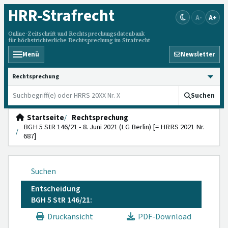
HRR
-Strafrecht
A-
A+
Online-Zeitschrift und Rechtsprechungsdatenbank
für höchstrichterliche Rechtsprechung im Strafrecht
Menü
Newsletter
HRRS durchsuchen
Suchen
Startseite
Rechtsprechung
BGH 5 StR 146/21 - 8. Juni 2021 (LG Berlin) [= HRRS 2021 Nr.
687]
Suchen
Entscheidung
BGH 5 StR 146/21:
Druckansicht
PDF-Download