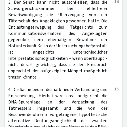
14
3. Der Senat kann nicht ausschließen, dass die
Schwurgerichtskammer bei fehlerfreier
Beweiswürdigung die Überzeugung von der
Täterschaft des Angeklagten gewonnen hätte. Die
Entlastungserwägung des Tatgerichts zum
Kommunikationsverhalten des Angeklagten
gegenüber dem ehemaligen Bewohner der
Notunterkunft Ka. in der Untersuchungshaftanstalt
ist angesichts unterschiedlicher
Interpretationsmöglichkeiten - wenn überhaupt -
nicht derart gewichtig, dass sie den Freispruch
ungeachtet der aufgezeigten Mängel maßgeblich
tragen könnte.
15
4. Die Sache bedarf deshalb neuer Verhandlung und
Entscheidung. Hierbei wird das Landgericht die
DNA-Spurenlage an der Verpackung des
Tatmessers insgesamt und die von der
Beschwerdeführerin vorgetragene hypothetische
alternative Deutungsmöglichkeit des zweiten