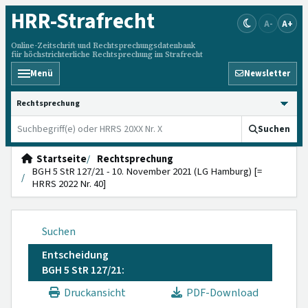
HRR
-Strafrecht
A-
A+
Online-Zeitschrift und Rechtsprechungsdatenbank
für höchstrichterliche Rechtsprechung im Strafrecht
Menü
Newsletter
HRRS durchsuchen
Suchen
Startseite
Rechtsprechung
BGH 5 StR 127/21 - 10. November 2021 (LG Hamburg) [=
HRRS 2022 Nr. 40]
Suchen
Entscheidung
BGH 5 StR 127/21:
Druckansicht
PDF-Download