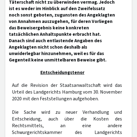
Täterschaft nicht zu überwinden vermag. Jedoch
ist es weder im Hinblick auf den Zweifelssatz
noch sonst geboten, zugunsten des Angeklagten
von Annahmen auszugehen, für deren Vorliegen
das Beweisergebnis keine konkreten
tatsächlichen Anhaltspunkte erbracht hat.
Danach sind auch entlastende Angaben des
Angeklagten nicht schon deshalb als
unwiderlegbar hinzunehmen, weil es für das
Gegenteil keine unmittelbaren Beweise gibt.
Entscheidungstenor
Auf die Revision der Staatsanwaltschaft wird das
Urteil des Landgerichts Hamburg vom 30. November
2020 mit den Feststellungen aufgehoben.
Die Sache wird zu neuer Verhandlung und
Entscheidung, auch über die Kosten des
Rechtsmittels, an eine andere
Schwurgerichtskammer des Landgerichts