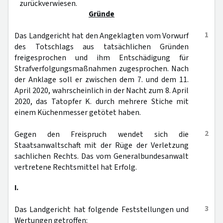
zurückverwiesen.
Gründe
1
Das Landgericht hat den Angeklagten vom Vorwurf
des Totschlags aus tatsächlichen Gründen
freigesprochen und ihm Entschädigung für
Strafverfolgungsmaßnahmen zugesprochen. Nach
der Anklage soll er zwischen dem 7. und dem 11.
April 2020, wahrscheinlich in der Nacht zum 8. April
2020, das Tatopfer K. durch mehrere Stiche mit
einem Küchenmesser getötet haben.
2
Gegen den Freispruch wendet sich die
Staatsanwaltschaft mit der Rüge der Verletzung
sachlichen Rechts. Das vom Generalbundesanwalt
vertretene Rechtsmittel hat Erfolg.
I.
3
Das Landgericht hat folgende Feststellungen und
Wertungen getroffen: