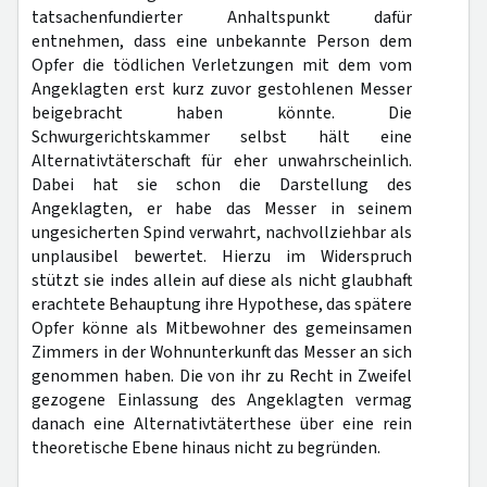
tatsachenfundierter Anhaltspunkt dafür
entnehmen, dass eine unbekannte Person dem
Opfer die tödlichen Verletzungen mit dem vom
Angeklagten erst kurz zuvor gestohlenen Messer
beigebracht haben könnte. Die
Schwurgerichtskammer selbst hält eine
Alternativtäterschaft für eher unwahrscheinlich.
Dabei hat sie schon die Darstellung des
Angeklagten, er habe das Messer in seinem
ungesicherten Spind verwahrt, nachvollziehbar als
unplausibel bewertet. Hierzu im Widerspruch
stützt sie indes allein auf diese als nicht glaubhaft
erachtete Behauptung ihre Hypothese, das spätere
Opfer könne als Mitbewohner des gemeinsamen
Zimmers in der Wohnunterkunft das Messer an sich
genommen haben. Die von ihr zu Recht in Zweifel
gezogene Einlassung des Angeklagten vermag
danach eine Alternativtäterthese über eine rein
theoretische Ebene hinaus nicht zu begründen.