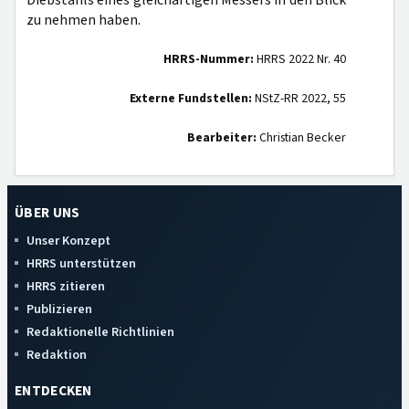
Diebstahls eines gleichartigen Messers in den Blick
zu nehmen haben.
HRRS-Nummer:
HRRS 2022 Nr. 40
Externe Fundstellen:
NStZ-RR 2022, 55
Bearbeiter:
Christian Becker
ÜBER UNS
Unser Konzept
HRRS unterstützen
HRRS zitieren
Publizieren
Redaktionelle Richtlinien
Redaktion
ENTDECKEN