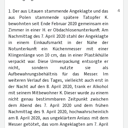
4
1. Der aus Litauen stammende Angeklagte und das
aus Polen stammende spätere Tatopfer K.
bewohnten seit Ende Februar 2020 gemeinsam ein
Zimmer in einer H. er Obdachlosenunterkunft. Am
Nachmittag des 7. April 2020 stahl der Angeklagte
in einem Einkaufsmarkt in der Nähe der
Notunterkunft ein Küchenmesser mit einer
Klingenlänge von 10 cm, das in einer Plastikhülle
verpackt war. Diese Umverpackung entsorgte er
nicht, sondern nutzte sie als
Aufbewahrungsbehältnis für das Messer. Im
weiteren Verlauf des Tages, vielleicht auch erst in
der Nacht auf den 8. April 2020, trank er Alkohol
mit seinem Mitbewohner K. Dieser wurde zu einem
nicht genau bestimmbaren Zeitpunkt zwischen
dem Abend des 7. April 2020 und dem frühen
Nachmittag des 9. April 2020, hochwahrscheinlich
am 8. April 2020, aus ungeklärtem Anlass mit dem
Messer getötet, das vom Angeklagten am 7. April