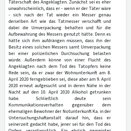
Täterschaft des Angeklagten. Zunächst sei es eher
unwahrscheinlich, dass er - wenn er der Täter wäre
- sich nach der Tat wieder ein Messer genau
derselben Art wie das Tatmesser verschafft und
dabei die Umverpackung behalten und für die
Aufbewahrung des Messers genutzt hätte. Denn es
hätte sich ihm aufdrängen müssen, dass ihn der
Besitz eines solchen Messers samt Umverpackung
bei einer polizeilichen Durchsuchung belasten
würde. Außerdem könne von einer Flucht des
Angeklagten nach dem Tod des Tatopfers keine
Rede sein, da er zwar der Wohnunterkunft am 8.
April 2020 ferngeblieben sei, diese aber am 9. April
2020 erneut aufgesucht und in deren Nähe in der
Nacht auf den 10. April 2020 Alkohol getrunken
habe. Schließlich deute sein
Kommunikationsverhalten gegenüber dem
ehemaligen Bewohner der Notunterkunft Ka. in der
Untersuchungshaftanstalt darauf hin, dass er
seinerzeit gedacht habe, jener sei für den Tod des
Opfers verantwortlich. Ein ehrlich gemeinter