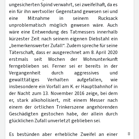
ungesicherten Spind verwahrt, sei zweifelhaft, da es
ein für ihn wertvoller Gegenstand gewesen sei und
eine Mitnahme in seinem Rucksack
unproblematisch möglich gewesen wäre. Auch
wäre eine Entwendung des Tatmessers innerhalb
kürzester Zeit nach seinem eigenen Diebstahl ein
„bemerkenswerter Zufall“. Zudem spreche für seine
Täterschaft, dass er ausgerechnet am 8. April 2020
erstmals seit Wochen der Wohnunterkunft
ferngeblieben sei. Ferner sei er bereits in der
Vergangenheit durch aggressives und
gewalttätiges Verhalten aufgefallen, wie
insbesondere ein Vorfall am K. er Hauptbahnhof in
der Nacht zum 13. November 2016 zeige, bei dem
er, stark alkoholisiert, mit einem Messer nach
einem der örtlichen Trinkerszene angehörenden
Geschädigten gestochen habe, der allein durch
glücklichen Zufall unverletzt geblieben sei.
8
Es bestünden aber erhebliche Zweifel an einer