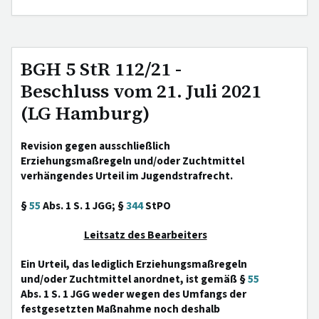
BGH 5 StR 112/21 -
Beschluss vom 21. Juli 2021
(LG Hamburg)
Revision gegen ausschließlich
Erziehungsmaßregeln und/oder Zuchtmittel
verhängendes Urteil im Jugendstrafrecht.
§
55
Abs. 1 S. 1 JGG; §
344
StPO
Leitsatz des Bearbeiters
Ein Urteil, das lediglich Erziehungsmaßregeln
und/oder Zuchtmittel anordnet, ist gemäß §
55
Abs. 1 S. 1 JGG weder wegen des Umfangs der
festgesetzten Maßnahme noch deshalb