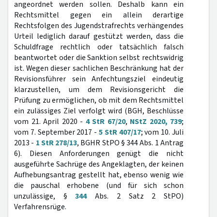
angeordnet werden sollen. Deshalb kann ein
Rechtsmittel gegen ein allein derartige
Rechtsfolgen des Jugendstrafrechts verhängendes
Urteil lediglich darauf gestützt werden, dass die
Schuldfrage rechtlich oder tatsächlich falsch
beantwortet oder die Sanktion selbst rechtswidrig
ist. Wegen dieser sachlichen Beschränkung hat der
Revisionsführer sein Anfechtungsziel eindeutig
klarzustellen, um dem Revisionsgericht die
Prüfung zu ermöglichen, ob mit dem Rechtsmittel
ein zulässiges Ziel verfolgt wird (BGH, Beschlüsse
vom 21. April 2020 -
4 StR 67/20
,
NStZ 2020, 739
;
vom 7. September 2017 -
5 StR 407/17
; vom 10. Juli
2013 -
1 StR 278/13
, BGHR StPO § 344 Abs. 1 Antrag
6). Diesen Anforderungen genügt die nicht
ausgeführte Sachrüge des Angeklagten, der keinen
Aufhebungsantrag gestellt hat, ebenso wenig wie
die pauschal erhobene (und für sich schon
unzulässige, §
344
Abs. 2 Satz 2 StPO)
Verfahrensrüge.