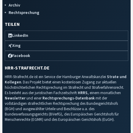
Archiv
Rechtsprechung
TEILEN
LinkedIn
Xing
Facebook
HRR-STRAFRECHT.DE
HRR-Strafrecht.de ist ein Service der Hamburger Anwaltskanzlei
Strate und
Kollegen
. Das Projekt bietet einen kostenlosen Zugang zur aktuellen
höchstrichterlichen Rechtsprechung im Strafrecht und Strafverfahrensrecht.
Es besteht aus der juristischen Fachzeitschrift
HRRS
, einem monatlichen
Newsletter
und einer
Rechtsprechungs-Datenbank
mit der
vollständigen strafrechtlichen Rechtsprechung des Bundesgerichtshofs
(BGH) und ausgewählter Urteile und Beschlüsse u.a. des
Bundesverfassungsgerichts (BVerfG), des Europäischen Gerichtshofs für
Menschenrechte (EGMR) und des Europäischen Gerichtshofs (EuGH).