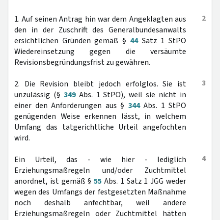
2
1. Auf seinen Antrag hin war dem Angeklagten aus
den in der Zuschrift des Generalbundesanwalts
ersichtlichen Gründen gemäß §
44
Satz 1 StPO
Wiedereinsetzung gegen die versäumte
Revisionsbegründungsfrist zu gewähren.
3
2. Die Revision bleibt jedoch erfolglos. Sie ist
unzulässig (§
349
Abs. 1 StPO), weil sie nicht in
einer den Anforderungen aus §
344
Abs. 1 StPO
genügenden Weise erkennen lässt, in welchem
Umfang das tatgerichtliche Urteil angefochten
wird.
4
Ein Urteil, das - wie hier - lediglich
Erziehungsmaßregeln und/oder Zuchtmittel
anordnet, ist gemäß §
55
Abs. 1 Satz 1 JGG weder
wegen des Umfangs der festgesetzten Maßnahme
noch deshalb anfechtbar, weil andere
Erziehungsmaßregeln oder Zuchtmittel hätten