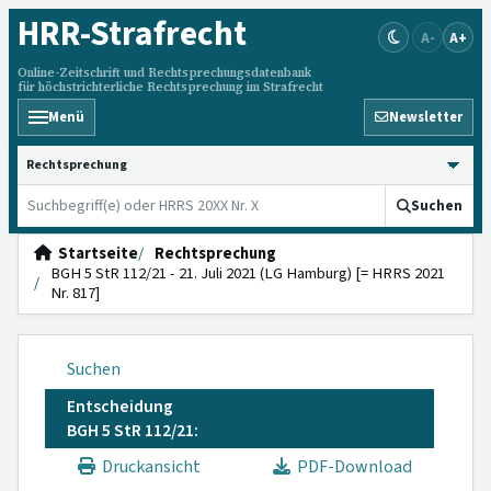
HRR
-Strafrecht
A-
A+
Online-Zeitschrift und Rechtsprechungsdatenbank
für höchstrichterliche Rechtsprechung im Strafrecht
Menü
Newsletter
HRRS durchsuchen
Suchen
Startseite
Rechtsprechung
BGH 5 StR 112/21 - 21. Juli 2021 (LG Hamburg) [= HRRS 2021
Nr. 817]
Suchen
Entscheidung
BGH 5 StR 112/21:
Druckansicht
PDF-Download