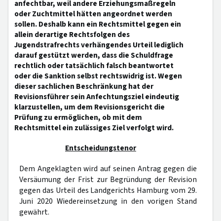
anfechtbar, weil andere Erziehungsmaßregeln
oder Zuchtmittel hätten angeordnet werden
sollen. Deshalb kann ein Rechtsmittel gegen ein
allein derartige Rechtsfolgen des
Jugendstrafrechts verhängendes Urteil lediglich
darauf gestützt werden, dass die Schuldfrage
rechtlich oder tatsächlich falsch beantwortet
oder die Sanktion selbst rechtswidrig ist. Wegen
dieser sachlichen Beschränkung hat der
Revisionsführer sein Anfechtungsziel eindeutig
klarzustellen, um dem Revisionsgericht die
Prüfung zu ermöglichen, ob mit dem
Rechtsmittel ein zulässiges Ziel verfolgt wird.
Entscheidungstenor
Dem Angeklagten wird auf seinen Antrag gegen die
Versäumung der Frist zur Begründung der Revision
gegen das Urteil des Landgerichts Hamburg vom 29.
Juni 2020 Wiedereinsetzung in den vorigen Stand
gewährt.