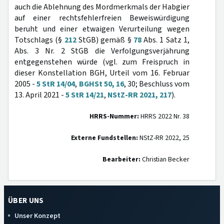
auch die Ablehnung des Mordmerkmals der Habgier
auf einer rechtsfehlerfreien Beweiswürdigung
beruht und einer etwaigen Verurteilung wegen
Totschlags (§
212
StGB) gemäß §
78
Abs. 1 Satz 1,
Abs. 3 Nr. 2 StGB die Verfolgungsverjährung
entgegenstehen würde (vgl. zum Freispruch in
dieser Konstellation BGH, Urteil vom 16. Februar
2005 -
5 StR 14/04
,
BGHSt 50, 16
, 30; Beschluss vom
13. April 2021 -
5 StR 14/21
,
NStZ-RR 2021, 217
).
HRRS-Nummer:
HRRS 2022 Nr. 38
Externe Fundstellen:
NStZ-RR 2022, 25
Bearbeiter:
Christian Becker
ÜBER UNS
Unser Konzept