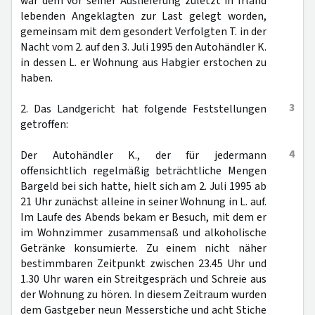
war dem vor seiner Auslieferung zuletzt in Irland
lebenden Angeklagten zur Last gelegt worden,
gemeinsam mit dem gesondert Verfolgten T. in der
Nacht vom 2. auf den 3. Juli 1995 den Autohändler K.
in dessen L. er Wohnung aus Habgier erstochen zu
haben.
3
2. Das Landgericht hat folgende Feststellungen
getroffen:
4
Der Autohändler K., der für jedermann
offensichtlich regelmäßig beträchtliche Mengen
Bargeld bei sich hatte, hielt sich am 2. Juli 1995 ab
21 Uhr zunächst alleine in seiner Wohnung in L. auf.
Im Laufe des Abends bekam er Besuch, mit dem er
im Wohnzimmer zusammensaß und alkoholische
Getränke konsumierte. Zu einem nicht näher
bestimmbaren Zeitpunkt zwischen 23.45 Uhr und
1.30 Uhr waren ein Streitgespräch und Schreie aus
der Wohnung zu hören. In diesem Zeitraum wurden
dem Gastgeber neun Messerstiche und acht Stiche