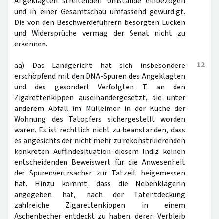
Angeklagten streitenden Umstände einbezogen
und in einer Gesamtschau umfassend gewürdigt.
Die von den Beschwerdeführern besorgten Lücken
und Widersprüche vermag der Senat nicht zu
erkennen.
12
aa) Das Landgericht hat sich insbesondere
erschöpfend mit den DNA-Spuren des Angeklagten
und des gesondert Verfolgten T. an den
Zigarettenkippen auseinandergesetzt, die unter
anderem Abfall im Mülleimer in der Küche der
Wohnung des Tatopfers sichergestellt worden
waren. Es ist rechtlich nicht zu beanstanden, dass
es angesichts der nicht mehr zu rekonstruierenden
konkreten Auffindesituation diesem Indiz keinen
entscheidenden Beweiswert für die Anwesenheit
der Spurenverursacher zur Tatzeit beigemessen
hat. Hinzu kommt, dass die Nebenklägerin
angegeben hat, nach der Tatentdeckung
zahlreiche Zigarettenkippen in einem
Aschenbecher entdeckt zu haben, deren Verbleib