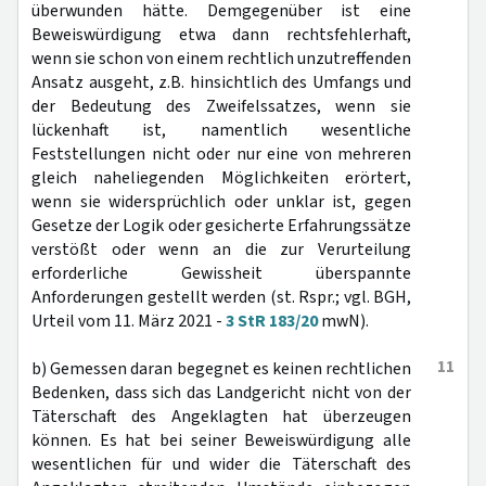
überwunden hätte. Demgegenüber ist eine
Beweiswürdigung etwa dann rechtsfehlerhaft,
wenn sie schon von einem rechtlich unzutreffenden
Ansatz ausgeht, z.B. hinsichtlich des Umfangs und
der Bedeutung des Zweifelssatzes, wenn sie
lückenhaft ist, namentlich wesentliche
Feststellungen nicht oder nur eine von mehreren
gleich naheliegenden Möglichkeiten erörtert,
wenn sie widersprüchlich oder unklar ist, gegen
Gesetze der Logik oder gesicherte Erfahrungssätze
verstößt oder wenn an die zur Verurteilung
erforderliche Gewissheit überspannte
Anforderungen gestellt werden (st. Rspr.; vgl. BGH,
Urteil vom 11. März 2021 -
3 StR 183/20
mwN).
11
b) Gemessen daran begegnet es keinen rechtlichen
Bedenken, dass sich das Landgericht nicht von der
Täterschaft des Angeklagten hat überzeugen
können. Es hat bei seiner Beweiswürdigung alle
wesentlichen für und wider die Täterschaft des