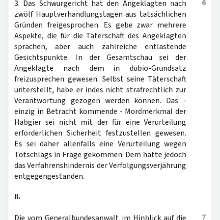
6
3. Das Schwurgericht hat den Angeklagten nach
zwölf Hauptverhandlungstagen aus tatsächlichen
Gründen freigesprochen. Es gebe zwar mehrere
Aspekte, die für die Täterschaft des Angeklagten
sprächen, aber auch zahlreiche entlastende
Gesichtspunkte. In der Gesamtschau sei der
Angeklagte nach dem in dubio-Grundsatz
freizusprechen gewesen. Selbst seine Täterschaft
unterstellt, habe er indes nicht strafrechtlich zur
Verantwortung gezogen werden können. Das -
einzig in Betracht kommende - Mordmerkmal der
Habgier sei nicht mit der für eine Verurteilung
erforderlichen Sicherheit festzustellen gewesen.
Es sei daher allenfalls eine Verurteilung wegen
Totschlags in Frage gekommen. Dem hätte jedoch
das Verfahrenshindernis der Verfolgungsverjährung
entgegengestanden.
II.
7
Die vom Generalbundesanwalt im Hinblick auf die