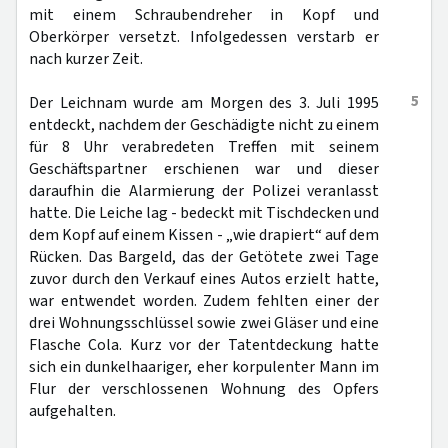
mit einem Schraubendreher in Kopf und
Oberkörper versetzt. Infolgedessen verstarb er
nach kurzer Zeit.
5
Der Leichnam wurde am Morgen des 3. Juli 1995
entdeckt, nachdem der Geschädigte nicht zu einem
für 8 Uhr verabredeten Treffen mit seinem
Geschäftspartner erschienen war und dieser
daraufhin die Alarmierung der Polizei veranlasst
hatte. Die Leiche lag - bedeckt mit Tischdecken und
dem Kopf auf einem Kissen - „wie drapiert“ auf dem
Rücken. Das Bargeld, das der Getötete zwei Tage
zuvor durch den Verkauf eines Autos erzielt hatte,
war entwendet worden. Zudem fehlten einer der
drei Wohnungsschlüssel sowie zwei Gläser und eine
Flasche Cola. Kurz vor der Tatentdeckung hatte
sich ein dunkelhaariger, eher korpulenter Mann im
Flur der verschlossenen Wohnung des Opfers
aufgehalten.