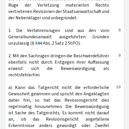
Rüge der Verletzung materiellen Rechts
vertretenen Revisionen der Staatsanwaltschaft und
der Nebenkläger sind unbegründet.
8
1. Die Verfahrensrügen sind aus den vom
Generalbundesanwalt ausgeführten Gründen
unzulässig (§
344
Abs. 2 Satz 2 StPO).
9
2. Mit den Sachrügen dringen die Beschwerdeführer
ebenfalls nicht durch. Entgegen ihrer Auffassung
erweist sich die Beweiswürdigung als
rechtsfehlerfrei.
10
a) Kann das Tatgericht nicht die erforderliche
Gewissheit gewinnen und spricht den Angeklagten
daher frei, so hat das Revisionsgericht dies
regelmäßig hinzunehmen. Die Beweiswürdigung
ist Sache des Tatgerichts. Es kommt nicht darauf
an, ob das Revisionsgericht angefallene
Erkenntnisse anders gewürdigt oder Zweifel