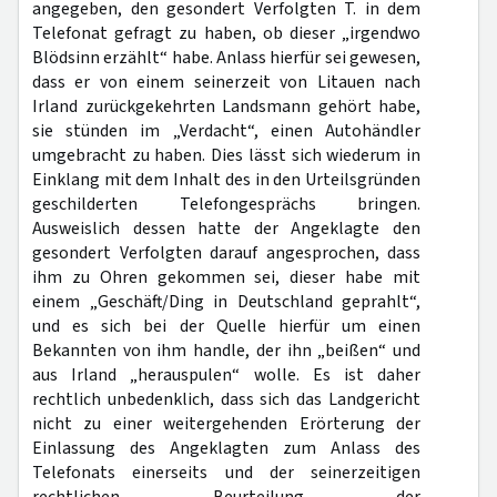
angegeben, den gesondert Verfolgten T. in dem
Telefonat gefragt zu haben, ob dieser „irgendwo
Blödsinn erzählt“ habe. Anlass hierfür sei gewesen,
dass er von einem seinerzeit von Litauen nach
Irland zurückgekehrten Landsmann gehört habe,
sie stünden im „Verdacht“, einen Autohändler
umgebracht zu haben. Dies lässt sich wiederum in
Einklang mit dem Inhalt des in den Urteilsgründen
geschilderten Telefongesprächs bringen.
Ausweislich dessen hatte der Angeklagte den
gesondert Verfolgten darauf angesprochen, dass
ihm zu Ohren gekommen sei, dieser habe mit
einem „Geschäft/Ding in Deutschland geprahlt“,
und es sich bei der Quelle hierfür um einen
Bekannten von ihm handle, der ihn „beißen“ und
aus Irland „herauspulen“ wolle. Es ist daher
rechtlich unbedenklich, dass sich das Landgericht
nicht zu einer weitergehenden Erörterung der
Einlassung des Angeklagten zum Anlass des
Telefonats einerseits und der seinerzeitigen