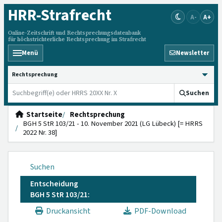
HRR
-Strafrecht
A-
A+
Online-Zeitschrift und Rechtsprechungsdatenbank
für höchstrichterliche Rechtsprechung im Strafrecht
Menü
Newsletter
HRRS durchsuchen
Suchen
Startseite
Rechtsprechung
BGH 5 StR 103/21 - 10. November 2021 (LG Lübeck) [= HRRS
2022 Nr. 38]
Suchen
Entscheidung
BGH 5 StR 103/21:
Druckansicht
PDF-Download