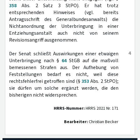
358
Abs. 2 Satz 3 StPO). Er hat trotz
entsprechenden Hinweises (vgl. bereits
Antragsschrift des Generalbundesanwalts) die
Nichtanordnung der Unterbringung in einer
Entziehungsanstalt auch nicht von seinem
Revisionsangriff ausgenommen.
4
Der Senat schließt Auswirkungen einer etwaigen
Unterbringung nach §
64
StGB auf die maßvoll
bemessenen Strafen aus. Der Aufhebung von
Feststellungen bedarf es nicht, weil diese
rechtsfehlerfrei getroffen sind (§
353
Abs. 2 StPO);
sie dürfen um solche ergänzt werden, die den
bisherigen nicht widersprechen.
HRRS-Nummer:
HRRS 2021 Nr. 171
Bearbeiter:
Christian Becker