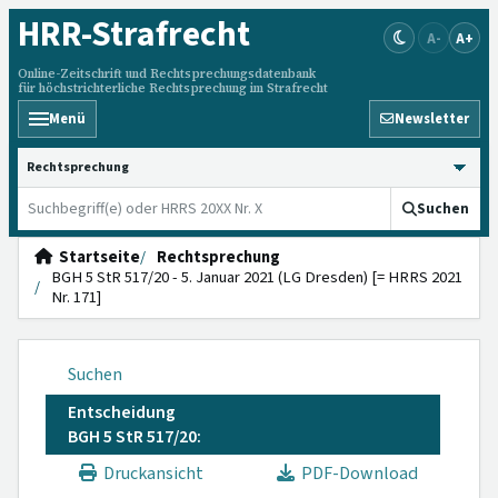
HRR
-Strafrecht
A-
A+
Online-Zeitschrift und Rechtsprechungsdatenbank
für höchstrichterliche Rechtsprechung im Strafrecht
Menü
Newsletter
HRRS durchsuchen
Suchen
Startseite
Rechtsprechung
BGH 5 StR 517/20 - 5. Januar 2021 (LG Dresden) [= HRRS 2021
Nr. 171]
Suchen
Entscheidung
BGH 5 StR 517/20:
Druckansicht
PDF-Download