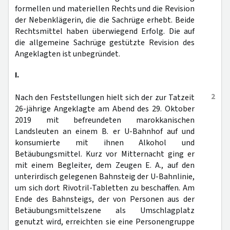
formellen und materiellen Rechts und die Revision
der Nebenklägerin, die die Sachrüge erhebt. Beide
Rechtsmittel haben überwiegend Erfolg. Die auf
die allgemeine Sachrüge gestützte Revision des
Angeklagten ist unbegründet.
I.
2
Nach den Feststellungen hielt sich der zur Tatzeit
26-jährige Angeklagte am Abend des 29. Oktober
2019 mit befreundeten marokkanischen
Landsleuten an einem B. er U-Bahnhof auf und
konsumierte mit ihnen Alkohol und
Betäubungsmittel. Kurz vor Mitternacht ging er
mit einem Begleiter, dem Zeugen E. A., auf den
unterirdisch gelegenen Bahnsteig der U-Bahnlinie,
um sich dort Rivotril-Tabletten zu beschaffen. Am
Ende des Bahnsteigs, der von Personen aus der
Betäubungsmittelszene als Umschlagplatz
genutzt wird, erreichten sie eine Personengruppe