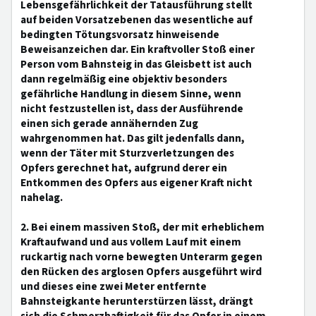
Lebensgefährlichkeit der Tatausführung stellt
auf beiden Vorsatzebenen das wesentliche auf
bedingten Tötungsvorsatz hinweisende
Beweisanzeichen dar. Ein kraftvoller Stoß einer
Person vom Bahnsteig in das Gleisbett ist auch
dann regelmäßig eine objektiv besonders
gefährliche Handlung in diesem Sinne, wenn
nicht festzustellen ist, dass der Ausführende
einen sich gerade annähernden Zug
wahrgenommen hat. Das gilt jedenfalls dann,
wenn der Täter mit Sturzverletzungen des
Opfers gerechnet hat, aufgrund derer ein
Entkommen des Opfers aus eigener Kraft nicht
nahelag.
2. Bei einem massiven Stoß, der mit erheblichem
Kraftaufwand und aus vollem Lauf mit einem
ruckartig nach vorne bewegten Unterarm gegen
den Rücken des arglosen Opfers ausgeführt wird
und dieses eine zwei Meter entfernte
Bahnsteigkante herunterstürzen lässt, drängt