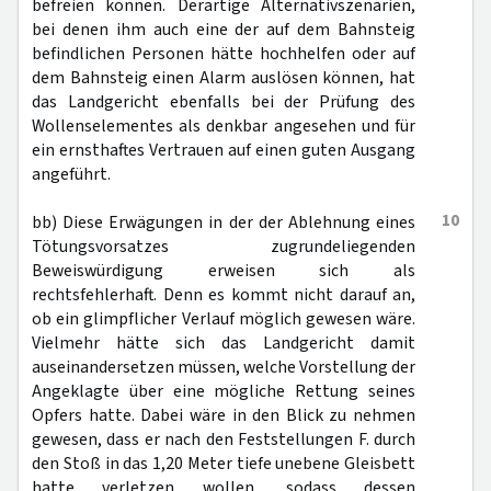
befreien können. Derartige Alternativszenarien,
bei denen ihm auch eine der auf dem Bahnsteig
befindlichen Personen hätte hochhelfen oder auf
dem Bahnsteig einen Alarm auslösen können, hat
das Landgericht ebenfalls bei der Prüfung des
Wollenselementes als denkbar angesehen und für
ein ernsthaftes Vertrauen auf einen guten Ausgang
angeführt.
10
bb) Diese Erwägungen in der der Ablehnung eines
Tötungsvorsatzes zugrundeliegenden
Beweiswürdigung erweisen sich als
rechtsfehlerhaft. Denn es kommt nicht darauf an,
ob ein glimpflicher Verlauf möglich gewesen wäre.
Vielmehr hätte sich das Landgericht damit
auseinandersetzen müssen, welche Vorstellung der
Angeklagte über eine mögliche Rettung seines
Opfers hatte. Dabei wäre in den Blick zu nehmen
gewesen, dass er nach den Feststellungen F. durch
den Stoß in das 1,20 Meter tiefe unebene Gleisbett
hatte verletzen wollen, sodass dessen