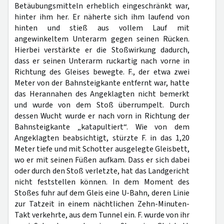
Betäubungsmitteln erheblich eingeschränkt war,
hinter ihm her. Er näherte sich ihm laufend von
hinten und stieß aus vollem Lauf mit
angewinkeltem Unterarm gegen seinen Rücken.
Hierbei verstärkte er die Stoßwirkung dadurch,
dass er seinen Unterarm ruckartig nach vorne in
Richtung des Gleises bewegte. F., der etwa zwei
Meter von der Bahnsteigkante entfernt war, hatte
das Herannahen des Angeklagten nicht bemerkt
und wurde von dem Stoß überrumpelt. Durch
dessen Wucht wurde er nach vorn in Richtung der
Bahnsteigkante „katapultiert“. Wie von dem
Angeklagten beabsichtigt, stürzte F. in das 1,20
Meter tiefe und mit Schotter ausgelegte Gleisbett,
wo er mit seinen Füßen aufkam. Dass er sich dabei
oder durch den Stoß verletzte, hat das Landgericht
nicht feststellen können. In dem Moment des
Stoßes fuhr auf dem Gleis eine U-Bahn, deren Linie
zur Tatzeit in einem nächtlichen Zehn-Minuten-
Takt verkehrte, aus dem Tunnel ein. F. wurde von ihr