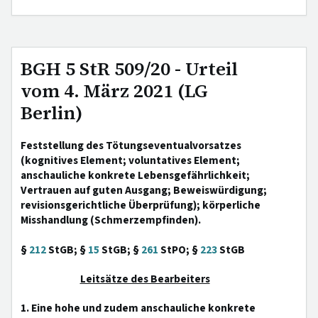
BGH 5 StR 509/20 - Urteil
vom 4. März 2021 (LG
Berlin)
Feststellung des Tötungseventualvorsatzes
(kognitives Element; voluntatives Element;
anschauliche konkrete Lebensgefährlichkeit;
Vertrauen auf guten Ausgang; Beweiswürdigung;
revisionsgerichtliche Überprüfung); körperliche
Misshandlung (Schmerzempfinden).
§
212
StGB; §
15
StGB; §
261
StPO; §
223
StGB
Leitsätze des Bearbeiters
1. Eine hohe und zudem anschauliche konkrete