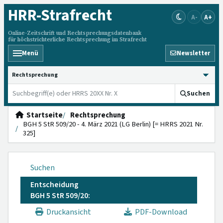
HRR
-Strafrecht
A-
A+
Online-Zeitschrift und Rechtsprechungsdatenbank
für höchstrichterliche Rechtsprechung im Strafrecht
Menü
Newsletter
HRRS durchsuchen
Suchen
Startseite
Rechtsprechung
BGH 5 StR 509/20 - 4. März 2021 (LG Berlin) [= HRRS 2021 Nr.
325]
Suchen
Entscheidung
BGH 5 StR 509/20:
Druckansicht
PDF-Download