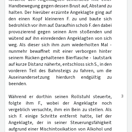
Handbewegung gegen dessen Brust auf, Abstand zu
halten. Der hierüber erzürnte Angeklagte ging auf
den einen Kopf kleineren F. zu und baute sich
bedrohlich vor ihm auf. Daraufhin schob F. den dabei
provozierend gegen seinen Arm stoßenden und
wütend auf ihn einredenden Angeklagten von sich
weg. Als dieser sich ihm zum wiederholten Mal -
nunmehr bewaffnet mit einer verborgen hinter
seinem Rücken gehaltenen Bierflasche - lautstark
auf kurze Distanz näherte, entschloss sich S.‚ in den
vorderen Teil des Bahnsteigs zu fahren, um die
Auseinandersetzung hierdurch endgültig zu
beenden.
3
Während er dorthin seinen Rollstuhl steuerte,
folgte ihm F., wobei der Angeklagte noch
vergeblich versuchte, ihm ein Bein zu stellen. Als
sich F. einige Schritte entfernt hatte, lief der
Angeklagte, der in seiner Steuerungsfähigkeit
aufgrund einer Mischintoxikation von Alkohol und