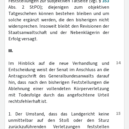
Feststellungen zur subjektiven Tatseite (vgl. §
353
Abs. 2 StPO); diejenigen zum objektiven
Tatgeschehen können bestehen bleiben und um
solche ergänzt werden, die den bisherigen nicht
widersprechen. Insoweit bleibt den Revisionen der
Staatsanwaltschaft und der Nebenklägerin der
Erfolg versagt.
III.
14
Im Hinblick auf die neue Verhandlung und
Entscheidung weist der Senat im Anschluss an die
Antragsschrift des Generalbundesanwalts darauf
hin, dass nach den bisherigen Feststellungen die
Ablehnung einer vollendeten Körperverletzung
mit Todesfolge durch das angefochtene Urteil
rechtsfehlerhaft ist.
15
1. Der Umstand, dass das Landgericht keine
unmittelbar auf den Stoß oder den Sturz
zurückzuführenden Verletzungen feststellen