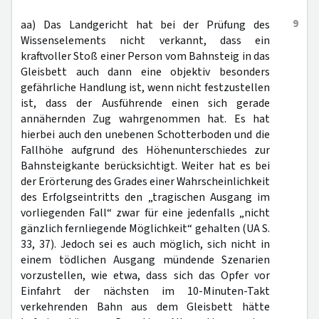
9
aa) Das Landgericht hat bei der Prüfung des
Wissenselements nicht verkannt, dass ein
kraftvoller Stoß einer Person vom Bahnsteig in das
Gleisbett auch dann eine objektiv besonders
gefährliche Handlung ist, wenn nicht festzustellen
ist, dass der Ausführende einen sich gerade
annähernden Zug wahrgenommen hat. Es hat
hierbei auch den unebenen Schotterboden und die
Fallhöhe aufgrund des Höhenunterschiedes zur
Bahnsteigkante berücksichtigt. Weiter hat es bei
der Erörterung des Grades einer Wahrscheinlichkeit
des Erfolgseintritts den „tragischen Ausgang im
vorliegenden Fall“ zwar für eine jedenfalls „nicht
gänzlich fernliegende Möglichkeit“ gehalten (UA S.
33, 37). Jedoch sei es auch möglich, sich nicht in
einem tödlichen Ausgang mündende Szenarien
vorzustellen, wie etwa, dass sich das Opfer vor
Einfahrt der nächsten im 10-Minuten-Takt
verkehrenden Bahn aus dem Gleisbett hätte