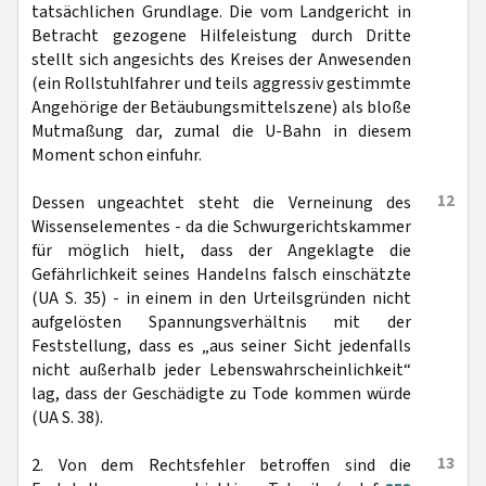
tatsächlichen Grundlage. Die vom Landgericht in
Betracht gezogene Hilfeleistung durch Dritte
stellt sich angesichts des Kreises der Anwesenden
(ein Rollstuhlfahrer und teils aggressiv gestimmte
Angehörige der Betäubungsmittelszene) als bloße
Mutmaßung dar, zumal die U-Bahn in diesem
Moment schon einfuhr.
12
Dessen ungeachtet steht die Verneinung des
Wissenselementes - da die Schwurgerichtskammer
für möglich hielt, dass der Angeklagte die
Gefährlichkeit seines Handelns falsch einschätzte
(UA S. 35) - in einem in den Urteilsgründen nicht
aufgelösten Spannungsverhältnis mit der
Feststellung, dass es „aus seiner Sicht jedenfalls
nicht außerhalb jeder Lebenswahrscheinlichkeit“
lag, dass der Geschädigte zu Tode kommen würde
(UA S. 38).
13
2. Von dem Rechtsfehler betroffen sind die