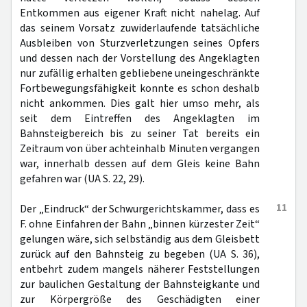
Entkommen aus eigener Kraft nicht nahelag. Auf
das seinem Vorsatz zuwiderlaufende tatsächliche
Ausbleiben von Sturzverletzungen seines Opfers
und dessen nach der Vorstellung des Angeklagten
nur zufällig erhalten gebliebene uneingeschränkte
Fortbewegungsfähigkeit konnte es schon deshalb
nicht ankommen. Dies galt hier umso mehr, als
seit dem Eintreffen des Angeklagten im
Bahnsteigbereich bis zu seiner Tat bereits ein
Zeitraum von über achteinhalb Minuten vergangen
war, innerhalb dessen auf dem Gleis keine Bahn
gefahren war (UA S. 22, 29).
11
Der „Eindruck“ der Schwurgerichtskammer, dass es
F. ohne Einfahren der Bahn „binnen kürzester Zeit“
gelungen wäre, sich selbständig aus dem Gleisbett
zurück auf den Bahnsteig zu begeben (UA S. 36),
entbehrt zudem mangels näherer Feststellungen
zur baulichen Gestaltung der Bahnsteigkante und
zur Körpergröße des Geschädigten einer