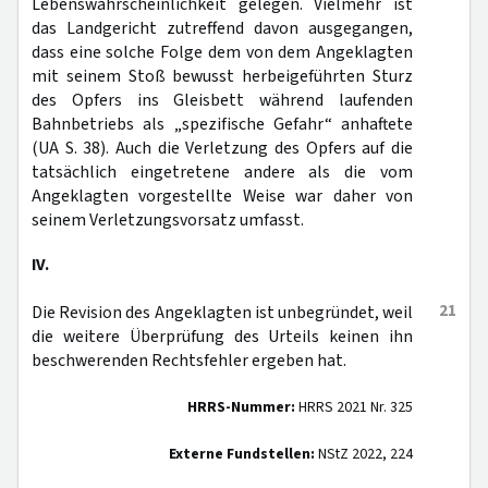
Lebenswahrscheinlichkeit gelegen. Vielmehr ist
das Landgericht zutreffend davon ausgegangen,
dass eine solche Folge dem von dem Angeklagten
mit seinem Stoß bewusst herbeigeführten Sturz
des Opfers ins Gleisbett während laufenden
Bahnbetriebs als „spezifische Gefahr“ anhaftete
(UA S. 38). Auch die Verletzung des Opfers auf die
tatsächlich eingetretene andere als die vom
Angeklagten vorgestellte Weise war daher von
seinem Verletzungsvorsatz umfasst.
IV.
21
Die Revision des Angeklagten ist unbegründet, weil
die weitere Überprüfung des Urteils keinen ihn
beschwerenden Rechtsfehler ergeben hat.
HRRS-Nummer:
HRRS 2021 Nr. 325
Externe Fundstellen:
NStZ 2022, 224