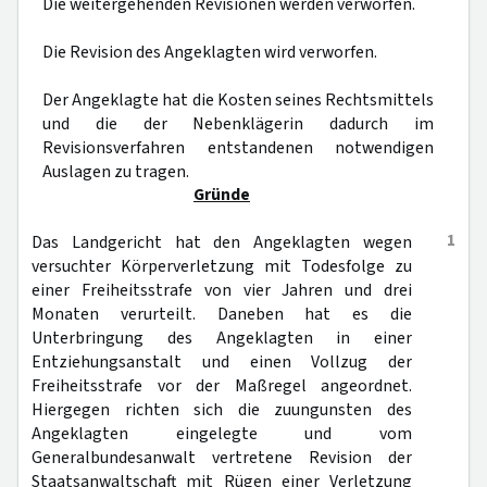
Die weitergehenden Revisionen werden verworfen.
Die Revision des Angeklagten wird verworfen.
Der Angeklagte hat die Kosten seines Rechtsmittels
und die der Nebenklägerin dadurch im
Revisionsverfahren entstandenen notwendigen
Auslagen zu tragen.
Gründe
1
Das Landgericht hat den Angeklagten wegen
versuchter Körperverletzung mit Todesfolge zu
einer Freiheitsstrafe von vier Jahren und drei
Monaten verurteilt. Daneben hat es die
Unterbringung des Angeklagten in einer
Entziehungsanstalt und einen Vollzug der
Freiheitsstrafe vor der Maßregel angeordnet.
Hiergegen richten sich die zuungunsten des
Angeklagten eingelegte und vom
Generalbundesanwalt vertretene Revision der
Staatsanwaltschaft mit Rügen einer Verletzung