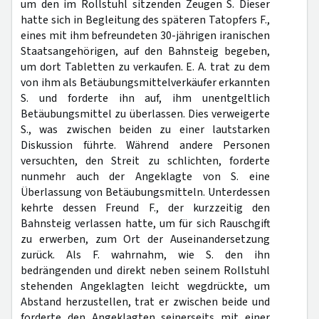
um den im Rollstuhl sitzenden Zeugen S. Dieser
hatte sich in Begleitung des späteren Tatopfers F.,
eines mit ihm befreundeten 30-jährigen iranischen
Staatsangehörigen, auf den Bahnsteig begeben,
um dort Tabletten zu verkaufen. E. A. trat zu dem
von ihm als Betäubungsmittelverkäufer erkannten
S. und forderte ihn auf, ihm unentgeltlich
Betäubungsmittel zu überlassen. Dies verweigerte
S., was zwischen beiden zu einer lautstarken
Diskussion führte. Während andere Personen
versuchten, den Streit zu schlichten, forderte
nunmehr auch der Angeklagte von S. eine
Überlassung von Betäubungsmitteln. Unterdessen
kehrte dessen Freund F., der kurzzeitig den
Bahnsteig verlassen hatte, um für sich Rauschgift
zu erwerben, zum Ort der Auseinandersetzung
zurück. Als F. wahrnahm, wie S. den ihn
bedrängenden und direkt neben seinem Rollstuhl
stehenden Angeklagten leicht wegdrückte, um
Abstand herzustellen, trat er zwischen beide und
forderte den Angeklagten seinerseits mit einer