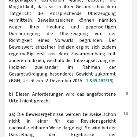
Angeklagten ausreichen würde, besteht die
Möglichkeit, dass sie in ihrer Gesamtschau dem
Tatgericht die entsprechende Überzeugung
vermitteln. Beweisanzeichen können nämlich
wegen ihrer Häufung und gegenseitigen
Durchdringung die Überzeugung von der
Richtigkeit eines Vorwurfs begründen. Der
Beweiswert einzelner Indizien ergibt sich zudem
regelmäßig erst aus dem Zusammenhang mit
anderen Indizien, weshalb der Inbezugsetzung der
Indizien zueinander im Rahmen der
Gesamtwürdigung besonderes Gewicht zukommt
(BGH, Urteil vom 2. Dezember 2015 -
1 StR 292/15
).
9
b) Diesen Anforderungen wird das angefochtene
Urteil nicht gerecht.
10
aa) Die Beweisergebnisse werden teilweise schon
nicht in einer für das Revisionsgericht
nachvollziehbaren Weise dargelegt. So wird bei der
Darstellung der Ergebnisse der