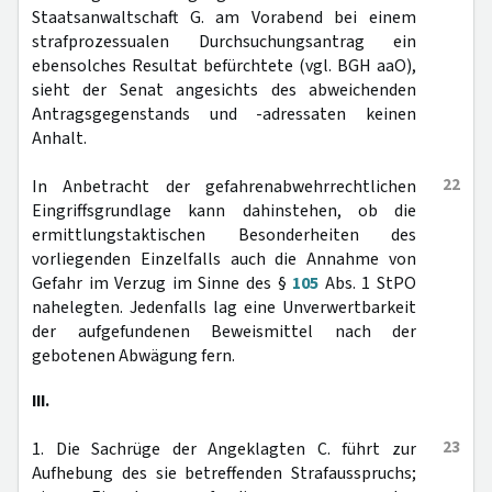
Staatsanwaltschaft G. am Vorabend bei einem
strafprozessualen Durchsuchungsantrag ein
ebensolches Resultat befürchtete (vgl. BGH aaO),
sieht der Senat angesichts des abweichenden
Antragsgegenstands und -adressaten keinen
Anhalt.
22
In Anbetracht der gefahrenabwehrrechtlichen
Eingriffsgrundlage kann dahinstehen, ob die
ermittlungstaktischen Besonderheiten des
vorliegenden Einzelfalls auch die Annahme von
Gefahr im Verzug im Sinne des §
105
Abs. 1 StPO
nahelegten. Jedenfalls lag eine Unverwertbarkeit
der aufgefundenen Beweismittel nach der
gebotenen Abwägung fern.
III.
23
1. Die Sachrüge der Angeklagten C. führt zur
Aufhebung des sie betreffenden Strafausspruchs;