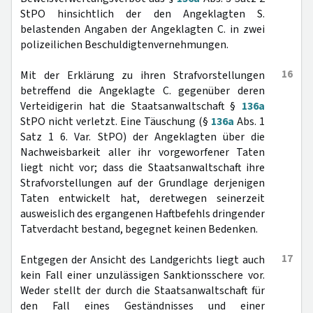
StPO hinsichtlich der den Angeklagten S.
belastenden Angaben der Angeklagten C. in zwei
polizeilichen Beschuldigtenvernehmungen.
16
Mit der Erklärung zu ihren Strafvorstellungen
betreffend die Angeklagte C. gegenüber deren
Verteidigerin hat die Staatsanwaltschaft §
136a
StPO nicht verletzt. Eine Täuschung (§
136a
Abs. 1
Satz 1 6. Var. StPO) der Angeklagten über die
Nachweisbarkeit aller ihr vorgeworfener Taten
liegt nicht vor; dass die Staatsanwaltschaft ihre
Strafvorstellungen auf der Grundlage derjenigen
Taten entwickelt hat, deretwegen seinerzeit
ausweislich des ergangenen Haftbefehls dringender
Tatverdacht bestand, begegnet keinen Bedenken.
17
Entgegen der Ansicht des Landgerichts liegt auch
kein Fall einer unzulässigen Sanktionsschere vor.
Weder stellt der durch die Staatsanwaltschaft für
den Fall eines Geständnisses und einer