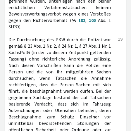
gefunden wurden, unterliegen nach den bisher
ersichtlichen Verfahrenstatsachen keinem
Beweisverwertungsverbot wegen eines Verstoßes
gegen den Richtervorbehalt (§§
102
,
105
Abs. 1
StPO).
19
Die Durchsuchung des PKW durch die Polizei war
gemäß § 23 Abs. 1 Nr. 2, § 24 Nr. 1, § 27 Abs. 1 Nr. 1
SächsPolG (in der zu diesem Zeitpunkt geltenden
Fassung) ohne richterliche Anordnung zulässig.
Nach diesen Vorschriften kann die Polizei eine
Person und die von ihr mitgeführten Sachen
durchsuchen, wenn Tatsachen die Annahme
rechtfertigen, dass die Person Sachen mit sich
führt, die beschlagnahmt werden dürfen. Bei der
gegebenen Sachlage bestand der auf Tatsachen
basierende Verdacht, dass sich im Fahrzeug
Aufzeichnungen oder Utensilien befinden, deren
Beschlagnahme zum Schutz Einzelner vor
unmittelbar bevorstehenden Störungen der
öffentlichen Sicherheit oder Ordnung oder zur