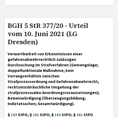
BGH 5 StR 377/20 - Urteil
vom 10. Juni 2021 (LG
Dresden)
Verwertbarkeit von Erkenntnissen einer
gefahrenabwehrrechtlich zulässigen
Durchsuchung im Strafverfahren (Gemengelage;
doppelfunktionale Maßnahme; kein
Vorrangverhältnis zwischen
Strafprozessordnung und Gefahrenabwehrrecht;
rechtsmissbräuchliche Umgehung der
strafprozessualen Anordnungsvoraussetzungen);
Beweiswürdigung (Überzeugungsbildung;
Indiztatsachen; Gesamtwürdigung).
§
103
StPO; §
161
StPO; §
163
StPO; §
261
StPO