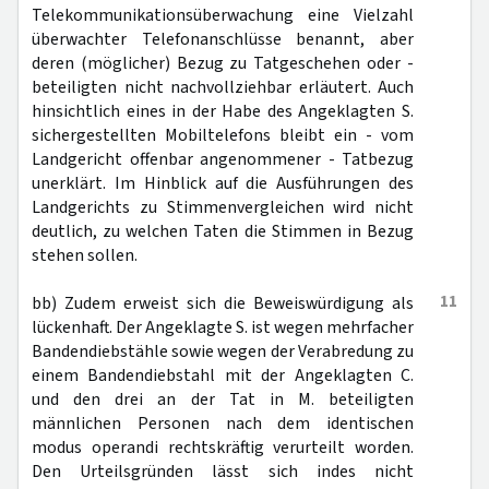
Telekommunikationsüberwachung eine Vielzahl
überwachter Telefonanschlüsse benannt, aber
deren (möglicher) Bezug zu Tatgeschehen oder -
beteiligten nicht nachvollziehbar erläutert. Auch
hinsichtlich eines in der Habe des Angeklagten S.
sichergestellten Mobiltelefons bleibt ein - vom
Landgericht offenbar angenommener - Tatbezug
unerklärt. Im Hinblick auf die Ausführungen des
Landgerichts zu Stimmenvergleichen wird nicht
deutlich, zu welchen Taten die Stimmen in Bezug
stehen sollen.
11
bb) Zudem erweist sich die Beweiswürdigung als
lückenhaft. Der Angeklagte S. ist wegen mehrfacher
Bandendiebstähle sowie wegen der Verabredung zu
einem Bandendiebstahl mit der Angeklagten C.
und den drei an der Tat in M. beteiligten
männlichen Personen nach dem identischen
modus operandi rechtskräftig verurteilt worden.
Den Urteilsgründen lässt sich indes nicht