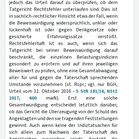
jedoch das Urteil darauf zu überprüfen, ob dem
Tatgericht Rechtsfehler unterlaufen sind. Dies ist
in sachlich-rechtlicher Hinsicht etwa der Fall, wenn
die Beweiswürdigung widersprüchlich, unklar oder
lückenhaft ist oder gegen Denkgesetze oder
gesicherte Erfahrungssätze verstößt.
Rechtsfehlerhaft ist es auch, wenn sich das
Tatgericht bei seiner Beweiswürdigung darauf
beschränkt, die einzelnen Belastungsindizien
gesondert zu erörtern und auf ihren jeweiligen
Beweiswert zu prüfen, ohne eine Gesamtabwägung
aller für und gegen die Täterschaft sprechenden
Umstände vorzunehmen (st. Rspr.; vgl. nur BGH,
Urteil vom 11. Oktober 2016 -
5 StR 181/16
,
NStZ
2017, 600
mwN). Erst eine solche
Gesamtwürdigung entscheidet letztlich darüber,
ob das Gericht die Überzeugung von der Schuld des
Angeklagten und den sie tragenden Feststellungen
gewinnt. Auch wenn keine der Indiztatsachen für
sich allein zum Nachweis der Täterschaft des