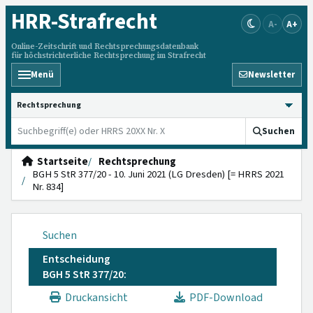
HRR
-Strafrecht
A-
A+
Online-Zeitschrift und Rechtsprechungsdatenbank
für höchstrichterliche Rechtsprechung im Strafrecht
Menü
Newsletter
HRRS durchsuchen
Suchen
Startseite
Rechtsprechung
BGH 5 StR 377/20 - 10. Juni 2021 (LG Dresden) [= HRRS 2021
Nr. 834]
Suchen
Entscheidung
BGH 5 StR 377/20:
Druckansicht
PDF-Download