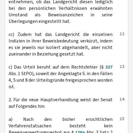
entnehmen, ob das Landgericht diesen lediglich
bei den persönlichen Verhältnissen erwähnten
Umstand als Beweisanzeichen in seine
Überlegungen eingestellt hat.
12
cc) Zudem hat das Landgericht die einzelnen
Indizien in ihrer Beweisbedeutung verkürzt, indem
es sie jeweils nur isoliert abgehandelt, aber nicht
zueinander in Beziehung gesetzt hat.
13
c) Das Urteil beruht auf dem Rechtsfehler (§
337
Abs. 1 StPO), soweit der Angeklagte S. in den Fällen
4, 5 und 8 der Urteilsgründe freigesprochen worden
ist.
14
2. Für die neue Hauptverhandlung weist der Senat
auf Folgendes hin:
15
a) Nach den bisher ersichtlichen
Verfahrenstatsachen besteht kein
Beweisverwertungsverbot aus §
136a
Abs. 3 Satz 2