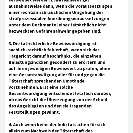
verwendet werden. Etwas Anderes gilt
ausnahmsweise dann, wenn die Voraussetzungen
einer rechtsmissbräuchlichen Umgehung der
strafprozessualen Anordnungsvoraussetzungen
unter dem Deckmantel einer tatsächlich nicht
bezweckten Gefahrenabwehr gegeben sind.
3. Die tatrichterliche Beweiswürdigung ist
sachlich-rechtlich fehlerhaft, wenn sich das
Tatgericht darauf beschränkt, die einzelnen
Belastungsindizien gesondert zu erörtern und
auf ihren jeweiligen Beweiswert zu prüfen, ohne
eine Gesamtabwägung aller für und gegen die
Täterschaft sprechenden Umstände
vorzunehmen. Erst eine solche
Gesamtwürdigung entscheidet letztlich darüber,
ob das Gericht die Überzeugung von der Schuld
des Angeklagten und den sie tragenden
Feststellungen gewinnt.
4. Auch wenn keine der Indiztatsachen für sich
allein zum Nachweis der Täterschaft des