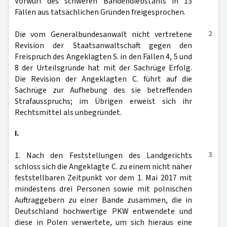
Vorwurf des schweren Bandendiebstahls in 13
Fällen aus tatsächlichen Gründen freigesprochen.
2
Die vom Generalbundesanwalt nicht vertretene
Revision der Staatsanwaltschaft gegen den
Freispruch des Angeklagten S. in den Fällen 4, 5 und
8 der Urteilsgründe hat mit der Sachrüge Erfolg.
Die Revision der Angeklagten C. führt auf die
Sachrüge zur Aufhebung des sie betreffenden
Strafausspruchs; im Übrigen erweist sich ihr
Rechtsmittel als unbegründet.
I.
3
1. Nach den Feststellungen des Landgerichts
schloss sich die Angeklagte C. zu einem nicht näher
feststellbaren Zeitpunkt vor dem 1. Mai 2017 mit
mindestens drei Personen sowie mit polnischen
Auftraggebern zu einer Bande zusammen, die in
Deutschland hochwertige PKW entwendete und
diese in Polen verwertete, um sich hieraus eine