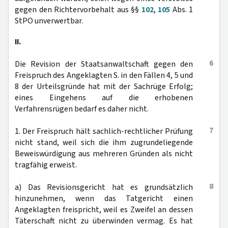
gegen den Richtervorbehalt aus §§
102
,
105
Abs. 1
StPO unverwertbar.
II.
6
Die Revision der Staatsanwaltschaft gegen den
Freispruch des Angeklagten S. in den Fällen 4, 5 und
8 der Urteilsgründe hat mit der Sachrüge Erfolg;
eines Eingehens auf die erhobenen
Verfahrensrügen bedarf es daher nicht.
7
1. Der Freispruch hält sachlich-rechtlicher Prüfung
nicht stand, weil sich die ihm zugrundeliegende
Beweiswürdigung aus mehreren Gründen als nicht
tragfähig erweist.
8
a) Das Revisionsgericht hat es grundsätzlich
hinzunehmen, wenn das Tatgericht einen
Angeklagten freispricht, weil es Zweifel an dessen
Täterschaft nicht zu überwinden vermag. Es hat