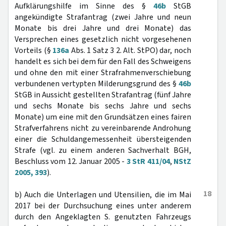
Aufklärungshilfe im Sinne des §
46b
StGB
angekündigte Strafantrag (zwei Jahre und neun
Monate bis drei Jahre und drei Monate) das
Versprechen eines gesetzlich nicht vorgesehenen
Vorteils (§
136a
Abs. 1 Satz 3 2. Alt. StPO) dar, noch
handelt es sich bei dem für den Fall des Schweigens
und ohne den mit einer Strafrahmenverschiebung
verbundenen vertypten Milderungsgrund des §
46b
StGB in Aussicht gestellten Strafantrag (fünf Jahre
und sechs Monate bis sechs Jahre und sechs
Monate) um eine mit den Grundsätzen eines fairen
Strafverfahrens nicht zu vereinbarende Androhung
einer die Schuldangemessenheit übersteigenden
Strafe (vgl. zu einem anderen Sachverhalt BGH,
Beschluss vom 12. Januar 2005 -
3 StR 411/04
,
NStZ
2005, 393
).
18
b) Auch die Unterlagen und Utensilien, die im Mai
2017 bei der Durchsuchung eines unter anderem
durch den Angeklagten S. genutzten Fahrzeugs