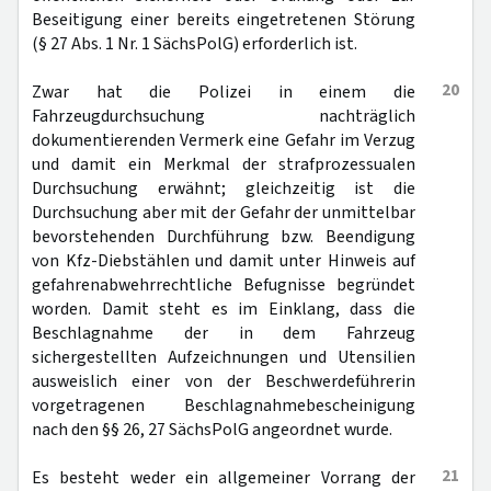
Beseitigung einer bereits eingetretenen Störung
(§ 27 Abs. 1 Nr. 1 SächsPolG) erforderlich ist.
20
Zwar hat die Polizei in einem die
Fahrzeugdurchsuchung nachträglich
dokumentierenden Vermerk eine Gefahr im Verzug
und damit ein Merkmal der strafprozessualen
Durchsuchung erwähnt; gleichzeitig ist die
Durchsuchung aber mit der Gefahr der unmittelbar
bevorstehenden Durchführung bzw. Beendigung
von Kfz-Diebstählen und damit unter Hinweis auf
gefahrenabwehrrechtliche Befugnisse begründet
worden. Damit steht es im Einklang, dass die
Beschlagnahme der in dem Fahrzeug
sichergestellten Aufzeichnungen und Utensilien
ausweislich einer von der Beschwerdeführerin
vorgetragenen Beschlagnahmebescheinigung
nach den §§ 26, 27 SächsPolG angeordnet wurde.
21
Es besteht weder ein allgemeiner Vorrang der