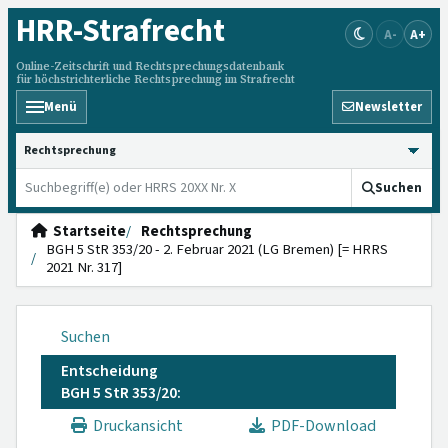
HRR
-Strafrecht
A-
A+
Online-Zeitschrift und Rechtsprechungsdatenbank
für höchstrichterliche Rechtsprechung im Strafrecht
Menü
Newsletter
HRRS durchsuchen
Suchen
Startseite
Rechtsprechung
BGH 5 StR 353/20 - 2. Februar 2021 (LG Bremen) [= HRRS
2021 Nr. 317]
Suchen
Entscheidung
BGH 5 StR 353/20:
Druckansicht
PDF-Download