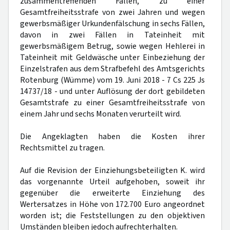
zusammentreffenden Fällen, zu einer
Gesamtfreiheitsstrafe von zwei Jahren und wegen
gewerbsmäßiger Urkundenfälschung in sechs Fällen,
davon in zwei Fällen in Tateinheit mit
gewerbsmäßigem Betrug, sowie wegen Hehlerei in
Tateinheit mit Geldwäsche unter Einbeziehung der
Einzelstrafen aus dem Strafbefehl des Amtsgerichts
Rotenburg (Wümme) vom 19. Juni 2018 - 7 Cs 225 Js
14737/18 - und unter Auflösung der dort gebildeten
Gesamtstrafe zu einer Gesamtfreiheitsstrafe von
einem Jahr und sechs Monaten verurteilt wird.
Die Angeklagten haben die Kosten ihrer
Rechtsmittel zu tragen.
Auf die Revision der Einziehungsbeteiligten K. wird
das vorgenannte Urteil aufgehoben, soweit ihr
gegenüber die erweiterte Einziehung des
Wertersatzes in Höhe von 172.700 Euro angeordnet
worden ist; die Feststellungen zu den objektiven
Umständen bleiben jedoch aufrechterhalten.