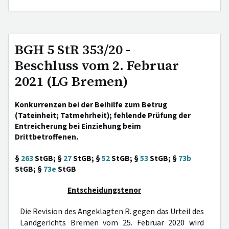
BGH 5 StR 353/20 -
Beschluss vom 2. Februar
2021 (LG Bremen)
Konkurrenzen bei der Beihilfe zum Betrug
(Tateinheit; Tatmehrheit); fehlende Prüfung der
Entreicherung bei Einziehung beim
Drittbetroffenen.
§
263
StGB; §
27
StGB; §
52
StGB; §
53
StGB; §
73b
StGB; §
73e
StGB
Entscheidungstenor
Die Revision des Angeklagten R. gegen das Urteil des
Landgerichts Bremen vom 25. Februar 2020 wird