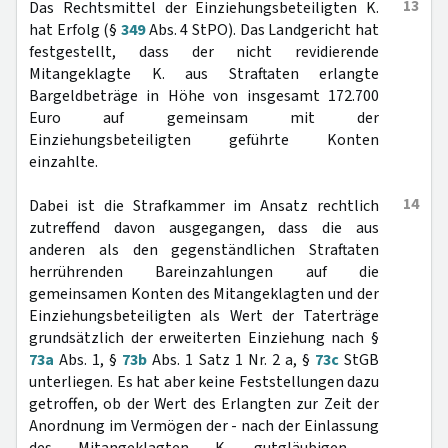
13
Das Rechtsmittel der Einziehungsbeteiligten K.
hat Erfolg (§
349
Abs. 4 StPO). Das Landgericht hat
festgestellt, dass der nicht revidierende
Mitangeklagte K. aus Straftaten erlangte
Bargeldbeträge in Höhe von insgesamt 172.700
Euro auf gemeinsam mit der
Einziehungsbeteiligten geführte Konten
einzahlte.
14
Dabei ist die Strafkammer im Ansatz rechtlich
zutreffend davon ausgegangen, dass die aus
anderen als den gegenständlichen Straftaten
herrührenden Bareinzahlungen auf die
gemeinsamen Konten des Mitangeklagten und der
Einziehungsbeteiligten als Wert der Taterträge
grundsätzlich der erweiterten Einziehung nach §
73a
Abs. 1, §
73b
Abs. 1 Satz 1 Nr. 2 a, §
73c
StGB
unterliegen. Es hat aber keine Feststellungen dazu
getroffen, ob der Wert des Erlangten zur Zeit der
Anordnung im Vermögen der - nach der Einlassung