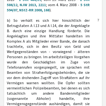
586/12
,
NJW 2013, 2211
; vom 4. März 2008 -
5 StR
594/07
,
NStZ-RR 2008, 168
).
7
b) So verhält es sich hier hinsichtlich der
Betrugstaten A I.13 und A I.14, die der Angeklagte
B. durch eine einzige Handlung förderte. Die
Angeklagten und ihre Mittäter handelten im
Komplex A als Mitglieder einer Bande, die danach
trachtete, sich in den Besitz von Geld und
Wertgegenständen von - vorwiegend - älteren
Personen zu bringen. Im arbeitsteiligen Vorgehen
wurde den Geschädigten im Zuge von
Telefonanrufen vorgespiegelt, sie sprächen mit
Beamten von Strafverfolgungsbehörden, die sie
vor dem drohenden Zugriff von Straftätern auf ihr
Vermögen warnen wollten. Die Opfer sollten
vermeintlichen Polizeibeamten, bei denen es sich
tatsächlich um andere Bandenmitglieder
(sogenannte Abholer) handelte, ihre
Vermögensgegenstände aushändigen, damit sie