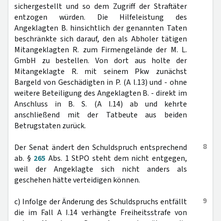
sichergestellt und so dem Zugriff der Straftäter
entzogen würden. Die Hilfeleistung des
Angeklagten B. hinsichtlich der genannten Taten
beschränkte sich darauf, den als Abholer tätigen
Mitangeklagten R. zum Firmengelände der M. L.
GmbH zu bestellen. Von dort aus holte der
Mitangeklagte R. mit seinem Pkw zunächst
Bargeld von Geschädigten in P. (A l.13) und - ohne
weitere Beteiligung des Angeklagten B. - direkt im
Anschluss in B. S. (A l.14) ab und kehrte
anschließend mit der Tatbeute aus beiden
Betrugstaten zurück.
8
Der Senat ändert den Schuldspruch entsprechend
ab. §
265
Abs. 1 StPO steht dem nicht entgegen,
weil der Angeklagte sich nicht anders als
geschehen hätte verteidigen können.
9
c) Infolge der Änderung des Schuldspruchs entfällt
die im Fall A I.14 verhängte Freiheitsstrafe von