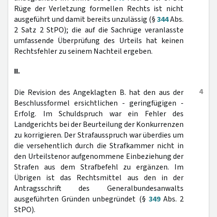
Rüge der Verletzung formellen Rechts ist nicht
ausgeführt und damit bereits unzulässig (§
344
Abs.
2 Satz 2 StPO); die auf die Sachrüge veranlasste
umfassende Überprüfung des Urteils hat keinen
Rechtsfehler zu seinem Nachteil ergeben.
II.
4
Die Revision des Angeklagten B. hat den aus der
Beschlussformel ersichtlichen - geringfügigen -
Erfolg. Im Schuldspruch war ein Fehler des
Landgerichts bei der Beurteilung der Konkurrenzen
zu korrigieren. Der Strafausspruch war überdies um
die versehentlich durch die Strafkammer nicht in
den Urteilstenor aufgenommene Einbeziehung der
Strafen aus dem Strafbefehl zu ergänzen. Im
Übrigen ist das Rechtsmittel aus den in der
Antragsschrift des Generalbundesanwalts
ausgeführten Gründen unbegründet (§
349
Abs. 2
StPO).