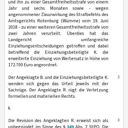
und ihn zu einer Gesamtfreiheitsstrafe von einem
Jahr und sechs Monaten sowie - wegen
angenommener Zäsurwirkung des Strafbefehls des
Amtsgerichts Rotenburg (Wümme) vom 19. Juni
2018 - zu einer weiteren Gesamtfreiheitsstrafe von
zwei Jahren verurteilt. Überdies hat das
Landgericht umfangreiche
Einziehungsentscheidungen getroffen und dabei
betreffend die Einziehungsbeteiligte K. die
erweiterte Einziehung von Wertersatz in Höhe von
172.700 Euro angeordnet.
2
Der Angeklagte B. und die Einziehungsbeteiligte K.
wenden sich gegen das Urteil jeweils mit der
Sachrüge. Der Angeklagte R. rügt die Verletzung
formellen und materiellen Rechts.
I.
3
Die Revision des Angeklagten R. erweist sich als
unbegründet im Sinne des §
349
Abs. 2 StPO. Die