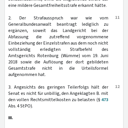
eine mildere Gesamtfreiheitsstrafe erkannt hätte.
11
2. Der Strafausspruch war wie vom
Generalbundesanwalt beantragt lediglich zu
ergänzen, soweit das Landgericht bei der
Abfassung die zutreffend vorgenommene
Einbeziehung der Einzelstrafen aus dem noch nicht
vollständig erledigten Strafbefehl des
Amtsgerichts Rotenburg (Wümme) vom 19. Juni
2018 sowie die Auflösung der dort gebildeten
Gesamtstrafe nicht in die Urteilsformel
aufgenommen hat.
12
3. Angesichts des geringen Teilerfolgs hält der
Senat es nicht für unbillig, den Angeklagten B. mit
den vollen Rechtsmittelkosten zu belasten (§
473
Abs. 4 StPO).
III.