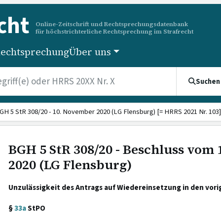
cht
Online-Zeitschrift und Rechtsprechungsdatenbank
für höchstrichterliche Rechtsprechung im Strafrecht
echtsprechung
Über uns
Suchen
GH 5 StR 308/20 - 10. November 2020 (LG Flensburg) [= HRRS 2021 Nr. 103]
BGH 5 StR 308/20 - Beschluss vom
2020 (LG Flensburg)
Unzulässigkeit des Antrags auf Wiedereinsetzung in den vori
§
33a
StPO