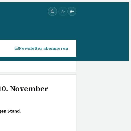
A-
A+
Newsletter abonnieren
 10. November
gen Stand.