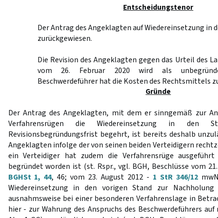
Entscheidungstenor
Der Antrag des Angeklagten auf Wiedereinsetzung in d
zurückgewiesen.
Die Revision des Angeklagten gegen das Urteil des L
vom 26. Februar 2020 wird als unbegründe
Beschwerdeführer hat die Kosten des Rechtsmittels zu
Gründe
Der Antrag des Angeklagten, mit dem er sinngemäß zur An
Verfahrensrügen die Wiedereinsetzung in den 
Revisionsbegründungsfrist begehrt, ist bereits deshalb unzulä
Angeklagten infolge der von seinen beiden Verteidigern recht
ein Verteidiger hat zudem die Verfahrensrüge ausgeführt
begründet worden ist (st. Rspr., vgl. BGH, Beschlüsse vom 21
BGHSt 1, 44
, 46; vom 23. August 2012 -
1 StR 346/12
mwN)
Wiedereinsetzung in den vorigen Stand zur Nachholung 
ausnahmsweise bei einer besonderen Verfahrenslage in Betrach
hier - zur Wahrung des Anspruchs des Beschwerdeführers auf 