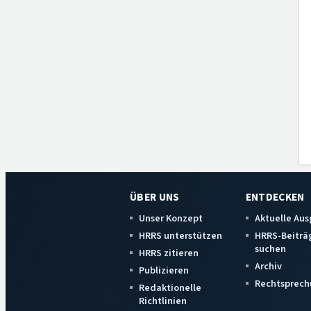
ÜBER UNS
ENTDECKEN
Unser Konzept
Aktuelle Au
HRRS unterstützen
HRRS-Beiträ
suchen
HRRS zitieren
Archiv
Publizieren
Rechtsprech
Redaktionelle
Richtlinien