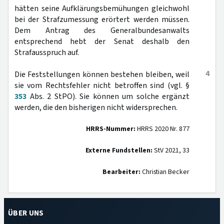
hätten seine Aufklärungsbemühungen gleichwohl
bei der Strafzumessung erörtert werden müssen.
Dem Antrag des Generalbundesanwalts
entsprechend hebt der Senat deshalb den
Strafausspruch auf.
4
Die Feststellungen können bestehen bleiben, weil
sie vom Rechtsfehler nicht betroffen sind (vgl. §
353
Abs. 2 StPO). Sie können um solche ergänzt
werden, die den bisherigen nicht widersprechen.
HRRS-Nummer:
HRRS 2020 Nr. 877
Externe Fundstellen:
StV 2021, 33
Bearbeiter:
Christian Becker
ÜBER UNS