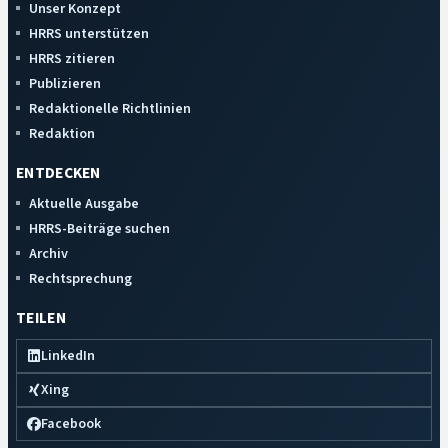
Unser Konzept
HRRS unterstützen
HRRS zitieren
Publizieren
Redaktionelle Richtlinien
Redaktion
ENTDECKEN
Aktuelle Ausgabe
HRRS-Beiträge suchen
Archiv
Rechtsprechung
TEILEN
LinkedIn
Xing
Facebook