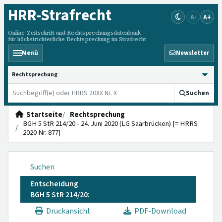
HRR
-Strafrecht
A-
A+
Online-Zeitschrift und Rechtsprechungsdatenbank
für höchstrichterliche Rechtsprechung im Strafrecht
Menü
Newsletter
HRRS durchsuchen
Suchen
Startseite
Rechtsprechung
BGH 5 StR 214/20 - 24. Juni 2020 (LG Saarbrücken) [= HRRS
2020 Nr. 877]
Suchen
Entscheidung
BGH 5 StR 214/20:
Druckansicht
PDF-Download