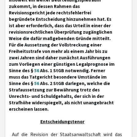
insoweit ein weiter Beurteilungsspielraum
zukommt, in dessen Rahmen das
Revisionsgericht jede rechtsfehlerfrei
begründete Entscheidung hinzunehmen hat. Es
ist aber erforderlich, dass das Urteil in einer der
revisionsrechtlichen Überprüfung zugänglichen
Weise die dafür maßgebenden Gründe mitteilt.
Für die Aussetzung der Vollstreckung einer
Freiheitsstrafe von mehr als einem Jahr bis zu
zwei Jahren sind daher zunächst Ausführungen
zum Vorliegen einer günstigen Legalprognose im
Sinne des §
56
Abs. 1 StGB notwendig. Ferner
muss das Tatgericht besondere Umstände im
Sinne des §
56
Abs. 2 StGB darlegen, welche die
Strafaussetzung zur Bewährung trotz des
Unrechts- und Schuldgehalts, der sich in der
Strafhöhe widerspiegelt, als nicht unangebracht
erscheinen lassen.
Entscheidungstenor
Auf die Revision der Staatsanwaltschaft wird das