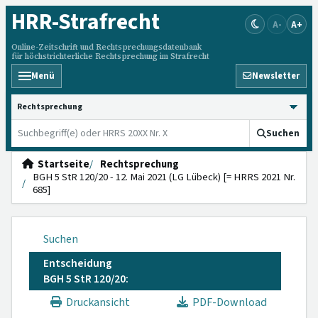
HRR
-Strafrecht
A-
A+
Online-Zeitschrift und Rechtsprechungsdatenbank
für höchstrichterliche Rechtsprechung im Strafrecht
Menü
Newsletter
HRRS durchsuchen
Suchen
Startseite
Rechtsprechung
BGH 5 StR 120/20 - 12. Mai 2021 (LG Lübeck) [= HRRS 2021 Nr.
685]
Suchen
Entscheidung
BGH 5 StR 120/20:
Druckansicht
PDF-Download