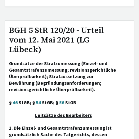
BGH 5 StR 120/20 - Urteil
vom 12. Mai 2021 (LG
Lübeck)
Grundsätze der Strafzumessung (Einzel- und
Gesamtstrafenzumessung; revisionsgerichtliche
Überprüfbarkeit); Strafaussetzung zur
Bewährung (Begründungsanforderungen;
revisionsgerichtliche Überprüfbarkeit).
§
46
StGB; §
54
StGB; §
56
StGB
Leitsätze des Bearbeiters
1. Die Einzel- und Gesamtstrafenzumessung ist
grundsätzlich Sache des Tatgerichts, dessen