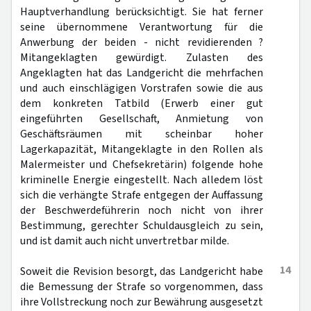
Hauptverhandlung berücksichtigt. Sie hat ferner
seine übernommene Verantwortung für die
Anwerbung der beiden - nicht revidierenden ?
Mitangeklagten gewürdigt. Zulasten des
Angeklagten hat das Landgericht die mehrfachen
und auch einschlägigen Vorstrafen sowie die aus
dem konkreten Tatbild (Erwerb einer gut
eingeführten Gesellschaft, Anmietung von
Geschäftsräumen mit scheinbar hoher
Lagerkapazität, Mitangeklagte in den Rollen als
Malermeister und Chefsekretärin) folgende hohe
kriminelle Energie eingestellt. Nach alledem löst
sich die verhängte Strafe entgegen der Auffassung
der Beschwerdeführerin noch nicht von ihrer
Bestimmung, gerechter Schuldausgleich zu sein,
und ist damit auch nicht unvertretbar milde.
14
Soweit die Revision besorgt, das Landgericht habe
die Bemessung der Strafe so vorgenommen, dass
ihre Vollstreckung noch zur Bewährung ausgesetzt