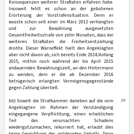
Konsequenzen weiterer Straftaten erfahren habe.
Insoweit fehlt es schon an der gebotenen
Erörterung der Vorstrafensituation. Denn er
wusste schon seit einer im März 2012 verhängten
und zur Bewährung ausgesetzten
Gesamtfreiheitsstrafe von zehn Monaten, dass bei
weiteren Straftaten die Freiheitsentziehung
drohte. Dieser Warneffekt hielt den Angeklagten
aber nicht davon ab, sich bereits Ende 2014/Anfang
2015, mithin noch während der bis April 2015
andauernden Bewährungszeit, an den Hintermann
zu wenden, dem er die ab Dezember 2016
betrügerisch erlangten Vermögensgegenstände
gegen Zahlung überließ.
20
bb) Soweit die Strafkammer daneben auf die vom
Angeklagten im Rahmen der Verständigung
eingegangene Verpflichtung, einen erheblichen
Teil des verursachten Schadens
wiedergutzumachen, rekurriert hat, erlaubt dies
keine Gewichtung des mildernden Gehalts. Denn