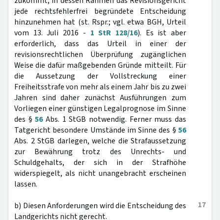
zukommt, in dessen Rahmen das Revisionsgericht
jede rechtsfehlerfrei begründete Entscheidung
hinzunehmen hat (st. Rspr.; vgl. etwa BGH, Urteil
vom 13. Juli 2016 -
1 StR 128/16
). Es ist aber
erforderlich, dass das Urteil in einer der
revisionsrechtlichen Überprüfung zugänglichen
Weise die dafür maßgebenden Gründe mitteilt. Für
die Aussetzung der Vollstreckung einer
Freiheitsstrafe von mehr als einem Jahr bis zu zwei
Jahren sind daher zunächst Ausführungen zum
Vorliegen einer günstigen Legalprognose im Sinne
des §
56
Abs. 1 StGB notwendig. Ferner muss das
Tatgericht besondere Umstände im Sinne des §
56
Abs. 2 StGB darlegen, welche die Strafaussetzung
zur Bewährung trotz des Unrechts- und
Schuldgehalts, der sich in der Strafhöhe
widerspiegelt, als nicht unangebracht erscheinen
lassen.
17
b) Diesen Anforderungen wird die Entscheidung des
Landgerichts nicht gerecht.