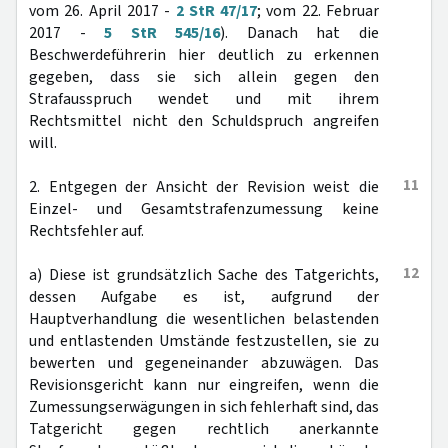
vom 26. April 2017 -
2 StR 47/17
; vom 22. Februar
2017 -
5 StR 545/16
). Danach hat die
Beschwerdeführerin hier deutlich zu erkennen
gegeben, dass sie sich allein gegen den
Strafausspruch wendet und mit ihrem
Rechtsmittel nicht den Schuldspruch angreifen
will.
11
2. Entgegen der Ansicht der Revision weist die
Einzel- und Gesamtstrafenzumessung keine
Rechtsfehler auf.
12
a) Diese ist grundsätzlich Sache des Tatgerichts,
dessen Aufgabe es ist, aufgrund der
Hauptverhandlung die wesentlichen belastenden
und entlastenden Umstände festzustellen, sie zu
bewerten und gegeneinander abzuwägen. Das
Revisionsgericht kann nur eingreifen, wenn die
Zumessungserwägungen in sich fehlerhaft sind, das
Tatgericht gegen rechtlich anerkannte