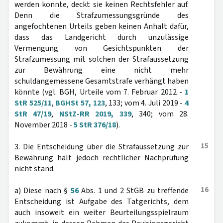
werden konnte, deckt sie keinen Rechtsfehler auf.
Denn die Strafzumessungsgründe des
angefochtenen Urteils geben keinen Anhalt dafür,
dass das Landgericht durch unzulässige
Vermengung von Gesichtspunkten der
Strafzumessung mit solchen der Strafaussetzung
zur Bewährung eine nicht mehr
schuldangemessene Gesamtstrafe verhängt haben
könnte (vgl. BGH, Urteile vom 7. Februar 2012 -
1
StR 525/11
,
BGHSt 57, 123
, 133; vom 4. Juli 2019 -
4
StR 47/19
,
NStZ-RR 2019, 339
, 340; vom 28.
November 2018 -
5 StR 376/18
).
15
3. Die Entscheidung über die Strafaussetzung zur
Bewährung hält jedoch rechtlicher Nachprüfung
nicht stand.
16
a) Diese nach §
56
Abs. 1 und 2 StGB zu treffende
Entscheidung ist Aufgabe des Tatgerichts, dem
auch insoweit ein weiter Beurteilungsspielraum