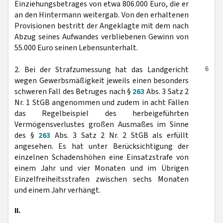
Einziehungsbetrages von etwa 806.000 Euro, die er
an den Hintermann weitergab. Von den erhaltenen
Provisionen bestritt der Angeklagte mit dem nach
Abzug seines Aufwandes verbliebenen Gewinn von
55.000 Euro seinen Lebensunterhalt.
6
2. Bei der Strafzumessung hat das Landgericht
wegen Gewerbsmäßigkeit jeweils einen besonders
schweren Fall des Betruges nach §
263
Abs. 3 Satz 2
Nr. 1 StGB angenommen und zudem in acht Fällen
das Regelbeispiel des herbeigeführten
Vermögensverlustes großen Ausmaßes im Sinne
des §
263
Abs. 3 Satz 2 Nr. 2 StGB als erfüllt
angesehen. Es hat unter Berücksichtigung der
einzelnen Schadenshöhen eine Einsatzstrafe von
einem Jahr und vier Monaten und im Übrigen
Einzelfreiheitsstrafen zwischen sechs Monaten
und einem Jahr verhängt.
II.