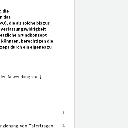
, die
n das
PO), die als solche bis zur
 Verfassungswidrigkeit
setzliche Grundkonzept
 könnten, berechtigen die
zept durch ein eigenes zu
nden Anwendung von §
1
2
Einziehung von Taterträgen