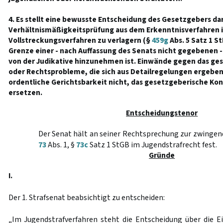
4. Es stellt eine bewusste Entscheidung des Gesetzgebers dar
Verhältnismäßigkeitsprüfung aus dem Erkenntnisverfahren i
Vollstreckungsverfahren zu verlagern (§
459g
Abs. 5 Satz 1 St
Grenze einer - nach Auffassung des Senats nicht gegebenen -
von der Judikative hinzunehmen ist. Einwände gegen das ge
oder Rechtsprobleme, die sich aus Detailregelungen ergeben
ordentliche Gerichtsbarkeit nicht, das gesetzgeberische Kon
ersetzen.
Entscheidungstenor
Der Senat hält an seiner Rechtsprechung zur zwinge
73
Abs. 1, §
73c
Satz 1 StGB im Jugendstrafrecht fest.
Gründe
I.
Der 1. Strafsenat beabsichtigt zu entscheiden:
„Im Jugendstrafverfahren steht die Entscheidung über die 