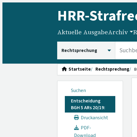
HRR
-Strafre
Aktuelle Ausgabe
Archiv
R
HRRS durchsuchen
Startseite
Rechtsprechung
B
Suchen
Entscheidung
BGH 5 ARs 20/19:
Druckansicht
PDF-
Download