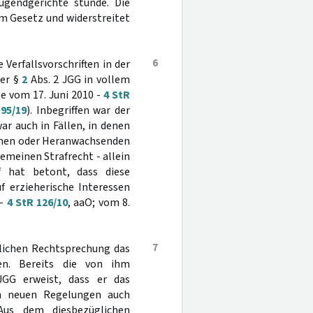
ugendgerichte stünde. Die
m Gesetz und widerstreitet
6
Verfallsvorschriften in der
ber §
2
Abs. 2 JGG in vollem
e vom 17. Juni 2010 -
4 StR
 95/19
). Inbegriffen war der
ar auch in Fällen, in denen
ichen oder Heranwachsenden
emeinen Strafrecht - allein
 hat betont, dass diese
f erzieherische Interessen
 -
4 StR 126/10
, aaO; vom 8.
7
rlichen Rechtsprechung das
en. Bereits die von ihm
GG erweist, dass er das
en neuen Regelungen auch
 Aus dem diesbezüglichen