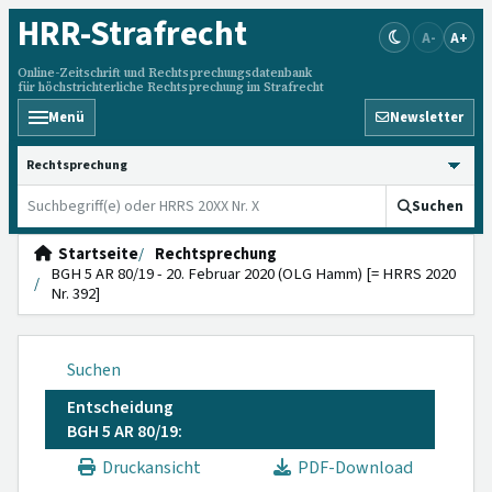
HRR
-Strafrecht
A-
A+
Online-Zeitschrift und Rechtsprechungsdatenbank
für höchstrichterliche Rechtsprechung im Strafrecht
Menü
Newsletter
HRRS durchsuchen
Suchen
Startseite
Rechtsprechung
BGH 5 AR 80/19 - 20. Februar 2020 (OLG Hamm) [= HRRS 2020
Nr. 392]
Suchen
Entscheidung
BGH 5 AR 80/19:
Druckansicht
PDF-Download