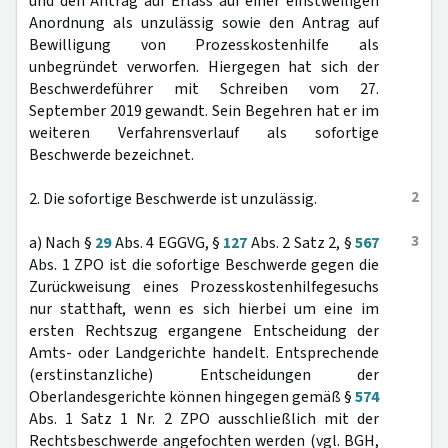
und den Antrag auf Erlass auf einer einstweiligen
Anordnung als unzulässig sowie den Antrag auf
Bewilligung von Prozesskostenhilfe als
unbegründet verworfen. Hiergegen hat sich der
Beschwerdeführer mit Schreiben vom 27.
September 2019 gewandt. Sein Begehren hat er im
weiteren Verfahrensverlauf als sofortige
Beschwerde bezeichnet.
2
2. Die sofortige Beschwerde ist unzulässig.
3
a) Nach §
29
Abs. 4 EGGVG, §
127
Abs. 2 Satz 2, §
567
Abs. 1 ZPO ist die sofortige Beschwerde gegen die
Zurückweisung eines Prozesskostenhilfegesuchs
nur statthaft, wenn es sich hierbei um eine im
ersten Rechtszug ergangene Entscheidung der
Amts- oder Landgerichte handelt. Entsprechende
(erstinstanzliche) Entscheidungen der
Oberlandesgerichte können hingegen gemäß §
574
Abs. 1 Satz 1 Nr. 2 ZPO ausschließlich mit der
Rechtsbeschwerde angefochten werden (vgl. BGH,