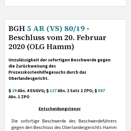
BGH
5 AR (VS) 80/19
-
Beschluss vom 20. Februar
2020 (OLG Hamm)
Unzulässigkeit der sofortigen Beschwerde gegen
die Zurückweisung des
Prozesskostenhilfegesuchs durch das
Oberlandesgericht.
§
29
Abs. 4 EGGVG; §
127
Abs. 2 Satz 2 ZPO; §
567
Abs. 1 ZPO
Entscheidungstenor
Die sofortige Beschwerde des Beschwerdeführers
gegen den Beschluss des Oberlandesgerichts Hamm