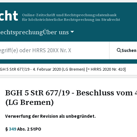
cht
Online-Zeitschrift und Rechtsprechungsdatenbank
für höchstrichterliche Rechtsprechung im Strafrecht
echtsprechung
Über uns
Suchen
GH 5 StR 677/19 - 4. Februar 2020 (LG Bremen) [= HRRS 2020 Nr. 410]
BGH 5 StR 677/19 - Beschluss vom 
(LG Bremen)
Verwerfung der Revision als unbegründet.
§
349
Abs. 2 StPO