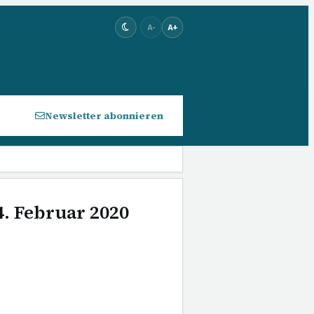
A-
A+
Newsletter abonnieren
4. Februar 2020