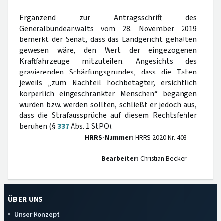
Ergänzend zur Antragsschrift des
Generalbundeanwalts vom 28. November 2019
bemerkt der Senat, dass das Landgericht gehalten
gewesen wäre, den Wert der eingezogenen
Kraftfahrzeuge mitzuteilen. Angesichts des
gravierenden Schärfungsgrundes, dass die Taten
jeweils „zum Nachteil hochbetagter, ersichtlich
körperlich eingeschränkter Menschen“ begangen
wurden bzw. werden sollten, schließt er jedoch aus,
dass die Strafaussprüche auf diesem Rechtsfehler
beruhen (§
337
Abs. 1 StPO).
HRRS-Nummer:
HRRS 2020 Nr. 403
Bearbeiter:
Christian Becker
ÜBER UNS
Unser Konzept