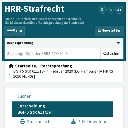
HRR
-Strafrecht
A-
A+
Online-Zeitschrift und Rechtsprechungsdatenbank
für höchstrichterliche Rechtsprechung im Strafrecht
Menü
Newsletter
HRRS durchsuchen
Suchen
Startseite
Rechtsprechung
BGH 5 StR 611/19 - 4. Februar 2020 (LG Hamburg) [= HRRS
2020 Nr. 403]
Suchen
Entscheidung
BGH 5 StR 611/19:
Druckansicht
PDF-Download