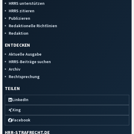
HRRS unterstützen
HRRS zitieren
Publizieren
Redaktionelle Richtlinien
Redaktion
ENTDECKEN
Aktuelle Ausgabe
HRRS-Beiträge suchen
Archiv
Rechtsprechung
TEILEN
LinkedIn
Xing
Facebook
HRR-STRAFRECHT.DE