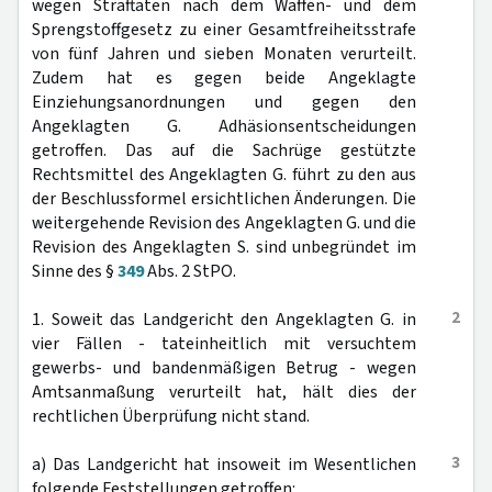
wegen Straftaten nach dem Waffen- und dem
Sprengstoffgesetz zu einer Gesamtfreiheitsstrafe
von fünf Jahren und sieben Monaten verurteilt.
Zudem hat es gegen beide Angeklagte
Einziehungsanordnungen und gegen den
Angeklagten G. Adhäsionsentscheidungen
getroffen. Das auf die Sachrüge gestützte
Rechtsmittel des Angeklagten G. führt zu den aus
der Beschlussformel ersichtlichen Änderungen. Die
weitergehende Revision des Angeklagten G. und die
Revision des Angeklagten S. sind unbegründet im
Sinne des §
349
Abs. 2 StPO.
2
1. Soweit das Landgericht den Angeklagten G. in
vier Fällen - tateinheitlich mit versuchtem
gewerbs- und bandenmäßigen Betrug - wegen
Amtsanmaßung verurteilt hat, hält dies der
rechtlichen Überprüfung nicht stand.
3
a) Das Landgericht hat insoweit im Wesentlichen
folgende Feststellungen getroffen: