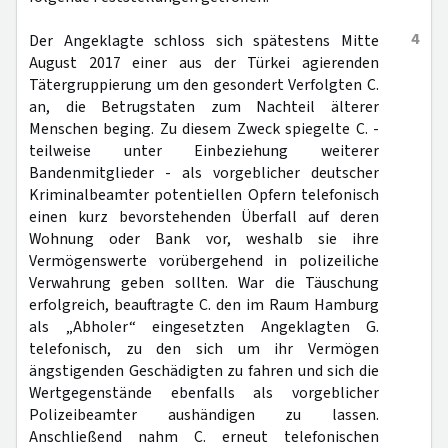
4
Der Angeklagte schloss sich spätestens Mitte
August 2017 einer aus der Türkei agierenden
Tätergruppierung um den gesondert Verfolgten C.
an, die Betrugstaten zum Nachteil älterer
Menschen beging. Zu diesem Zweck spiegelte C. -
teilweise unter Einbeziehung weiterer
Bandenmitglieder - als vorgeblicher deutscher
Kriminalbeamter potentiellen Opfern telefonisch
einen kurz bevorstehenden Überfall auf deren
Wohnung oder Bank vor, weshalb sie ihre
Vermögenswerte vorübergehend in polizeiliche
Verwahrung geben sollten. War die Täuschung
erfolgreich, beauftragte C. den im Raum Hamburg
als „Abholer“ eingesetzten Angeklagten G.
telefonisch, zu den sich um ihr Vermögen
ängstigenden Geschädigten zu fahren und sich die
Wertgegenstände ebenfalls als vorgeblicher
Polizeibeamter aushändigen zu lassen.
Anschließend nahm C. erneut telefonischen