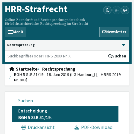
HRR
-Strafrecht
A-
A+
Online-Zeitschrift und Rechtsprechungsdatenbank
für höchstrichterliche Rechtsprechung im Strafrecht
Menü
Newsletter
HRRS durchsuchen
Suchen
Startseite
Rechtsprechung
BGH 5 StR 51/19 - 18. Juni 2019 (LG Hamburg) [= HRRS 2019
Nr. 802]
Suchen
Entscheidung
BGH 5 StR 51/19:
Druckansicht
PDF-Download