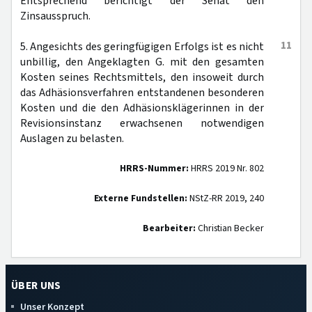
Entsprechend berichtigt der Senat den
Zinsausspruch.
11
5. Angesichts des geringfügigen Erfolgs ist es nicht
unbillig, den Angeklagten G. mit den gesamten
Kosten seines Rechtsmittels, den insoweit durch
das Adhäsionsverfahren entstandenen besonderen
Kosten und die den Adhäsionsklägerinnen in der
Revisionsinstanz erwachsenen notwendigen
Auslagen zu belasten.
HRRS-Nummer:
HRRS 2019 Nr. 802
Externe Fundstellen:
NStZ-RR 2019, 240
Bearbeiter:
Christian Becker
ÜBER UNS
Unser Konzept