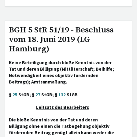
BGH 5 StR 51/19 - Beschluss
vom 18. Juni 2019 (LG
Hamburg)
Keine Beteiligung durch bloße Kenntnis von der
Tat und deren Billigung (Mittäterschaft; Beihilfe;
Notwendigkeit eines objektiv fördernden
Beitrags); Amtsanmaßung.
§
25
StGB; §
27
StGB; §
132
StGB
Leitsatz des Bearbeiters
Die bloße Kenntnis von der Tat und deren
Billigung ohne einen die Tatbegehung objektiv
fördernden Beitrag genügt allein kann weder die