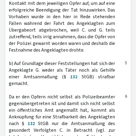
Kontakt mit dem jeweiligen Opfer auf, um auf eine
erfolgreiche Beendigung der Tat hinzuwirken. Das
Vorhaben wurde in den hier in Rede stehenden
Fällen während der Fahrt des Angeklagten zum
Übergabeort abgebrochen, weil C. und G. teils
zutreffend, teils irrig annahmen, dass die Opfer von
der Polizei gewarnt worden waren und deshalb die
Festnahme des Angeklagten drohte.
5
b) Auf Grundlage dieser Feststellungen hat sich der
Angeklagte G. weder als Täter noch als Gehilfe
einer Amtsanmaßung (§
132
StGB) strafbar
gemacht.
6
Da er den Opfern nicht selbst als Polizeibeamter
gegenübergetreten ist und damit sich nicht selbst
ein öffentliches Amt angemaßt hat, kommt als
Anknüpfung für eine Strafbarkeit des Angeklagten
nach §
132
StGB nur die Amtsanmaßung des
gesondert Verfolgten C. in Betracht (vgl. zur