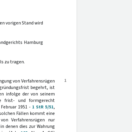
en vorigen Stand wird
Landgerichts Hamburg
s zu tragen.
1
ingung von Verfahrensrügen
gründungsfrist begehrt, ist
ten infolge der von seinem
e frist- und formgerecht
. Februar 1951 -
1 StR 5/51
,
solchen Fällen kommt eine
von Verfahrensrügen nur
 in denen dies zur Wahrung