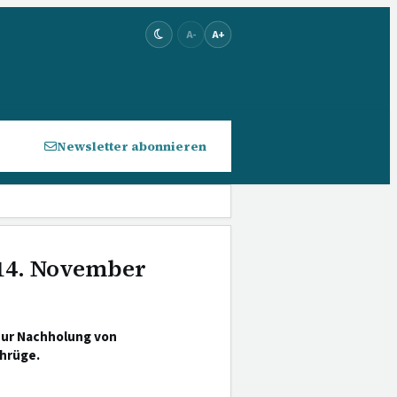
A-
A+
Newsletter abonnieren
 14. November
zur Nachholung von
hrüge.