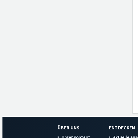
ÜBER UNS
ENTDECKEN
Unser Konzept
Aktuelle Au