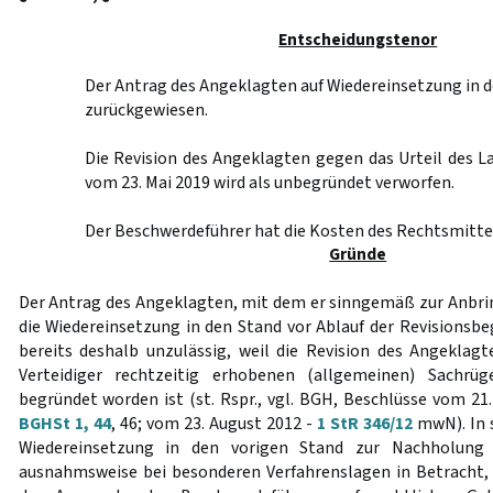
Entscheidungstenor
Der Antrag des Angeklagten auf Wiedereinsetzung in d
zurückgewiesen.
Die Revision des Angeklagten gegen das Urteil des 
vom 23. Mai 2019 wird als unbegründet verworfen.
Der Beschwerdeführer hat die Kosten des Rechtsmittel
Gründe
Der Antrag des Angeklagten, mit dem er sinngemäß zur Anbr
die Wiedereinsetzung in den Stand vor Ablauf der Revisionsbe
bereits deshalb unzulässig, weil die Revision des Angeklag
Verteidiger rechtzeitig erhobenen (allgemeinen) Sachrüg
begründet worden ist (st. Rspr., vgl. BGH, Beschlüsse vom 21
BGHSt 1, 44
, 46; vom 23. August 2012 -
1 StR 346/12
mwN). In 
Wiedereinsetzung in den vorigen Stand zur Nachholung 
ausnahmsweise bei besonderen Verfahrenslagen in Betracht,