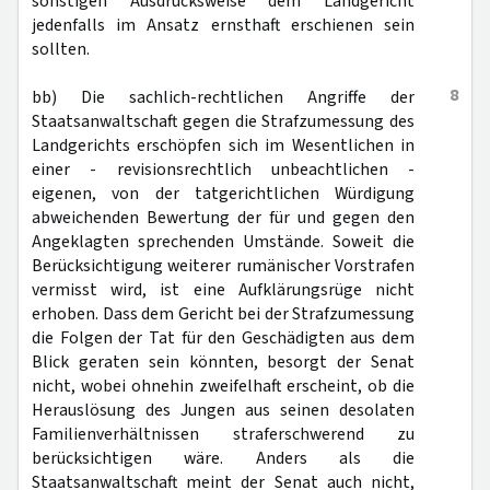
sonstigen Ausdrucksweise dem Landgericht
jedenfalls im Ansatz ernsthaft erschienen sein
sollten.
8
bb) Die sachlich-rechtlichen Angriffe der
Staatsanwaltschaft gegen die Strafzumessung des
Landgerichts erschöpfen sich im Wesentlichen in
einer - revisionsrechtlich unbeachtlichen -
eigenen, von der tatgerichtlichen Würdigung
abweichenden Bewertung der für und gegen den
Angeklagten sprechenden Umstände. Soweit die
Berücksichtigung weiterer rumänischer Vorstrafen
vermisst wird, ist eine Aufklärungsrüge nicht
erhoben. Dass dem Gericht bei der Strafzumessung
die Folgen der Tat für den Geschädigten aus dem
Blick geraten sein könnten, besorgt der Senat
nicht, wobei ohnehin zweifelhaft erscheint, ob die
Herauslösung des Jungen aus seinen desolaten
Familienverhältnissen straferschwerend zu
berücksichtigen wäre. Anders als die
Staatsanwaltschaft meint der Senat auch nicht,