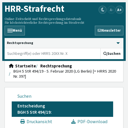
HRR
-Strafrecht
A-
A+
Online-Zeitschrift und Rechtsprechungsdatenbank
für höchstrichterliche Rechtsprechung im Strafrecht
Menü
Newsletter
HRRS durchsuchen
Suchen
Startseite
Rechtsprechung
BGH 5 StR 494/19 - 5. Februar 2020 (LG Berlin) [= HRRS 2020
Nr. 397]
Suchen
Entscheidung
BGH 5 StR 494/19:
Druckansicht
PDF-Download