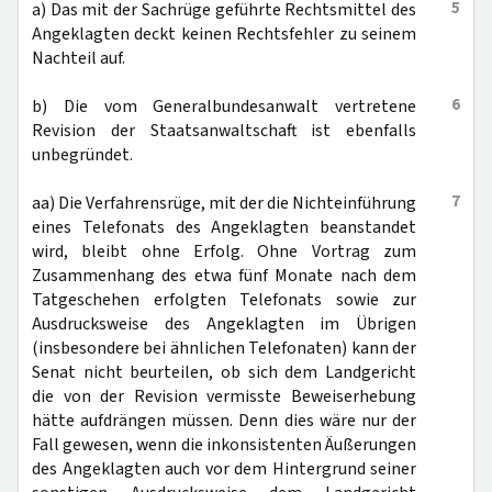
5
a) Das mit der Sachrüge geführte Rechtsmittel des
Angeklagten deckt keinen Rechtsfehler zu seinem
Nachteil auf.
6
b) Die vom Generalbundesanwalt vertretene
Revision der Staatsanwaltschaft ist ebenfalls
unbegründet.
7
aa) Die Verfahrensrüge, mit der die Nichteinführung
eines Telefonats des Angeklagten beanstandet
wird, bleibt ohne Erfolg. Ohne Vortrag zum
Zusammenhang des etwa fünf Monate nach dem
Tatgeschehen erfolgten Telefonats sowie zur
Ausdrucksweise des Angeklagten im Übrigen
(insbesondere bei ähnlichen Telefonaten) kann der
Senat nicht beurteilen, ob sich dem Landgericht
die von der Revision vermisste Beweiserhebung
hätte aufdrängen müssen. Denn dies wäre nur der
Fall gewesen, wenn die inkonsistenten Äußerungen
des Angeklagten auch vor dem Hintergrund seiner