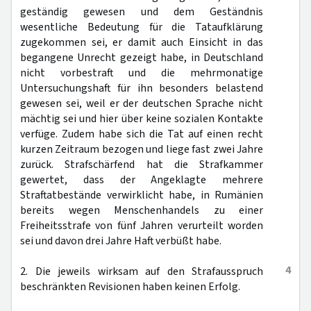
geständig gewesen und dem Geständnis
wesentliche Bedeutung für die Tataufklärung
zugekommen sei, er damit auch Einsicht in das
begangene Unrecht gezeigt habe, in Deutschland
nicht vorbestraft und die mehrmonatige
Untersuchungshaft für ihn besonders belastend
gewesen sei, weil er der deutschen Sprache nicht
mächtig sei und hier über keine sozialen Kontakte
verfüge. Zudem habe sich die Tat auf einen recht
kurzen Zeitraum bezogen und liege fast zwei Jahre
zurück. Strafschärfend hat die Strafkammer
gewertet, dass der Angeklagte mehrere
Straftatbestände verwirklicht habe, in Rumänien
bereits wegen Menschenhandels zu einer
Freiheitsstrafe von fünf Jahren verurteilt worden
sei und davon drei Jahre Haft verbüßt habe.
4
2. Die jeweils wirksam auf den Strafausspruch
beschränkten Revisionen haben keinen Erfolg.