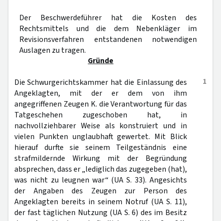
Der Beschwerdeführer hat die Kosten des
Rechtsmittels und die dem Nebenkläger im
Revisionsverfahren entstandenen notwendigen
Auslagen zu tragen.
Gründe
1
Die Schwurgerichtskammer hat die Einlassung des
Angeklagten, mit der er dem von ihm
angegriffenen Zeugen K. die Verantwortung für das
Tatgeschehen zugeschoben hat, in
nachvollziehbarer Weise als konstruiert und in
vielen Punkten unglaubhaft gewertet. Mit Blick
hierauf durfte sie seinem Teilgeständnis eine
strafmildernde Wirkung mit der Begründung
absprechen, dass er „lediglich das zugegeben (hat),
was nicht zu leugnen war“ (UA S. 33). Angesichts
der Angaben des Zeugen zur Person des
Angeklagten bereits in seinem Notruf (UA S. 11),
der fast täglichen Nutzung (UA S. 6) des im Besitz