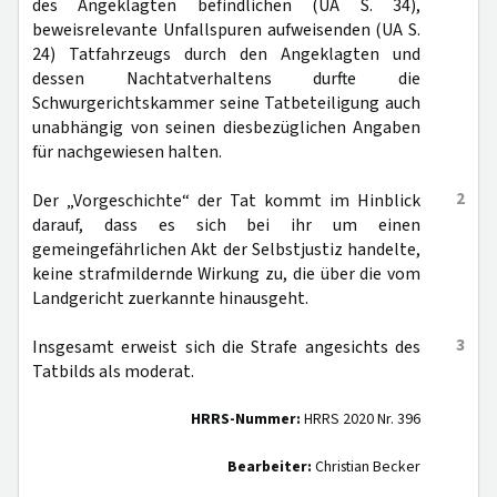
des Angeklagten befindlichen (UA S. 34),
beweisrelevante Unfallspuren aufweisenden (UA S.
24) Tatfahrzeugs durch den Angeklagten und
dessen Nachtatverhaltens durfte die
Schwurgerichtskammer seine Tatbeteiligung auch
unabhängig von seinen diesbezüglichen Angaben
für nachgewiesen halten.
2
Der „Vorgeschichte“ der Tat kommt im Hinblick
darauf, dass es sich bei ihr um einen
gemeingefährlichen Akt der Selbstjustiz handelte,
keine strafmildernde Wirkung zu, die über die vom
Landgericht zuerkannte hinausgeht.
3
Insgesamt erweist sich die Strafe angesichts des
Tatbilds als moderat.
HRRS-Nummer:
HRRS 2020 Nr. 396
Bearbeiter:
Christian Becker