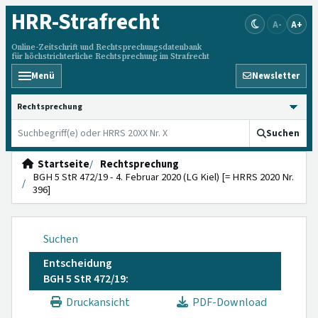
HRR
-Strafrecht
A-
A+
Online-Zeitschrift und Rechtsprechungsdatenbank
für höchstrichterliche Rechtsprechung im Strafrecht
Menü
Newsletter
HRRS durchsuchen
Suchen
Startseite
Rechtsprechung
BGH 5 StR 472/19 - 4. Februar 2020 (LG Kiel) [= HRRS 2020 Nr.
396]
Suchen
Entscheidung
BGH 5 StR 472/19:
Druckansicht
PDF-Download