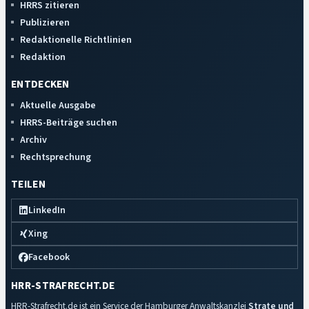
HRRS zitieren
Publizieren
Redaktionelle Richtlinien
Redaktion
ENTDECKEN
Aktuelle Ausgabe
HRRS-Beiträge suchen
Archiv
Rechtsprechung
TEILEN
LinkedIn
Xing
Facebook
HRR-STRAFRECHT.DE
HRR-Strafrecht.de ist ein Service der Hamburger Anwaltskanzlei
Strate und