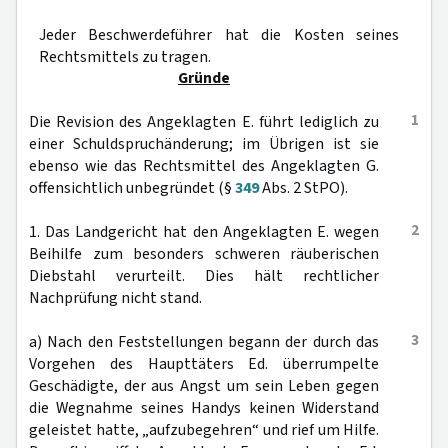
Jeder Beschwerdeführer hat die Kosten seines
Rechtsmittels zu tragen.
Gründe
1
Die Revision des Angeklagten E. führt lediglich zu
einer Schuldspruchänderung; im Übrigen ist sie
ebenso wie das Rechtsmittel des Angeklagten G.
offensichtlich unbegründet (§
349
Abs. 2 StPO).
2
1. Das Landgericht hat den Angeklagten E. wegen
Beihilfe zum besonders schweren räuberischen
Diebstahl verurteilt. Dies hält rechtlicher
Nachprüfung nicht stand.
3
a) Nach den Feststellungen begann der durch das
Vorgehen des Haupttäters Ed. überrumpelte
Geschädigte, der aus Angst um sein Leben gegen
die Wegnahme seines Handys keinen Widerstand
geleistet hatte, „aufzubegehren“ und rief um Hilfe.