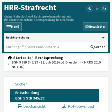
HRR
-Strafrecht
A-
A+
Online-Zeitschrift und Rechtsprechungsdatenbank
für höchstrichterliche Rechtsprechung im Strafrecht
Menü
Newsletter
HRRS durchsuchen
Suchen
Startseite
Rechtsprechung
BGH 5 StR 345/19 - 31. Juli 2019 (LG Dresden) [= HRRS 2019
Nr. 1107]
Suchen
Entscheidung
BGH 5 StR 345/19:
Druckansicht
PDF-Download