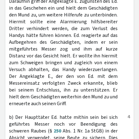
Daraufhin griff der Angeklagte E. zugunsten des Ed.
in das Geschehen ein und hielt dem Geschädigten
den Mund zu, um weitere Hilferufe zu unterbinden.
Hiermit sollte eine Alarmierung hilfsbereiter
Dritter verhindert werden, die zum Verlust des
Handys hätte führen können. Ed. reagierte auf das
Aufbegehren des Geschädigten, indem er sein
mitgeführtes Messer zog und ihm auf kurze
Distanz vor das Gesicht hielt. Er wollte ihn hiermit
zum Schweigen bringen und zugleich von einem
Versuch abhalten, das Handy wiederzuerlangen.
Der Angeklagte E., der den von Ed. mit dem
Messereinsatz verfolgten Zweck erkannte, blieb
bei seinem Entschluss, ihn zu unterstützen. Er
hielt dem Geschädigten weiterhin den Mund zu und
erneuerte auch seinen Griff.
4
b) Der Haupttäter Ed. hatte mithin sein bei sich
geführtes Messer noch vor Beendigung des
schweren Raubes (§
250
Abs. 1 Nr. 1a StGB) in der
Absicht verwendet, seine Beute zu sichern. Dies