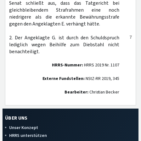
Senat schließt aus, dass das Tatgericht bei
gleichbleibendem Strafrahmen eine noch
niedrigere als die erkannte Bewährungsstrafe
gegen den Angeklagten E. verhängt hätte.
7
2. Der Angeklagte G. ist durch den Schuldspruch
lediglich wegen Beihilfe zum Diebstahl nicht
benachteiligt.
HRRS-Nummer:
HRRS 2019 Nr. 1107
Externe Fundstellen:
NStZ-RR 2019, 345
Bearbeiter:
Christian Becker
ÜBER UNS
Unser Konzept
HRRS unterstützen