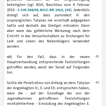
beteiligten (vgl. BGH, Beschluss vom 4. Februar
2010 -
3 StR 564/09
,
NStZ-RR 2010, 183
). Jedenfalls
drängt sich auf, dass zumindest H. den
ursprünglichen Tatplan nie ernsthaft aufgegeben
hatte und deshalb das Gleitgel mitnahm. Dann
aber wäre das gefährliche Werkzeug nach dem
Eintritt in das Versuchsstadium zu Drohungen für
Leib und Leben des Nebenklägers verwendet
worden.
41
dd) Für den Fall, dass in der neuen
Hauptverhandlung entsprechende Feststellungen
getroffen werden, weist der Senat auf Folgendes
hin:
42
Sollte die Penetration von Anfang an dem Tatplan
der Angeklagten H., E. und Eh. entsprochen haben,
wäre die - auf der Grundlage der von der
Jugendkammer getroffenen Feststellungen
rechtsfehlerfreie - Einstufung des Angeklagten E.