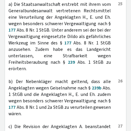
25
a) Die Staatsanwaltschaft erstrebt mit ihrem vom
Generalbundesanwalt vertretenen Rechtsmittel
eine Verurteilung der Angeklagten H., E. und Eh.
wegen besonders schwerer Vergewaltigung nach §
177
Abs. 8 Nr. 1 StGB. Unter anderem sei der bei der
Vergewaltigung eingesetzte Dildo als gefährliches
Werkzeug im Sinne des §
177
Abs. 8 Nr. 1 StGB
anzusehen. Zudem habe es das Landgericht
unterlassen, eine Strafbarkeit wegen
Freiheitsberaubung nach §
239
Abs. 1 StGB zu
erörtern.
26
b) Der Nebenkläger macht geltend, dass alle
Angeklagten wegen Geiselnahme nach §
239b
Abs.
1 StGB und die Angeklagten H., E. und Eh. zudem
wegen besonders schwerer Vergewaltigung nach §
177
Abs. 8 Nr. 1 und 2a StGB zu verurteilen gewesen
wären.
27
c) Die Revision der Angeklagten A. beanstandet