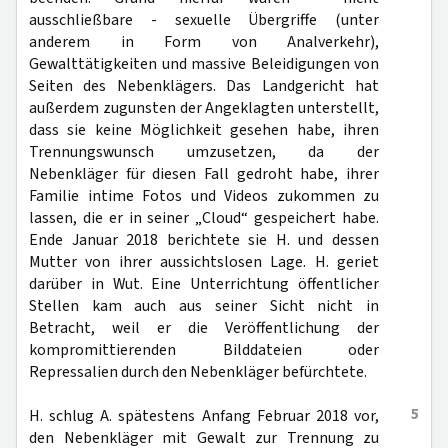
ausschließbare - sexuelle Übergriffe (unter
anderem in Form von Analverkehr),
Gewalttätigkeiten und massive Beleidigungen von
Seiten des Nebenklägers. Das Landgericht hat
außerdem zugunsten der Angeklagten unterstellt,
dass sie keine Möglichkeit gesehen habe, ihren
Trennungswunsch umzusetzen, da der
Nebenkläger für diesen Fall gedroht habe, ihrer
Familie intime Fotos und Videos zukommen zu
lassen, die er in seiner „Cloud“ gespeichert habe.
Ende Januar 2018 berichtete sie H. und dessen
Mutter von ihrer aussichtslosen Lage. H. geriet
darüber in Wut. Eine Unterrichtung öffentlicher
Stellen kam auch aus seiner Sicht nicht in
Betracht, weil er die Veröffentlichung der
kompromittierenden Bilddateien oder
Repressalien durch den Nebenkläger befürchtete.
5
H. schlug A. spätestens Anfang Februar 2018 vor,
den Nebenkläger mit Gewalt zur Trennung zu