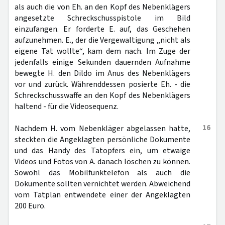
als auch die von Eh. an den Kopf des Nebenklägers
angesetzte Schreckschusspistole im Bild
einzufangen. Er forderte E. auf, das Geschehen
aufzunehmen. E., der die Vergewaltigung „nicht als
eigene Tat wollte“, kam dem nach. Im Zuge der
jedenfalls einige Sekunden dauernden Aufnahme
bewegte H. den Dildo im Anus des Nebenklägers
vor und zurück. Währenddessen posierte Eh. - die
Schreckschusswaffe an den Kopf des Nebenklägers
haltend - für die Videosequenz.
16
Nachdem H. vom Nebenkläger abgelassen hatte,
steckten die Angeklagten persönliche Dokumente
und das Handy des Tatopfers ein, um etwaige
Videos und Fotos von A. danach löschen zu können.
Sowohl das Mobilfunktelefon als auch die
Dokumente sollten vernichtet werden. Abweichend
vom Tatplan entwendete einer der Angeklagten
200 Euro.