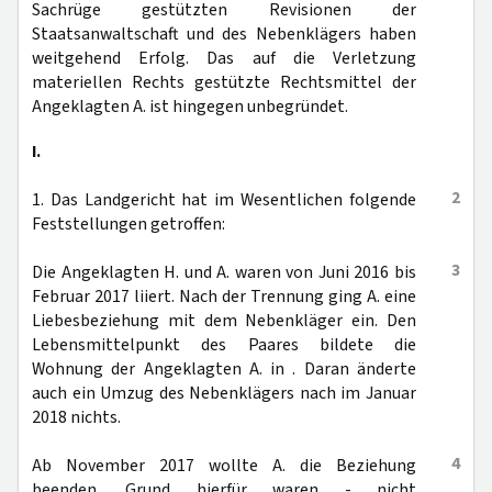
Sachrüge gestützten Revisionen der
Staatsanwaltschaft und des Nebenklägers haben
weitgehend Erfolg. Das auf die Verletzung
materiellen Rechts gestützte Rechtsmittel der
Angeklagten A. ist hingegen unbegründet.
I.
2
1. Das Landgericht hat im Wesentlichen folgende
Feststellungen getroffen:
3
Die Angeklagten H. und A. waren von Juni 2016 bis
Februar 2017 liiert. Nach der Trennung ging A. eine
Liebesbeziehung mit dem Nebenkläger ein. Den
Lebensmittelpunkt des Paares bildete die
Wohnung der Angeklagten A. in . Daran änderte
auch ein Umzug des Nebenklägers nach im Januar
2018 nichts.
4
Ab November 2017 wollte A. die Beziehung
beenden. Grund hierfür waren - nicht