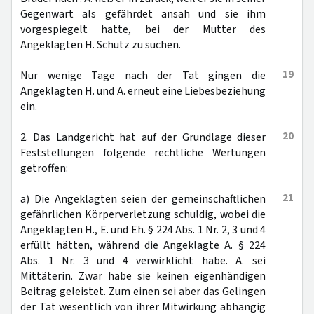
Gegenwart als gefährdet ansah und sie ihm
vorgespiegelt hatte, bei der Mutter des
Angeklagten H. Schutz zu suchen.
19
Nur wenige Tage nach der Tat gingen die
Angeklagten H. und A. erneut eine Liebesbeziehung
ein.
20
2. Das Landgericht hat auf der Grundlage dieser
Feststellungen folgende rechtliche Wertungen
getroffen:
21
a) Die Angeklagten seien der gemeinschaftlichen
gefährlichen Körperverletzung schuldig, wobei die
Angeklagten H., E. und Eh. § 224 Abs. 1 Nr. 2, 3 und 4
erfüllt hätten, während die Angeklagte A. § 224
Abs. 1 Nr. 3 und 4 verwirklicht habe. A. sei
Mittäterin. Zwar habe sie keinen eigenhändigen
Beitrag geleistet. Zum einen sei aber das Gelingen
der Tat wesentlich von ihrer Mitwirkung abhängig