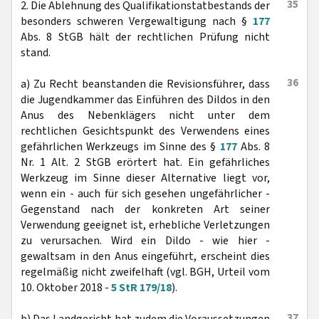
35
2. Die Ablehnung des Qualifikationstatbestands der
besonders schweren Vergewaltigung nach §
177
Abs. 8 StGB hält der rechtlichen Prüfung nicht
stand.
36
a) Zu Recht beanstanden die Revisionsführer, dass
die Jugendkammer das Einführen des Dildos in den
Anus des Nebenklägers nicht unter dem
rechtlichen Gesichtspunkt des Verwendens eines
gefährlichen Werkzeugs im Sinne des §
177
Abs. 8
Nr. 1 Alt. 2 StGB erörtert hat. Ein gefährliches
Werkzeug im Sinne dieser Alternative liegt vor,
wenn ein - auch für sich gesehen ungefährlicher -
Gegenstand nach der konkreten Art seiner
Verwendung geeignet ist, erhebliche Verletzungen
zu verursachen. Wird ein Dildo - wie hier -
gewaltsam in den Anus eingeführt, erscheint dies
regelmäßig nicht zweifelhaft (vgl. BGH, Urteil vom
10. Oktober 2018 -
5 StR 179/18
).
37