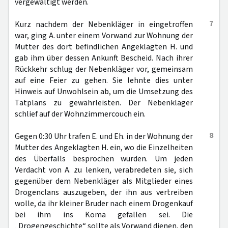
vergewaltigt werden.
7
Kurz nachdem der Nebenkläger in eingetroffen
war, ging A. unter einem Vorwand zur Wohnung der
Mutter des dort befindlichen Angeklagten H. und
gab ihm über dessen Ankunft Bescheid. Nach ihrer
Rückkehr schlug der Nebenkläger vor, gemeinsam
auf eine Feier zu gehen. Sie lehnte dies unter
Hinweis auf Unwohlsein ab, um die Umsetzung des
Tatplans zu gewährleisten. Der Nebenkläger
schlief auf der Wohnzimmercouch ein.
8
Gegen 0:30 Uhr trafen E. und Eh. in der Wohnung der
Mutter des Angeklagten H. ein, wo die Einzelheiten
des Überfalls besprochen wurden. Um jeden
Verdacht von A. zu lenken, verabredeten sie, sich
gegenüber dem Nebenkläger als Mitglieder eines
Drogenclans auszugeben, der ihn aus vertreiben
wolle, da ihr kleiner Bruder nach einem Drogenkauf
bei ihm ins Koma gefallen sei. Die
„Drogengeschichte“ sollte als Vorwand dienen, den