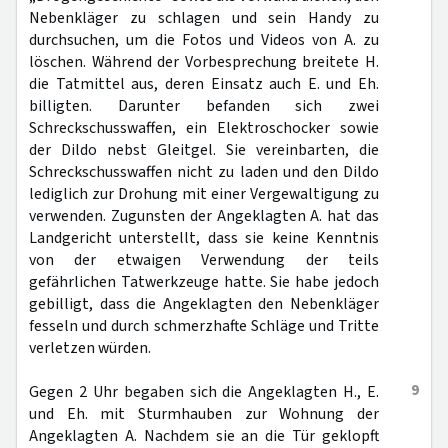
Nebenkläger zu schlagen und sein Handy zu
durchsuchen, um die Fotos und Videos von A. zu
löschen. Während der Vorbesprechung breitete H.
die Tatmittel aus, deren Einsatz auch E. und Eh.
billigten. Darunter befanden sich zwei
Schreckschusswaffen, ein Elektroschocker sowie
der Dildo nebst Gleitgel. Sie vereinbarten, die
Schreckschusswaffen nicht zu laden und den Dildo
lediglich zur Drohung mit einer Vergewaltigung zu
verwenden. Zugunsten der Angeklagten A. hat das
Landgericht unterstellt, dass sie keine Kenntnis
von der etwaigen Verwendung der teils
gefährlichen Tatwerkzeuge hatte. Sie habe jedoch
gebilligt, dass die Angeklagten den Nebenkläger
fesseln und durch schmerzhafte Schläge und Tritte
verletzen würden.
9
Gegen 2 Uhr begaben sich die Angeklagten H., E.
und Eh. mit Sturmhauben zur Wohnung der
Angeklagten A. Nachdem sie an die Tür geklopft