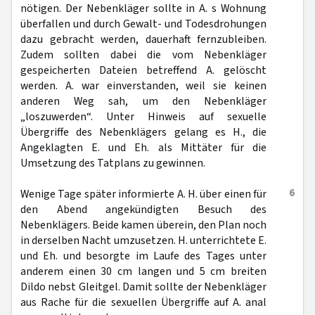
nötigen. Der Nebenkläger sollte in A. s Wohnung
überfallen und durch Gewalt- und Todesdrohungen
dazu gebracht werden, dauerhaft fernzubleiben.
Zudem sollten dabei die vom Nebenkläger
gespeicherten Dateien betreffend A. gelöscht
werden. A. war einverstanden, weil sie keinen
anderen Weg sah, um den Nebenkläger
„loszuwerden“. Unter Hinweis auf sexuelle
Übergriffe des Nebenklägers gelang es H., die
Angeklagten E. und Eh. als Mittäter für die
Umsetzung des Tatplans zu gewinnen.
6
Wenige Tage später informierte A. H. über einen für
den Abend angekündigten Besuch des
Nebenklägers. Beide kamen überein, den Plan noch
in derselben Nacht umzusetzen. H. unterrichtete E.
und Eh. und besorgte im Laufe des Tages unter
anderem einen 30 cm langen und 5 cm breiten
Dildo nebst Gleitgel. Damit sollte der Nebenkläger
aus Rache für die sexuellen Übergriffe auf A. anal