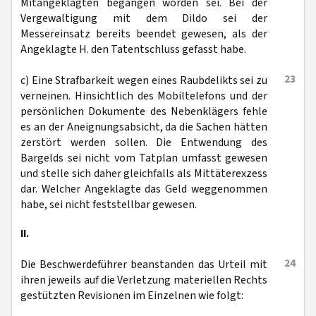
Mitangeklagten begangen worden sei. Bei der
Vergewaltigung mit dem Dildo sei der
Messereinsatz bereits beendet gewesen, als der
Angeklagte H. den Tatentschluss gefasst habe.
23
c) Eine Strafbarkeit wegen eines Raubdelikts sei zu
verneinen. Hinsichtlich des Mobiltelefons und der
persönlichen Dokumente des Nebenklägers fehle
es an der Aneignungsabsicht, da die Sachen hätten
zerstört werden sollen. Die Entwendung des
Bargelds sei nicht vom Tatplan umfasst gewesen
und stelle sich daher gleichfalls als Mittäterexzess
dar. Welcher Angeklagte das Geld weggenommen
habe, sei nicht feststellbar gewesen.
II.
24
Die Beschwerdeführer beanstanden das Urteil mit
ihren jeweils auf die Verletzung materiellen Rechts
gestützten Revisionen im Einzelnen wie folgt: