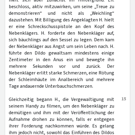
hielt sich aber zunächst im Hintergrund. Eh.
beschloss, aktiv mitzuwirken, um seine „Treue zu
demonstrieren“ und nicht als „Weichling“
dazustehen. Mit Billigung des Angeklagten H. hielt
er eine Schreckschusspistole an den Kopf des
Nebenklägers. H. forderte den Nebenkläger auf,
sich bäuchlings auf den Sessel zu legen. Dem kam
der Nebenkläger aus Angst um sein Leben nach. H.
führte den Dildo gewaltsam mindestens einige
Zentimeter in den Anus ein und bewegte ihn
mehrere Sekunden vor und zurück. Der
Nebenkläger erlitt starke Schmerzen, eine Rötung
der Schleimhäute im Analbereich und mehrere
Tage andauernde Unterbauchschmerzen.
15
Gleichzeitig begann H., die Vergewaltigung mit
seinem Handy zu filmen, um den Nebenkläger zu
demütigen und ihm mit der Veröffentlichung der
Aufnahme drohen zu können, falls er entgegen
ihrer Forderung nachkommen würde. Es gelang
ihm jedoch nicht, sowohl das Einführen des Dildos