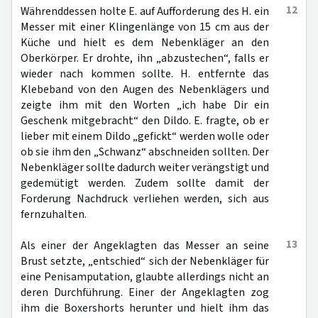
12
Währenddessen holte E. auf Aufforderung des H. ein
Messer mit einer Klingenlänge von 15 cm aus der
Küche und hielt es dem Nebenkläger an den
Oberkörper. Er drohte, ihn „abzustechen“, falls er
wieder nach kommen sollte. H. entfernte das
Klebeband von den Augen des Nebenklägers und
zeigte ihm mit den Worten „ich habe Dir ein
Geschenk mitgebracht“ den Dildo. E. fragte, ob er
lieber mit einem Dildo „gefickt“ werden wolle oder
ob sie ihm den „Schwanz“ abschneiden sollten. Der
Nebenkläger sollte dadurch weiter verängstigt und
gedemütigt werden. Zudem sollte damit der
Forderung Nachdruck verliehen werden, sich aus
fernzuhalten.
13
Als einer der Angeklagten das Messer an seine
Brust setzte, „entschied“ sich der Nebenkläger für
eine Penisamputation, glaubte allerdings nicht an
deren Durchführung. Einer der Angeklagten zog
ihm die Boxershorts herunter und hielt ihm das