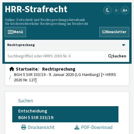
HRR
-Strafrecht
A-
A+
Online-Zeitschrift und Rechtsprechungsdatenbank
für höchstrichterliche Rechtsprechung im Strafrecht
Menü
Newsletter
HRRS durchsuchen
Suchen
Startseite
Rechtsprechung
BGH 5 StR 333/19 - 9. Januar 2020 (LG Hamburg) [= HRRS
2020 Nr. 127]
Suchen
Entscheidung
BGH 5 StR 333/19:
Druckansicht
PDF-Download