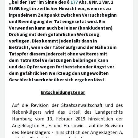
„bei der Tat“ im Sinne des §
177
Abs. 8 Nr. 1 Var. 2
StGB liegt in zeitlicher Hinsicht vor, wenn es zu
irgendeinem Zeitpunkt zwischen Versuchsbeginn
und Beendigung der Tat eingesetzt wird. Ein
Verwenden kann auch bei einer (konkludenten)
Drohung mit dem gefährlichen Werkzeug
vorliegen. Dies kommt jedenfalls dann in
Betracht, wenn der Täter aufgrund der Nähe zum
Tatopfer diesem jederzeit ohne weiteres mit
dem Tatmittel Verletzungen beibringen kann
und das Opfer wegen fortbestehender Angst vor
dem gefährlichen Werkzeug den ungewollten
Geschlechtsverkehr über sich ergehen lässt.
Entscheidungstenor
Auf die Revision der Staatsanwaltschaft und des
Nebenklägers wird das Urteil des Landgerichts
Hamburg vom 13. Februar 2019 hinsichtlich der
Angeklagten H., E. und Eh. sowie - auf die Revision
des Nebenklägers - hinsichtlich der Angeklagten A.