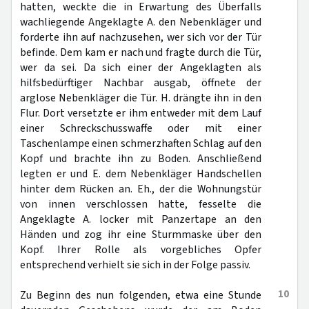
hatten, weckte die in Erwartung des Überfalls
wachliegende Angeklagte A. den Nebenkläger und
forderte ihn auf nachzusehen, wer sich vor der Tür
befinde. Dem kam er nach und fragte durch die Tür,
wer da sei. Da sich einer der Angeklagten als
hilfsbedürftiger Nachbar ausgab, öffnete der
arglose Nebenkläger die Tür. H. drängte ihn in den
Flur. Dort versetzte er ihm entweder mit dem Lauf
einer Schreckschusswaffe oder mit einer
Taschenlampe einen schmerzhaften Schlag auf den
Kopf und brachte ihn zu Boden. Anschließend
legten er und E. dem Nebenkläger Handschellen
hinter dem Rücken an. Eh., der die Wohnungstür
von innen verschlossen hatte, fesselte die
Angeklagte A. locker mit Panzertape an den
Händen und zog ihr eine Sturmmaske über den
Kopf. Ihrer Rolle als vorgebliches Opfer
entsprechend verhielt sie sich in der Folge passiv.
10
Zu Beginn des nun folgenden, etwa eine Stunde