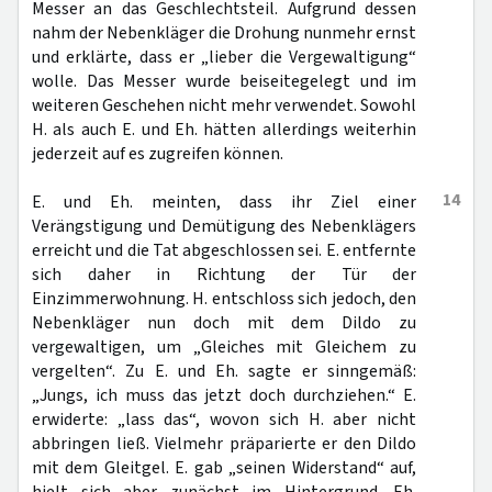
Messer an das Geschlechtsteil. Aufgrund dessen
nahm der Nebenkläger die Drohung nunmehr ernst
und erklärte, dass er „lieber die Vergewaltigung“
wolle. Das Messer wurde beiseitegelegt und im
weiteren Geschehen nicht mehr verwendet. Sowohl
H. als auch E. und Eh. hätten allerdings weiterhin
jederzeit auf es zugreifen können.
14
E. und Eh. meinten, dass ihr Ziel einer
Verängstigung und Demütigung des Nebenklägers
erreicht und die Tat abgeschlossen sei. E. entfernte
sich daher in Richtung der Tür der
Einzimmerwohnung. H. entschloss sich jedoch, den
Nebenkläger nun doch mit dem Dildo zu
vergewaltigen, um „Gleiches mit Gleichem zu
vergelten“. Zu E. und Eh. sagte er sinngemäß:
„Jungs, ich muss das jetzt doch durchziehen.“ E.
erwiderte: „lass das“, wovon sich H. aber nicht
abbringen ließ. Vielmehr präparierte er den Dildo
mit dem Gleitgel. E. gab „seinen Widerstand“ auf,