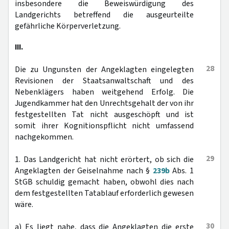
insbesondere die Beweiswürdigung des
Landgerichts betreffend die ausgeurteilte
gefährliche Körperverletzung.
III.
28
Die zu Ungunsten der Angeklagten eingelegten
Revisionen der Staatsanwaltschaft und des
Nebenklägers haben weitgehend Erfolg. Die
Jugendkammer hat den Unrechtsgehalt der von ihr
festgestellten Tat nicht ausgeschöpft und ist
somit ihrer Kognitionspflicht nicht umfassend
nachgekommen.
29
1. Das Landgericht hat nicht erörtert, ob sich die
Angeklagten der Geiselnahme nach §
239b
Abs. 1
StGB schuldig gemacht haben, obwohl dies nach
dem festgestellten Tatablauf erforderlich gewesen
wäre.
30
a) Es liegt nahe, dass die Angeklagten die erste