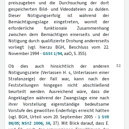
preiszugeben und die Durchsuchung der dort
gespeicherten Bild- und Videodateien zu dulden.
Dieser Nötigungserfolg ist während der
Bemächtigungslage eingetreten, womit der
erforderliche funktionale Zusammenhang
zwischen dem Bemächtigen einerseits und der
Nötigung durch qualifizierte Drohung andererseits
vorliegt (vgl. hierzu BGH, Beschluss vom 22.
November 1994 -
GSSt 1/94
, aaO, S. 355).
32
Ob dies auch hinsichtlich der anderen
Nötigungsziele (Verlassen H. s, Unterlassen einer
Strafanzeige) der Fall war, kann nach den
Feststellungen hingegen nicht abschließend
beurteilt werden. Ausreichend wäre, dass die
Angeklagten während der Zwangslage eine nach
ihrer Vorstellung eigenständige bedeutsame
Vorstufe des gewollten Enderfolgs erreicht hätten
(vgl. BGH, Urteil vom 20. September 2005 -
1 StR
86/05
;
NStZ 2006, 36
, 37). Mit Blick darauf, dass E.