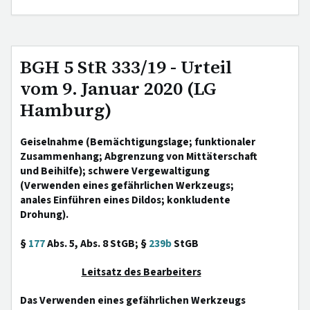
BGH 5 StR 333/19 - Urteil
vom 9. Januar 2020 (LG
Hamburg)
Geiselnahme (Bemächtigungslage; funktionaler
Zusammenhang; Abgrenzung von Mittäterschaft
und Beihilfe); schwere Vergewaltigung
(Verwenden eines gefährlichen Werkzeugs;
anales Einführen eines Dildos; konkludente
Drohung).
§
177
Abs. 5, Abs. 8 StGB; §
239b
StGB
Leitsatz des Bearbeiters
Das Verwenden eines gefährlichen Werkzeugs