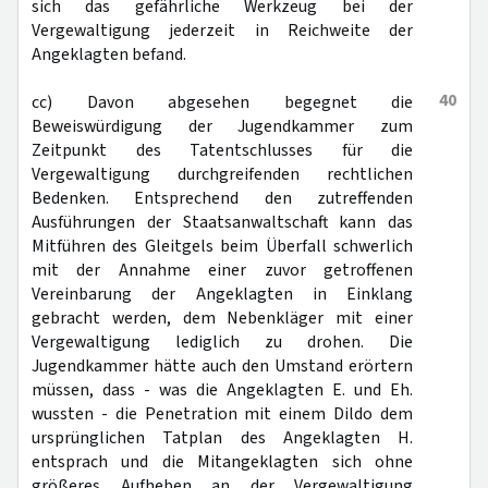
sich das gefährliche Werkzeug bei der
Vergewaltigung jederzeit in Reichweite der
Angeklagten befand.
40
cc) Davon abgesehen begegnet die
Beweiswürdigung der Jugendkammer zum
Zeitpunkt des Tatentschlusses für die
Vergewaltigung durchgreifenden rechtlichen
Bedenken. Entsprechend den zutreffenden
Ausführungen der Staatsanwaltschaft kann das
Mitführen des Gleitgels beim Überfall schwerlich
mit der Annahme einer zuvor getroffenen
Vereinbarung der Angeklagten in Einklang
gebracht werden, dem Nebenkläger mit einer
Vergewaltigung lediglich zu drohen. Die
Jugendkammer hätte auch den Umstand erörtern
müssen, dass - was die Angeklagten E. und Eh.
wussten - die Penetration mit einem Dildo dem
ursprünglichen Tatplan des Angeklagten H.
entsprach und die Mitangeklagten sich ohne
größeres Aufheben an der Vergewaltigung