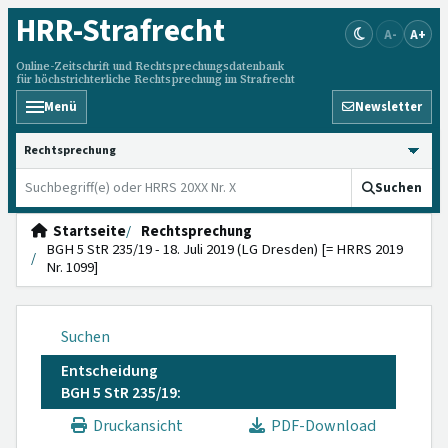
HRR
-Strafrecht
A-
A+
Online-Zeitschrift und Rechtsprechungsdatenbank
für höchstrichterliche Rechtsprechung im Strafrecht
Menü
Newsletter
HRRS durchsuchen
Suchen
Startseite
Rechtsprechung
BGH 5 StR 235/19 - 18. Juli 2019 (LG Dresden) [= HRRS 2019
Nr. 1099]
Suchen
Entscheidung
BGH 5 StR 235/19:
Druckansicht
PDF-Download