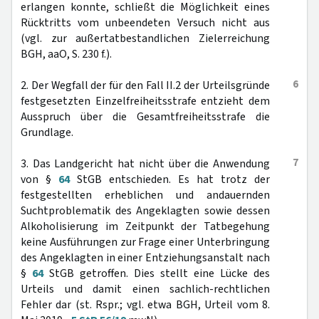
erlangen konnte, schließt die Möglichkeit eines
Rücktritts vom unbeendeten Versuch nicht aus
(vgl. zur außertatbestandlichen Zielerreichung
BGH, aaO, S. 230 f.).
6
2. Der Wegfall der für den Fall II.2 der Urteilsgründe
festgesetzten Einzelfreiheitsstrafe entzieht dem
Ausspruch über die Gesamtfreiheitsstrafe die
Grundlage.
7
3. Das Landgericht hat nicht über die Anwendung
von §
64
StGB entschieden. Es hat trotz der
festgestellten erheblichen und andauernden
Suchtproblematik des Angeklagten sowie dessen
Alkoholisierung im Zeitpunkt der Tatbegehung
keine Ausführungen zur Frage einer Unterbringung
des Angeklagten in einer Entziehungsanstalt nach
§
64
StGB getroffen. Dies stellt eine Lücke des
Urteils und damit einen sachlich-rechtlichen
Fehler dar (st. Rspr.; vgl. etwa BGH, Urteil vom 8.