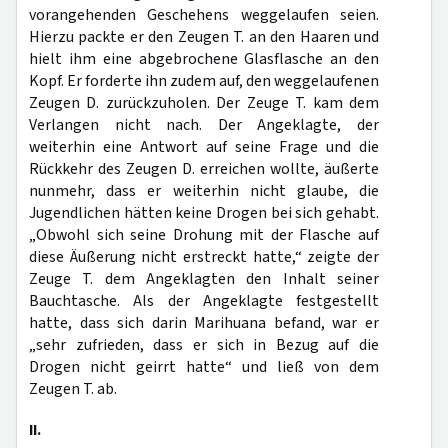
vorangehenden Geschehens weggelaufen seien.
Hierzu packte er den Zeugen T. an den Haaren und
hielt ihm eine abgebrochene Glasflasche an den
Kopf. Er forderte ihn zudem auf, den weggelaufenen
Zeugen D. zurückzuholen. Der Zeuge T. kam dem
Verlangen nicht nach. Der Angeklagte, der
weiterhin eine Antwort auf seine Frage und die
Rückkehr des Zeugen D. erreichen wollte, äußerte
nunmehr, dass er weiterhin nicht glaube, die
Jugendlichen hätten keine Drogen bei sich gehabt.
„Obwohl sich seine Drohung mit der Flasche auf
diese Äußerung nicht erstreckt hatte,“ zeigte der
Zeuge T. dem Angeklagten den Inhalt seiner
Bauchtasche. Als der Angeklagte festgestellt
hatte, dass sich darin Marihuana befand, war er
„sehr zufrieden, dass er sich in Bezug auf die
Drogen nicht geirrt hatte“ und ließ von dem
Zeugen T. ab.
II.