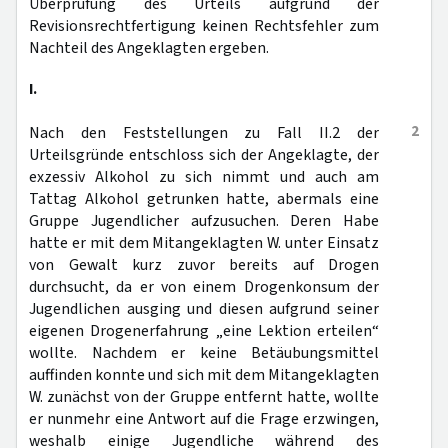
Überprüfung des Urteils aufgrund der
Revisionsrechtfertigung keinen Rechtsfehler zum
Nachteil des Angeklagten ergeben.
I.
2
Nach den Feststellungen zu Fall II.2 der
Urteilsgründe entschloss sich der Angeklagte, der
exzessiv Alkohol zu sich nimmt und auch am
Tattag Alkohol getrunken hatte, abermals eine
Gruppe Jugendlicher aufzusuchen. Deren Habe
hatte er mit dem Mitangeklagten W. unter Einsatz
von Gewalt kurz zuvor bereits auf Drogen
durchsucht, da er von einem Drogenkonsum der
Jugendlichen ausging und diesen aufgrund seiner
eigenen Drogenerfahrung „eine Lektion erteilen“
wollte. Nachdem er keine Betäubungsmittel
auffinden konnte und sich mit dem Mitangeklagten
W. zunächst von der Gruppe entfernt hatte, wollte
er nunmehr eine Antwort auf die Frage erzwingen,
weshalb einige Jugendliche während des