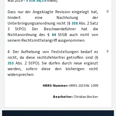
Mai 2019 -
5 StR 56/19
mwN).
8
Dass nur der Angeklagte Revision eingelegt hat,
hindert eine Nachholung der
Unterbringungsanordnung nicht (§
358
Abs. 2 Satz
3 StPO). Der Beschwerdeführer hat die
Nichtanordnung des §
64
StGB auch nicht von
seinem Rechtsmittelangriff ausgenommen.
9
4. Der Aufhebung von Feststellungen bedarf es
nicht, da diese rechtsfehlerfrei getroffen sind (§
353
Abs. 2 StPO). Sie dürfen durch neue ergänzt
werden, sofern diese den bisherigen nicht
widersprechen.
HRRS-Nummer:
HRRS 2019 Nr. 1099
Bearbeiter:
Christian Becker