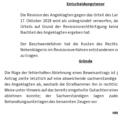
Entscheidungstenor
Die Revision des Angeklagten gegen das Urteil des La
17. Oktober 2018 wird als unbegründet verworfen, d
Urteils auf Grund der Revisionsrechtfertigung kei
Nachteil des Angeklagten ergeben hat.
Der Beschwerdeführer hat die Kosten des Rechts
Nebenklägerin im Revisionsverfahren entstandenen 
zu tragen.
Gründe
Die Rüge der fehlerhaften Ablehnung eines Beweisantrags ist 
Antrag zielte letztlich auf eine abweichende sachverständig
des Angeklagten ab, weshalb die Strafkammer ihn in rechtli
Weise unter Hinweis auf das bereits eingeholte Gutachten ein
ablehnen konnte; der Sachverständigen lagen zu
Behandlungsunterlagen des benannten Zeugen vor.
HR