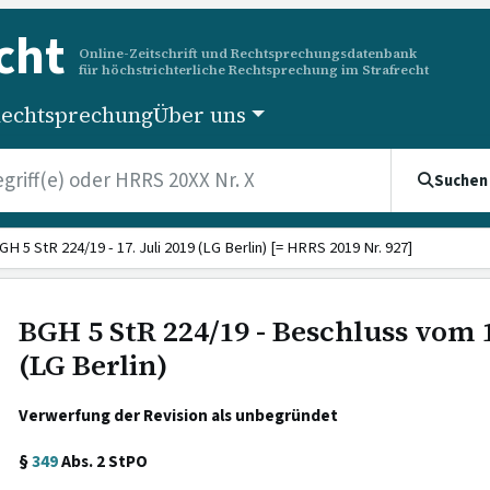
cht
Online-Zeitschrift und Rechtsprechungsdatenbank
für höchstrichterliche Rechtsprechung im Strafrecht
echtsprechung
Über uns
Suchen
GH 5 StR 224/19 - 17. Juli 2019 (LG Berlin) [= HRRS 2019 Nr. 927]
BGH 5 StR 224/19 - Beschluss vom 1
(LG Berlin)
Verwerfung der Revision als unbegründet
§
349
Abs. 2 StPO